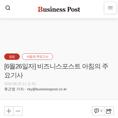
알림
아침의 주요기사
[6월26일자] 비즈니스포스트 아침의 주
요기사
2019-06-25 21:11:53
류근영 기자 - rky@businesspost.co.kr
0