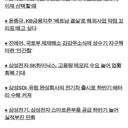
이제 선택할 때
● 윤종규, KB금융지주 '베트남 결실'로 해외사업 약점 꼬
리표 떼고 싶다
● 진에어, 국토부 제재해소 감감무소식에 성수기 자구책
마련 '안간힘'
● 삼성전자 SK하이닉스, 고용량 메모리 수요 늘어 업황
회복 기대
● 삼성SDI, 유럽 완성회사의 전기차 출시로 하반기 배터
리 수혜 커져
● 삼성전기, 삼성전자 스마트폰부품 공급 하반기 늘어
실적부진 만회