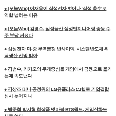
● [오늘Who] 이재용이 삼성전자 벗어나 '삼성 총수'로
역할 넓히는 이유
● [오늘Who] 김명수, 삼성물산 삼성엔지니어링 중동 수
주 부담 커졌다
● 삼성전자 미-중 무역분쟁 반사이익, 시스템반도체 위
탁생산 전망 밝아
● 김범수, 카카오의 무게중심을 게임에서 금융으로 옮기
는데 속도낸다
● 김상조 떠나 공정위의 LG유플러스 CJ헬로 기업결합
심사 늦어지나
● 방준혁 방시혁 합작품 넷마블 BTS월드, 게임신화도