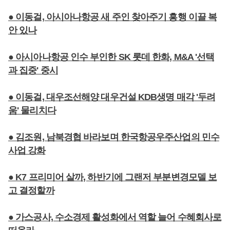
● 이동걸, 아시아나항공 새 주인 찾아주기 흥행 이끌 복
안 있나
● 아시아나항공 인수 부인한 SK 롯데 한화, M&A '선택
과 집중' 중시
● 이동걸, 대우조선해양 대우건설 KDB생명 매각 '두려
움' 물리치다
● 김조원, 남북경협 바라보며 한국항공우주산업의 민수
사업 강화
● K7 프리미어 살까, 하반기에 그랜저 부분변경모델 보
고 결정할까
● 가스공사, 수소경제 활성화에서 역할 늘어 수혜회사로