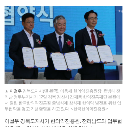
▲
이철우
경북도지사(맨 왼쪽), 이응세 한의약진흥원장, 윤병태 전
라남 정무부지사가 12일 경북 경산시 갑제동 한약진흥재단 본원에
서 열린 한국한의약진흥원 출범식에 참석해 한의약 발전을 위한 업
무협약을 맺고 기념촬영을 하고 있다. <한국한의약진흥원>
이철우
경북도지사가 한의약진흥원, 전라남도와 업무협