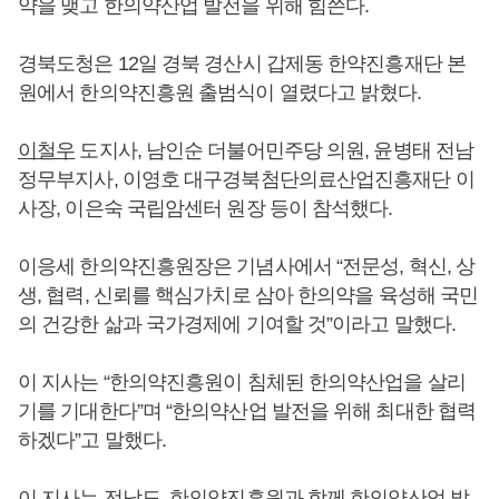
약을 맺고 한의약산업 발전을 위해 힘쓴다.
경북도청은 12일 경북 경산시 갑제동 한약진흥재단 본
원에서 한의약진흥원 출범식이 열렸다고 밝혔다.
이철우
도지사, 남인순 더불어민주당 의원, 윤병태 전남
정무부지사, 이영호 대구경북첨단의료산업진흥재단 이
사장, 이은숙 국립암센터 원장 등이 참석했다.
이응세 한의약진흥원장은 기념사에서 “전문성, 혁신, 상
생, 협력, 신뢰를 핵심가치로 삼아 한의약을 육성해 국민
의 건강한 삶과 국가경제에 기여할 것”이라고 말했다.
이 지사는 “한의약진흥원이 침체된 한의약산업을 살리
기를 기대한다”며 “한의약산업 발전을 위해 최대한 협력
하겠다”고 말했다.
이 지사는 전남도, 한의약진흥원과 함께 한의약산업 발