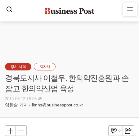
정치·사회
지자체
경북도지사 이철우, 한의약진흥원과 손
잡고 한의약산업 육성
2019-06-12 18:05:45
임한솔 기자 - limhs@businesspost.co.kr
0