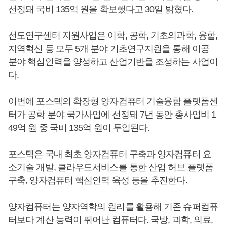
선정돼 국비 135억 원을 확보했다고 30일 밝혔다.
선도연구센터 지원사업은 이학, 공학, 기초의과학, 융합,
지역혁신 등 모두 5개 분야 기초연구지원을 통해 이공
분야 핵심인력을 양성하고 산업기반을 조성하는 사업이
다.
이번에 포스텍의 확장형 양자컴퓨터 기술융합 플랫폼센
터가 공학 분야 국가사업에 선정돼 7년 동안 총사업비 1
49억 원 중 국비 135억 원이 투입된다.
포스텍은 국내 최초 양자컴퓨터 구축과 양자컴퓨터 요
소기술 개발, 클라우드서비스를 통한 산업 허브 플랫폼
구축, 양자컴퓨터 핵심인력 육성 등을 추진한다.
양자컴퓨터는 양자역학의 원리를 활용해 기존 슈퍼컴퓨
터보다 계산 능력이 뛰어난 컴퓨터다. 국방, 과학, 의료,