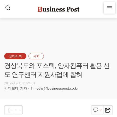
정치·사회
사회
경상북도와 포스텍, 양자컴퓨터 활용 선
도 연구센터 지원사업에 뽑혀
2019-05-30 11:24:01
김디모데 기자 - Timothy@businesspost.co.kr
0