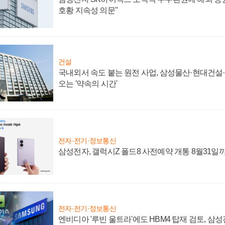
호황 지속성 의문"
건설
국내외서 속도 붙는 원전 사업, 삼성물산·현대건설
오는 '약속의 시간'
전자·전기·정보통신
삼성전자, 갤럭시Z 폴드8 사전예약 개통 8월31일
전자·전기·정보통신
엔비디아 '루빈 울트라'에도 HBM4 탑재 검토, 삼