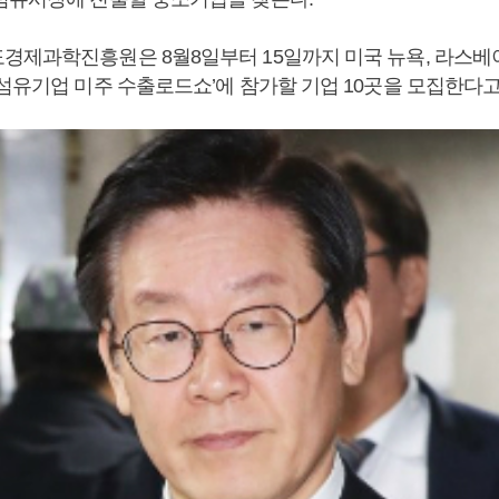
경제과학진흥원은 8월8일부터 15일까지 미국 뉴욕, 라스베
섬유기업 미주 수출로드쇼’에 참가할 기업 10곳을 모집한다고 