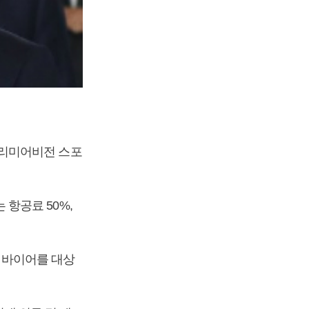
프리미어비전 스포
항공료 50%,
지 바이어를 대상