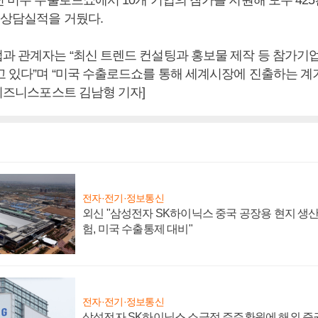
출상담실적을 거뒀다.
과 관계자는 “최신 트렌드 컨설팅과 홍보물 제작 등 참가기
고 있다”며 “미국 수출로드쇼를 통해 세계시장에 진출하는 계
[비즈니스포스트 김남형 기자]
전자·전기·정보통신
외신 "삼성전자 SK하이닉스 중국 공장용 현지 생산
험, 미국 수출통제 대비"
전자·전기·정보통신
삼성전자 SK하이닉스 소극적 주주환원에 해외 증권