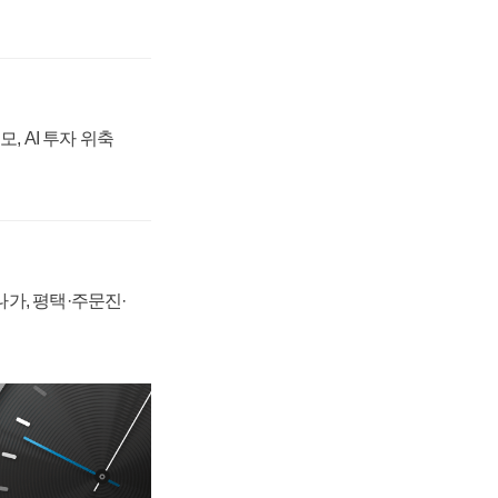
, AI 투자 위축
가, 평택·주문진·