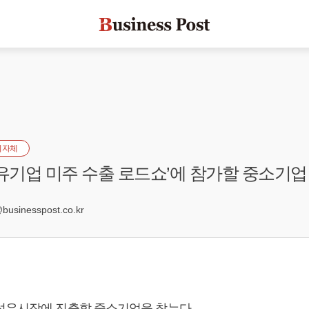
지자체
섬유기업 미주 수출 로드쇼’에 참가할 중소기업
sinesspost.co.kr
섬유시장에 진출할 중소기업을 찾는다.