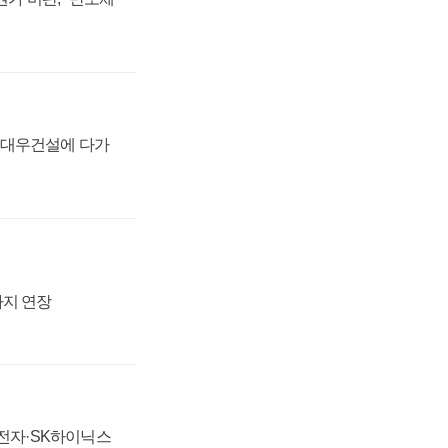
·대우건설에 다가
까지 연장
성전자·SK하이닉스