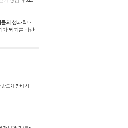
업들의 성과확대
기가 되기를 바란
 반도체 장비 시
가 비판, "반도체