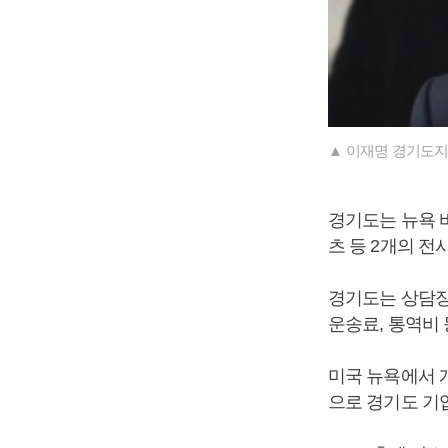
▲ 이재명 경기도지
경기도는 뉴욕 
츠 등 2개의 전
경기도는 상담장
운송료, 통역비 
미국 뉴욕에서 개
으로 경기도 기