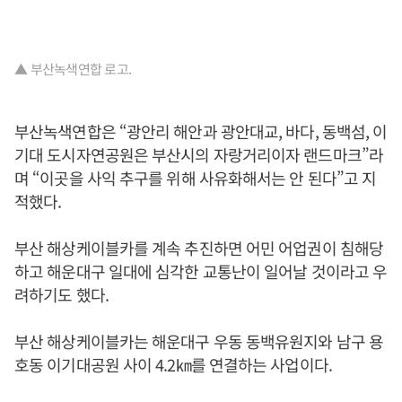
▲ 부산녹색연합 로고.
부산녹색연합은 “광안리 해안과 광안대교, 바다, 동백섬, 이
기대 도시자연공원은 부산시의 자랑거리이자 랜드마크”라
며 “이곳을 사익 추구를 위해 사유화해서는 안 된다”고 지
적했다.
부산 해상케이블카를 계속 추진하면 어민 어업권이 침해당
하고 해운대구 일대에 심각한 교통난이 일어날 것이라고 우
려하기도 했다.
부산 해상케이블카는 해운대구 우동 동백유원지와 남구 용
호동 이기대공원 사이 4.2㎞를 연결하는 사업이다.