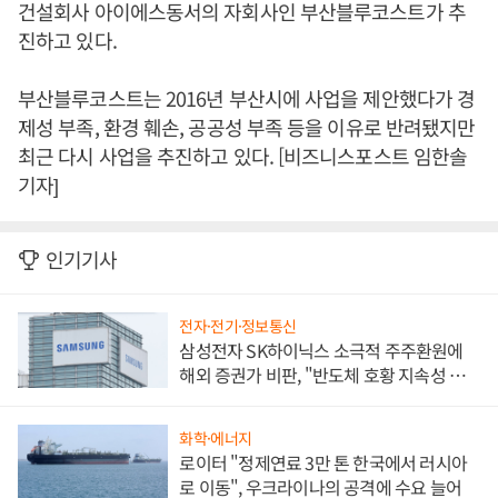
건설회사 아이에스동서의 자회사인 부산블루코스트가 추
진하고 있다.
부산블루코스트는 2016년 부산시에 사업을 제안했다가 경
제성 부족, 환경 훼손, 공공성 부족 등을 이유로 반려됐지만
최근 다시 사업을 추진하고 있다. [비즈니스포스트 임한솔
기자]
인기기사
전자·전기·정보통신
삼성전자 SK하이닉스 소극적 주주환원에
해외 증권가 비판, "반도체 호황 지속성 의
문"
화학·에너지
로이터 "정제연료 3만 톤 한국에서 러시아
로 이동", 우크라이나의 공격에 수요 늘어