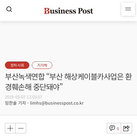
정치·사회
지자체
부산녹색연합 “부산 해상케이블카사업은 환
경훼손해 중단돼야”
2019-05-07 12:03:07
임한솔 기자 - limhs@businesspost.co.kr
0