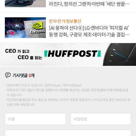
라진다, 정의선 그랜저·아반떼 '세단 쌍끌
이'로 내수 방어
전자·전기·정보통신
[AI 뭉쳐야 산다⑧] LG·엔비디아 '피지컬 AI'
동맹 강화, 구광모 제조·데이터·기술 결집
해 종합 로보틱스 기업으로
기사댓글
0
개
200자까지 쓰실 수 있습니다. (현재 0 byte / 최대 400byte)
저작권 등 다른 사람의 권리를 침해하거나 명예를 훼손하는 댓글은 관련 법률에 의해 제재를 받을
수 있습니다.
타인에게 불쾌감을 주는 욕설 등 비하하는 단어가 내용에 포함되거나 인신공격성 글은 관리자의 판
단에 의해 삭제 합니다.