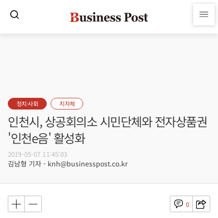
정치·사회
지자체
인천시, 상공회의소 시민단체와 전자상품권
'인천e음' 활성화
2019-05-07 11:45:03
김남형 기자 - knh@businesspost.co.kr
0