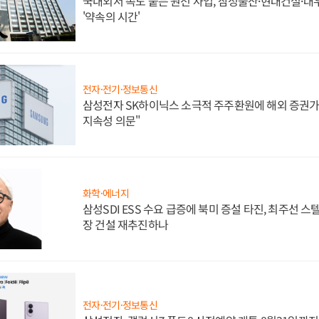
국내외서 속도 붙는 원전 사업, 삼성물산·현대건설·
'약속의 시간'
전자·전기·정보통신
삼성전자 SK하이닉스 소극적 주주환원에 해외 증권가 
지속성 의문"
화학·에너지
삼성SDI ESS 수요 급증에 북미 증설 타진, 최주선 
장 건설 재추진하나
전자·전기·정보통신