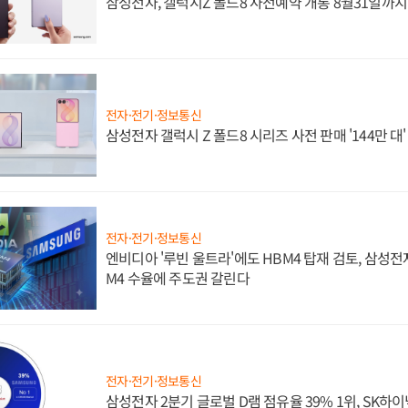
삼성전자, 갤럭시Z 폴드8 사전예약 개통 8월31일까
전자·전기·정보통신
삼성전자 갤럭시 Z 폴드8 시리즈 사전 판매 '144만 대
전자·전기·정보통신
엔비디아 '루빈 울트라'에도 HBM4 탑재 검토, 삼성전
M4 수율에 주도권 갈린다
전자·전기·정보통신
삼성전자 2분기 글로벌 D램 점유율 39% 1위, SK하이