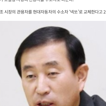
 조 시장의 관용차를 현대자동차의 수소차 ‘넥쏘’로 교체한다고 2