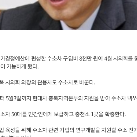
가경정예산에 편성한 수소차 구입비 8천만 원이 4월 시의회를 
이 가능하게 됐다.
옥 시의회 의장의 관용차도 수소차로 바꾼다.
터 5월3일까지 현대차 충북지역본부의 지원을 받아 수소차 넥쏘
소차 50대를 민간인에게 보급하고 충천소 1곳을 확충한다.
업 육성을 위해 수소차 관련 기업의 연구개발을 지원할 수소 전