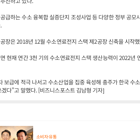
추진하고 있다.
공급하는 수소 융복합 실증단지 조성사업 등 다양한 정부 공모
.
공장은 2018년 12월 수소연료전지 스택 제2공장 신축을 시작했
면 현재 연간 3천 기의 수소연료전지 스택 생산능력이 2022년 연
차 보급에 적극 나서고 수소산업을 집중 육성해 충주가 한국 수
쓰겠다”고 말했다. [비즈니스포스트 김남형 기자]
소비자·유통