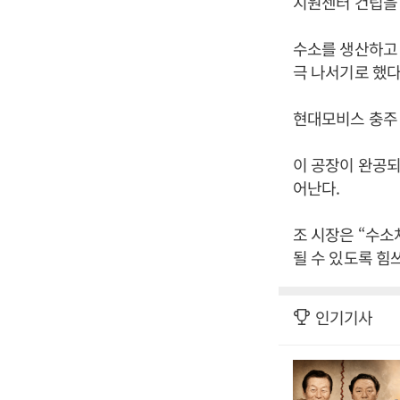
지원센터 건립을 
수소를 생산하고 
극 나서기로 했다
현대모비스 충주 
이 공장이 완공되
어난다.
조 시장은 “수소
될 수 있도록 힘
인기기사