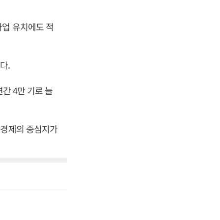
사업 유치에도 적
다.
간 4만 기로 늘
소경제의 중심지가