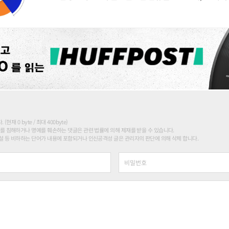
현재 0 byte / 최대 400byte)
를 침해하거나 명예를 훼손하는 댓글은 관련 법률에 의해 제재를 받을 수 있습니다.
 등 비하하는 단어가 내용에 포함되거나 인신공격성 글은 관리자의 판단에 의해 삭제 합니다.