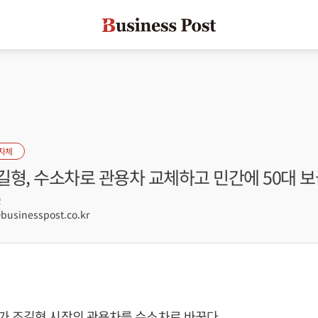
자체
길형, 수소차로 관용차 교체하고 민간에 50대 보
2
sinesspost.co.kr
가 조길형 시장의 관용차를 수소차로 바꾼다.