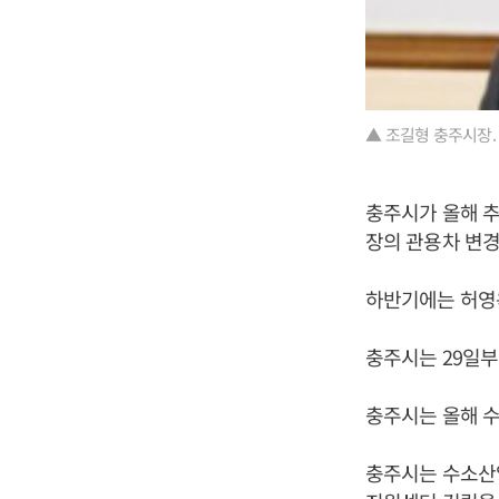
▲ 조길형 충주시장.
충주시가 올해 추
장의 관용차 변경
하반기에는 허영
충주시는 29일부
충주시는 올해 수
충주시는 수소산