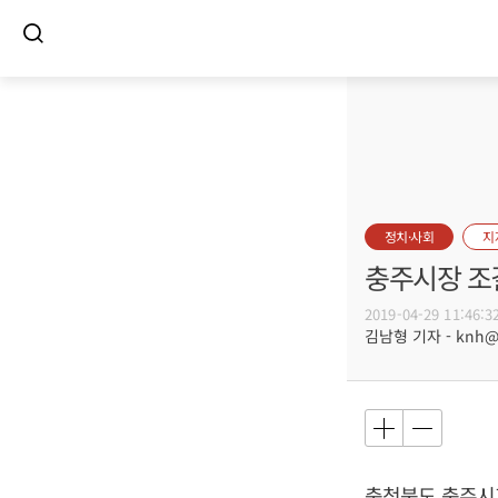
정치·사회
지
충주시장 조
2019-04-29 11:46:3
김남형 기자 - knh@bu
충청북도 충주시