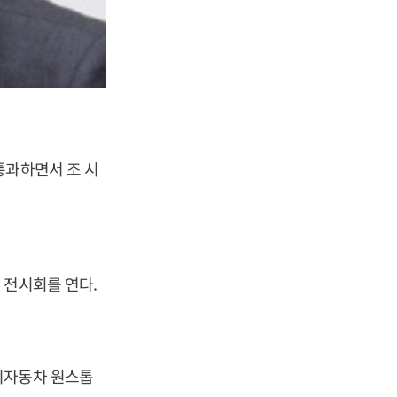
통과하면서 조 시
 전시회를 연다.
기자동차 원스톱