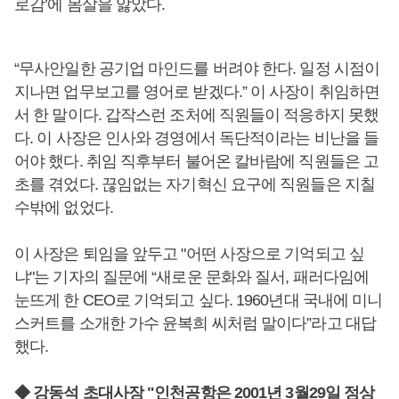
로감’에 몸살을 앓았다.
“무사안일한 공기업 마인드를 버려야 한다. 일정 시점이
지나면 업무보고를 영어로 받겠다.” 이 사장이 취임하면
서 한 말이다. 갑작스런 조처에 직원들이 적응하지 못했
다. 이 사장은 인사와 경영에서 독단적이라는 비난을 들
어야 했다. 취임 직후부터 불어온 칼바람에 직원들은 고
초를 겪었다. 끊임없는 자기혁신 요구에 직원들은 지칠
수밖에 없었다.
이 사장은 퇴임을 앞두고 "어떤 사장으로 기억되고 싶
냐"는 기자의 질문에 “새로운 문화와 질서, 패러다임에
눈뜨게 한 CEO로 기억되고 싶다. 1960년대 국내에 미니
스커트를 소개한 가수 윤복희 씨처럼 말이다”라고 대답
했다.
◆ 강동석 초대사장 "인천공항은 2001년 3월29일 정상