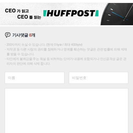
기사댓글
0
개
200자까지 쓰실 수 있습니다. (현재 0 byte / 최대 400byte)
저작권 등 다른 사람의 권리를 침해하거나 명예를 훼손하는 댓글은 관련 법률에 의해 제재
를 받을 수 있습니다.
타인에게 불쾌감을 주는 욕설 등 비하하는 단어가 내용에 포함되거나 인신공격성 글은 관
리자의 판단에 의해 삭제 합니다.