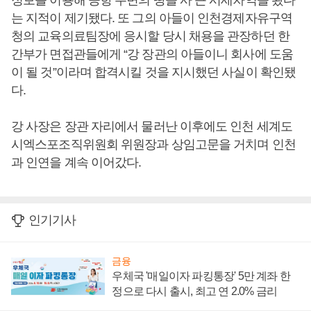
정보를 이용해 공항 주변의 땅을 사 큰 시세차익을 봤다
는 지적이 제기됐다. 또 그의 아들이 인천경제자유구역
청의 교육의료팀장에 응시할 당시 채용을 관장하던 한
간부가 면접관들에게 “강 장관의 아들이니 회사에 도움
이 될 것”이라며 합격시킬 것을 지시했던 사실이 확인됐
다.
강 사장은 장관 자리에서 물러난 이후에도 인천 세계도
시엑스포조직위원회 위원장과 상임고문을 거치며 인천
과 인연을 계속 이어갔다.
인기기사
금융
우체국 '매일이자 파킹통장' 5만 계좌 한
정으로 다시 출시, 최고 연 2.0% 금리