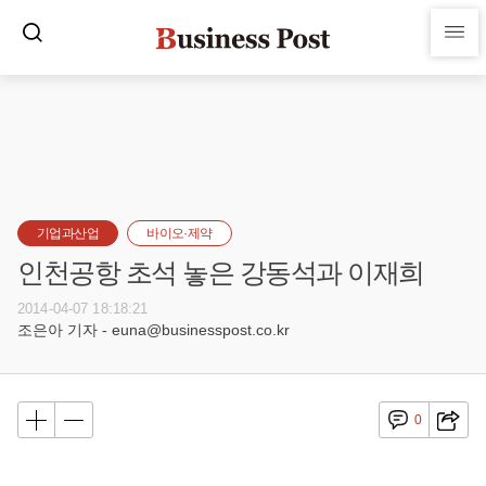
기업과산업
바이오·제약
인천공항 초석 놓은 강동석과 이재희
2014-04-07 18:18:21
조은아 기자 - euna@businesspost.co.kr
0