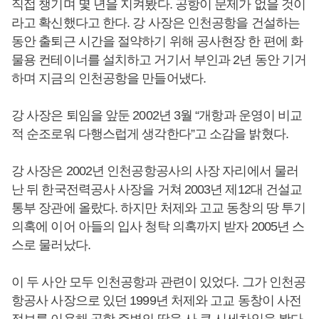
직접 챙기며 몇 년을 지켜봤다. 공항이 문제가 없을 것이
라고 확신했다고 한다. 강 사장은 인천공항을 건설하는
동안 출퇴근 시간을 절약하기 위해 공사현장 한 편에 화
물용 컨테이너를 설치하고 거기서 부인과 2년 동안 기거
하며 지금의 인천공항을 만들어냈다.
강 사장은 퇴임을 앞둔 2002년 3월 “개항과 운영이 비교
적 순조로워 다행스럽게 생각한다”고 소감을 밝혔다.
강 사장은 2002년 인천공항공사의 사장 자리에서 물러
난 뒤 한국전력공사 사장을 거쳐 2003년 제12대 건설교
통부 장관에 올랐다. 하지만 처제와 고교 동창의 땅 투기
의혹에 이어 아들의 입사 청탁 의혹까지 받자 2005년 스
스로 물러났다.
이 두 사안 모두 인천공항과 관련이 있었다. 그가 인천공
항공사 사장으로 있던 1999년 처제와 고교 동창이 사전