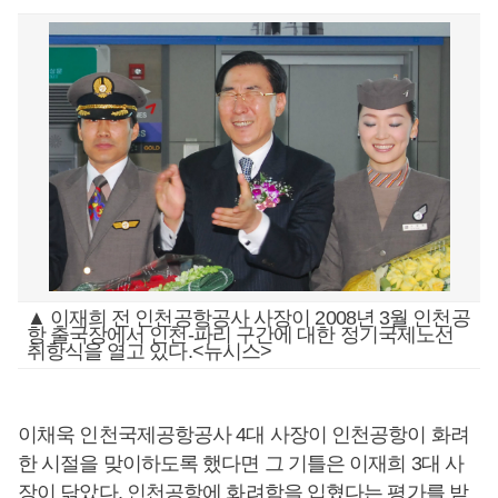
▲ 이재희 전 인천공항공사 사장이 2008년 3월 인천공
항 출국장에서 인천-파리 구간에 대한 정기국제노선
취항식을 열고 있다.<뉴시스>
이채욱 인천국제공항공사 4대 사장이 인천공항이 화려
한 시절을 맞이하도록 했다면 그 기틀은 이재희 3대 사
장이 닦았다. 인천공항에 화려함을 입혔다는 평가를 받