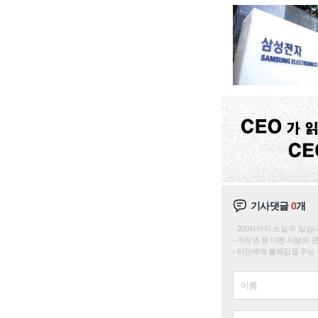
기사댓글
0
개
200자까지 쓰실 수 있습니다. 
저작권 등 다른 사람의 
타인에게 불쾌감을 주는 