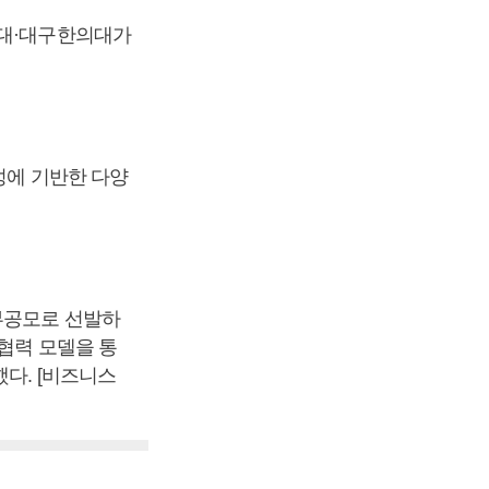
포대·대구한의대가
성에 기반한 다양
부공모로 선발하
협력 모델을 통
다. [비즈니스