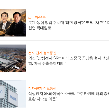
소비자·유통
롯데·농심 창업주 시대 '라면 앙금'은 옛말, '사촌'
협업 확대일로
전자·전기·정보통신
외신 "삼성전자 SK하이닉스 중국 공장용 현지 생산
험, 미국 수출통제 대비"
전자·전기·정보통신
삼성전자 SK하이닉스 소극적 주주환원에 해외 증권
호황 지속성 의문"