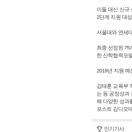
이들 대신 신규
2단계 지원 대
서울대와 연세대
최종 선정된 75
한 산학협력모델
2019년 지원 예
김태훈 교육부 
는 등 공정성과
해 다양한 성과
포스트 김디모데
인기기사