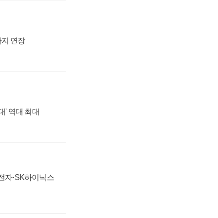
까지 연장
대' 역대 최대
성전자·SK하이닉스