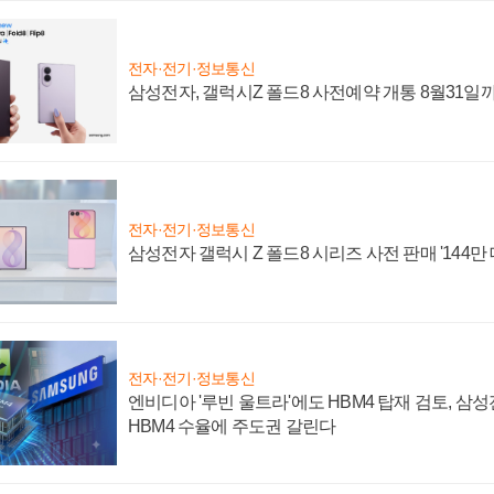
전자·전기·정보통신
삼성전자, 갤럭시Z 폴드8 사전예약 개통 8월31일
전자·전기·정보통신
삼성전자 갤럭시 Z 폴드8 시리즈 사전 판매 '144만 
전자·전기·정보통신
엔비디아 '루빈 울트라'에도 HBM4 탑재 검토, 삼
HBM4 수율에 주도권 갈린다