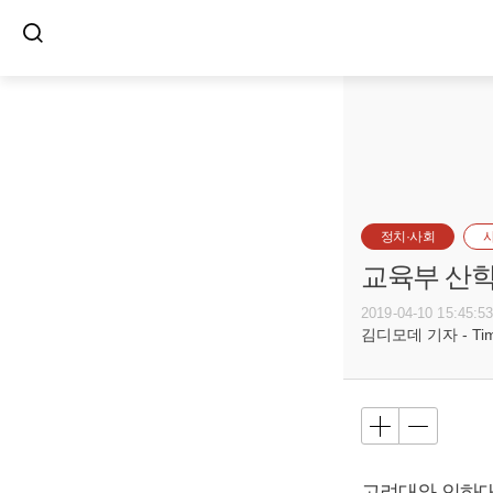
정치·사회
교육부 산
2019-04-10 15:45:5
김디모데 기자 - Timot
고려대와 인하대