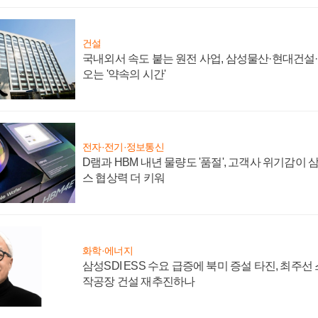
건설
국내외서 속도 붙는 원전 사업, 삼성물산·현대건설
오는 '약속의 시간'
전자·전기·정보통신
D램과 HBM 내년 물량도 '품절', 고객사 위기감이
스 협상력 더 키워
화학·에너지
삼성SDI ESS 수요 급증에 북미 증설 타진, 최주선
작공장 건설 재추진하나