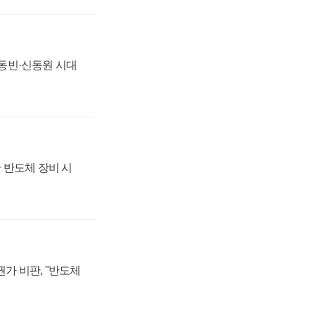
 신동빈·신동원 시대
 반도체 장비 시
가 비판, "반도체