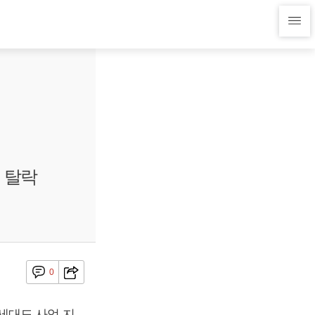
 탈락
0
세대도 사업 지