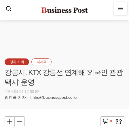
정치·사회
지자체
강릉시, KTX 강릉선 연계해 '외국인 관광
택시' 운영
2019-04-04 17:00:52
임한솔 기자 - limhs@businesspost.co.kr
0