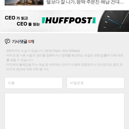
텔보다 잘 나가, 평택·주문진·해남·건대로
성장판 더 넓힌다
기사댓글
0
개
200자까지 쓰실 수 있습니다. (현재 0 byte / 최대 400byte)
저작권 등 다른 사람의 권리를 침해하거나 명예를 훼손하는 댓글은 관련 법률에 의해 제재
를 받을 수 있습니다.
타인에게 불쾌감을 주는 욕설 등 비하하는 단어가 내용에 포함되거나 인신공격성 글은 관
리자의 판단에 의해 삭제 합니다.