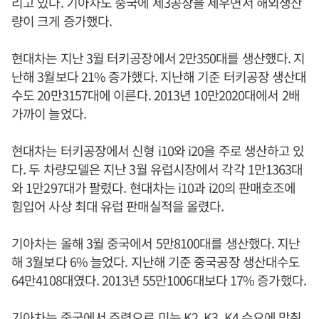
리고 있다. 기아차도 중국에 제3공장을 세우면서 해외생산
량이 크게 증가했다.
현대차는 지난 3월 터키공장에서 2만350대를 생산했다. 지
난해 3월보다 21% 증가했다. 지난해 기준 터키공장 생산대
수도 20만3157대에 이른다. 2013년 10만2020대에서 2배
가까이 늘었다.
현대차는 터키공장에서 신형 i10와 i20을 주로 생산하고 있
다. 두 차량모델은 지난 3월 유럽시장에서 각각 1만1363대
와 1만297대가 팔렸다. 현대차는 i10과 i20의 판매호조에
힘입어 사상 최대 유럽 판매실적을 올렸다.
기아차는 올해 3월 중국에서 5만8100대를 생산했다. 지난
해 3월보다 6% 늘었다. 지난해 기준 중국공장 생산대수도
64만4108대였다. 2013년 55만1006대보다 17% 증가했다.
기아차는 중국에서 주력으로 미는 K2, K3, K4 수요에 맞춰