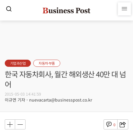
기업과산업
자동차·부품
한국 자동차회사, 월간 해외생산 40만 대 넘
어
2015-05-03 14:41:59
이규연 기자 - nuevacarta@businesspost.co.kr
0