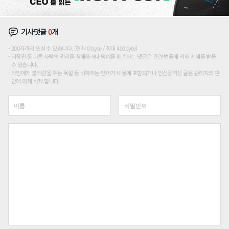
기사댓글
0
개
200자까지 쓰실 수 있습니다. (현재 0 byte / 최대 400byte)
저작권 등 다른 사람의 권리를 침해하거나 명예를 훼손하는 댓글은 관련 법률에 의해 제재를 받을
수 있습니다.
타인에게 불쾌감을 주는 욕설 등 비하하는 단어가 내용에 포함되거나 인신공격성 글은 관리자의 판
단에 의해 삭제 합니다.