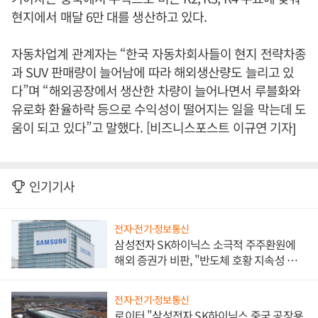
현지에서 매달 6만 대를 생산하고 있다.
자동차업계 관계자는 “한국 자동차회사들이 현지 전략차종
과 SUV 판매량이 늘어남에 따라 해외생산량도 늘리고 있
다”며 “해외공장에서 생산한 차량이 늘어나면서 루블화와
유로화 환율하락 등으로 수익성이 떨어지는 일을 막는데 도
움이 되고 있다”고 말했다. [비즈니스포스트 이규연 기자]
인기기사
전자·전기·정보통신
삼성전자 SK하이닉스 소극적 주주환원에
해외 증권가 비판, "반도체 호황 지속성 의
문"
전자·전기·정보통신
로이터 "삼성전자 SK하이닉스 중국 공장용