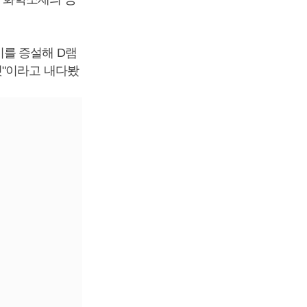
를 증설해 D램
것"이라고 내다봤