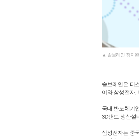
▲ 솔브레인 정지완
솔브레인은 디
이와 삼성전자,
국내 반도체기업
3D낸드 생산설
삼성전자는 중국