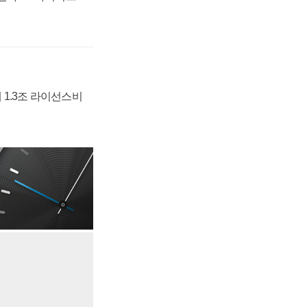
 1.3조 라이선스비