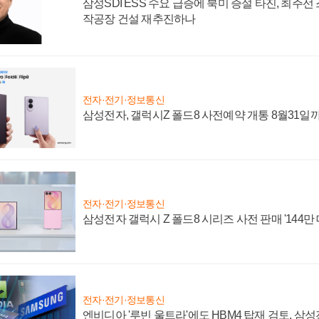
삼성SDI ESS 수요 급증에 북미 증설 타진, 최주선
작공장 건설 재추진하나
전자·전기·정보통신
삼성전자, 갤럭시Z 폴드8 사전예약 개통 8월31일
전자·전기·정보통신
삼성전자 갤럭시 Z 폴드8 시리즈 사전 판매 '144만 
전자·전기·정보통신
엔비디아 '루빈 울트라'에도 HBM4 탑재 검토, 삼