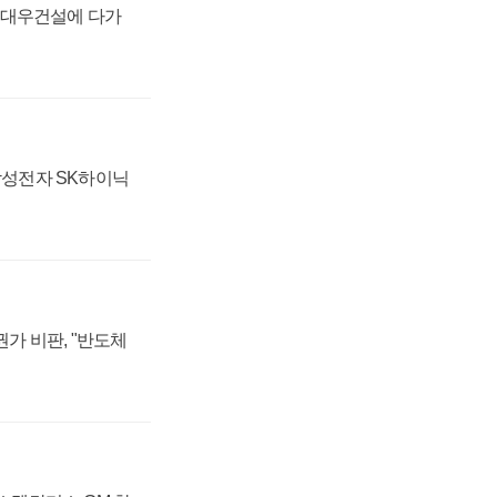
·대우건설에 다가
 삼성전자 SK하이닉
가 비판, "반도체