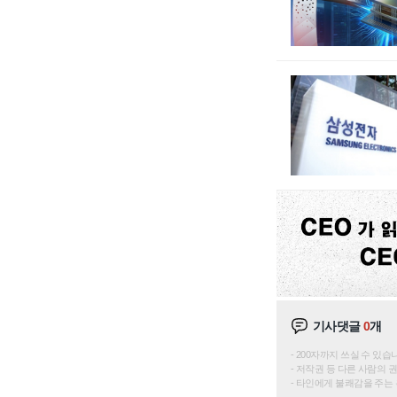
기사댓글
0
개
200자까지 쓰실 수 있습니다. 
저작권 등 다른 사람의 
타인에게 불쾌감을 주는 