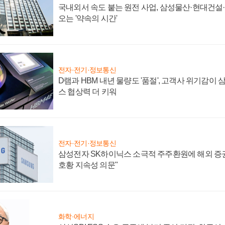
국내외서 속도 붙는 원전 사업, 삼성물산·현대건설
오는 '약속의 시간'
전자·전기·정보통신
D램과 HBM 내년 물량도 '품절', 고객사 위기감이
스 협상력 더 키워
전자·전기·정보통신
삼성전자 SK하이닉스 소극적 주주환원에 해외 증권
호황 지속성 의문"
화학·에너지