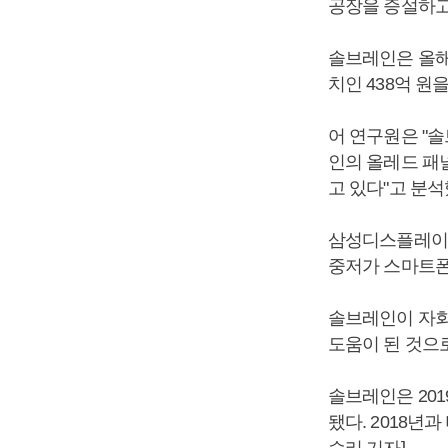
공장을 증설하고
솔브레인은 올해 
치인 438억 원
어 연구원은 "
인의 올레드 패
고 있다"고 분석
삼성디스플레이의
중저가 스마트폰
솔브레인이 자회
도움이 된 것으
솔브레인은 201
됐다. 2018년
승리 기자]