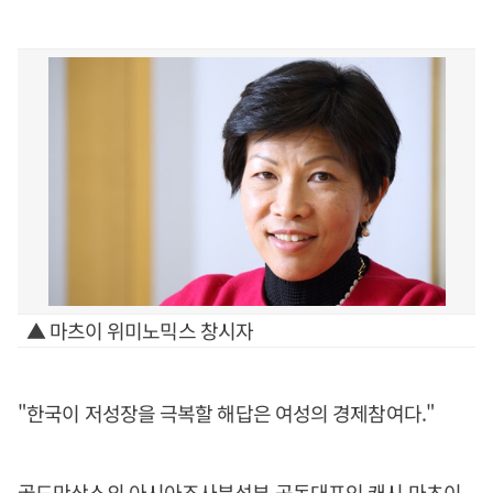
▲ 마츠이 위미노믹스 창시자
"한국이 저성장을 극복할 해답은 여성의 경제참여다."
골드만삭스의 아시아조사분석부 공동대표인 캐시 마츠이