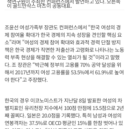
책연구원이 주최한 컨퍼런스에서 발언하고 있다. 오른쪽
이 골드만삭스 마츠이 공동대표.
조윤선 여성가족부 장관도 컨퍼런스에서 “한국 여성의 경
제 참여율 확대가 한국 경제의 지속 성장을 견인할 핵심 요
소"라며 "여성의 경제 참여 확대와 효과적 경력 단절 방지
책은 한국 경제가 직면한 저출산과 고령화로 나타나는 노동
력 부족 현상을 해결할 수 있는 열쇠가 될 것"이라고 말했
다. 조 장관은 “박근혜 정부의 고용률 70% 공약 달성을 위
해서 2017년까지 여성 고용률을 53.5%에서 61.9%로 높여
야 한다"고 주장했다.
한국의 경우 이코노미스트가 지난달 8일 발표한 여성의 차
별지표인 유리천장 지수에서 100점 만점에 15.5점으로 2년
째 꼴찌다. 일본은 20.0점을 기록했다. 특히 남성과 여성의
연봉격차는 37.5%로 OECD 평균인 15%를 한참 벗어나 있