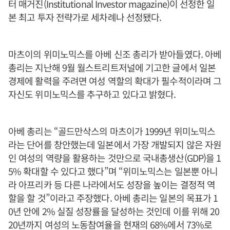
터 매거진(Institutional Investor magazine)이 선정한 일
본 최고 투자 전략가로 세차례나 선정됐다.
마츠이의 위미노믹스를 아베 신조 총리가 받아들였다. 아베
총리는 지난해 9월 월스트리트저널에 기고한 글에서 일본
경제에 활력을 주려면 여성 역할의 확대가 필수적이라며 그
자신도 위미노믹스를 추구하고 있다고 밝혔다.
아베 총리는 “골드만삭스의 마츠이가 1999년 위미노믹스
라는 단어를 창안했는데 일본에서 가장 개발되지 않은 자원
인 여성의 역량을 활용하는 것만으로 국내총생산(GDP)을 1
5% 확대할 수 있다고 했다”며 “위미노믹스는 일본뿐 아니
라 아프리카 등 다른 나라에서도 성장을 높이는 결정적 역
할을 할 것”이라고 주장했다. 아베 총리는 일본의 목표가 1
0년 안에 2% 실질 성장률을 달성하는 것인데 이를 위해 20
20년까지 여성의 노동참여율을 현재의 68%에서 73%로