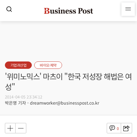
기업과산업
바이오·제약
'위미노믹스' 마츠이 "한국 저성장 해법은 여
성"
2014-04-05 23:34:12
박은영 기자 - dreamworker@businesspost.co.kr
0