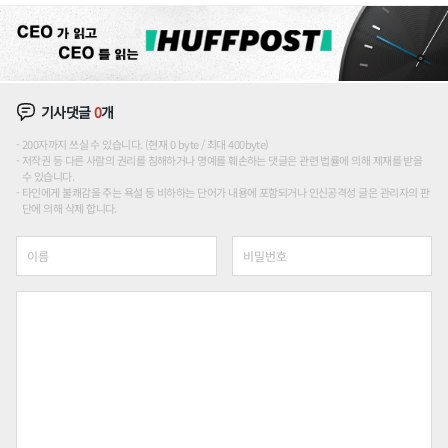
기사댓글
0
개
200자까지 쓰실 수 있습니다. (현재 0 byte / 최대 400byte)
저작권 등 다른 사람의 권리를 침해하거나 명예를 훼손하는 댓글은 관련 법률에 의해 제재를 받을
수 있습니다.
타인에게 불쾌감을 주는 욕설 등 비하하는 단어가 내용에 포함되거나 인신공격성 글은 관리자의 판
단에 의해 삭제 합니다.