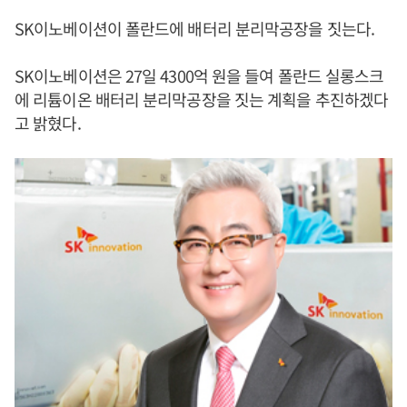
SK이노베이션이 폴란드에 배터리 분리막공장을 짓는다.
SK이노베이션은 27일 4300억 원을 들여 폴란드 실롱스크
에 리튬이온 배터리 분리막공장을 짓는 계획을 추진하겠다
고 밝혔다.