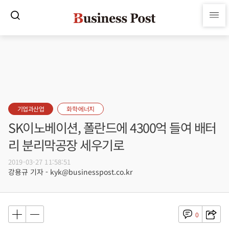
기업과산업
화학·에너지
SK이노베이션, 폴란드에 4300억 들여 배터
리 분리막공장 세우기로
2019-03-27 11:58:51
강용규 기자 - kyk@businesspost.co.kr
0