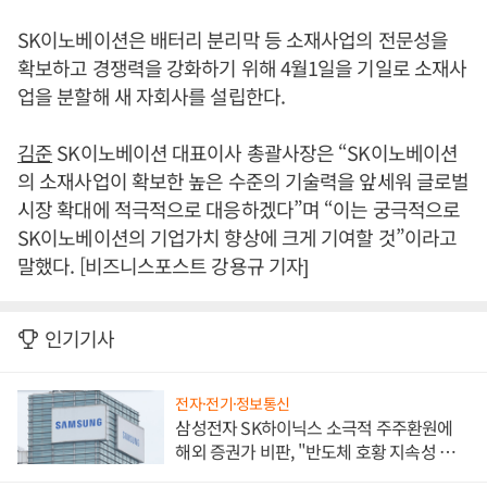
SK이노베이션은 배터리 분리막 등 소재사업의 전문성을
확보하고 경쟁력을 강화하기 위해 4월1일을 기일로 소재사
업을 분할해 새 자회사를 설립한다.
김준
SK이노베이션 대표이사 총괄사장은 “SK이노베이션
의 소재사업이 확보한 높은 수준의 기술력을 앞세워 글로벌
시장 확대에 적극적으로 대응하겠다”며 “이는 궁극적으로
SK이노베이션의 기업가치 향상에 크게 기여할 것”이라고
말했다. [비즈니스포스트 강용규 기자]
인기기사
전자·전기·정보통신
삼성전자 SK하이닉스 소극적 주주환원에
해외 증권가 비판, "반도체 호황 지속성 의
문"