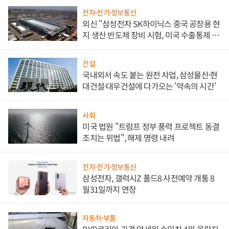
전자·전기·정보통신
외신 "삼성전자 SK하이닉스 중국 공장용 현
지 생산 반도체 장비 시험, 미국 수출통제 대
비"
건설
국내외서 속도 붙는 원전 사업, 삼성물산·현
대건설·대우건설에 다가오는 '약속의 시간'
사회
미국 법원 "트럼프 정부 풍력 프로젝트 동결
조치는 위법", 해제 명령 내려
전자·전기·정보통신
삼성전자, 갤럭시Z 폴드8 사전예약 개통 8
월31일까지 연장
자동차·부품