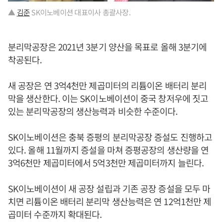
▲
김준
SK이노베이션 대표이사 총괄사장.
분리막공장은 2021년 3분기 양산을 목표로 올해 3분기에
착공된다.
새 공장은 연 3억4천만 제곱미터의 리튬이온 배터리 분리
막을 생산한다. 이는 SK이노베이션이 중국 창저우에 짓고
있는 분리막공장의 생산능력과 비슷한 수준이다.
SK이노베이션은 충북 증평의 분리막공장 증설도 진행하고
있다. 올해 11월까지 증설을 마쳐 증평공장의 생산량을 연
3억6천만 제곱미터에서 5억3천만 제곱미터까지 늘린다.
SK이노베이션이 새 공장 설립과 기존 공장 증설을 모두 마
치면 리튬이온 배터리 분리막 생산능력은 연 12억1천만 제
곱미터 수준까지 확대된다.