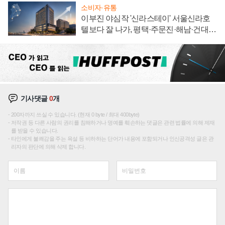
소비자·유통
이부진 야심작 '신라스테이' 서울신라호
텔보다 잘 나가, 평택·주문진·해남·건대로
성장판 더 넓힌다
기사댓글
0
개
200자까지 쓰실 수 있습니다. (현재 0 byte / 최대 400byte)
저작권 등 다른 사람의 권리를 침해하거나 명예를 훼손하는 댓글은 관련 법률에 의해 제재
를 받을 수 있습니다.
타인에게 불쾌감을 주는 욕설 등 비하하는 단어가 내용에 포함되거나 인신공격성 글은 관
리자의 판단에 의해 삭제 합니다.