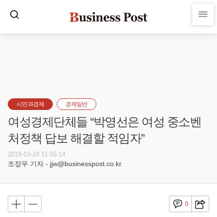
시민과경제
경제일반
여성경제단체들 “박영선은 여성 중소벤
처정책 답보 해결할 적임자”
2019-03-24 11:55:14
조장우 기자 - jjw@businesspost.co.kr
0