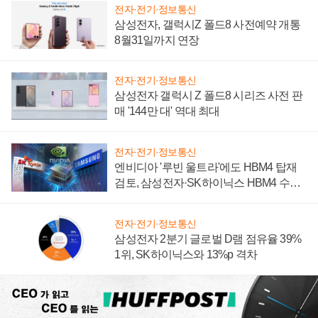
전자·전기·정보통신
삼성전자, 갤럭시Z 폴드8 사전예약 개통
8월31일까지 연장
전자·전기·정보통신
삼성전자 갤럭시 Z 폴드8 시리즈 사전 판
매 '144만 대' 역대 최대
전자·전기·정보통신
엔비디아 '루빈 울트라'에도 HBM4 탑재
검토, 삼성전자·SK하이닉스 HBM4 수율
에 주도권 갈린다
전자·전기·정보통신
삼성전자 2분기 글로벌 D램 점유율 39%
1위, SK하이닉스와 13%p 격차