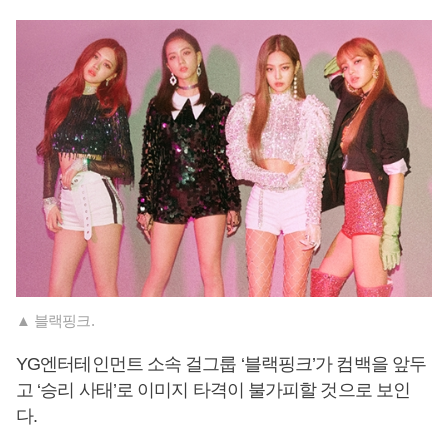
▲ 블랙핑크.
YG엔터테인먼트 소속 걸그룹 ‘블랙핑크’가 컴백을 앞두
고 ‘승리 사태’로 이미지 타격이 불가피할 것으로 보인
다.