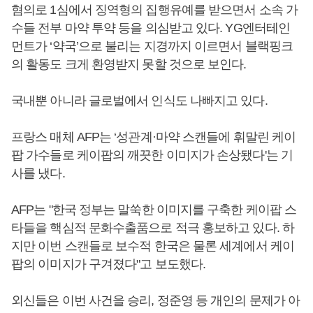
혐의로 1심에서 징역형의 집행유예를 받으면서 소속 가
수들 전부 마약 투약 등을 의심받고 있다. YG엔터테인
먼트가 ‘약국’으로 불리는 지경까지 이르면서 블랙핑크
의 활동도 크게 환영받지 못할 것으로 보인다.
국내뿐 아니라 글로벌에서 인식도 나빠지고 있다.
프랑스 매체 AFP는 ‘성관계·마약 스캔들에 휘말린 케이
팝 가수들로 케이팝의 깨끗한 이미지가 손상됐다'는 기
사를 냈다.
AFP는 "한국 정부는 말쑥한 이미지를 구축한 케이팝 스
타들을 핵심적 문화수출품으로 적극 홍보하고 있다. 하
지만 이번 스캔들로 보수적 한국은 물론 세계에서 케이
팝의 이미지가 구겨졌다"고 보도했다.
외신들은 이번 사건을 승리, 정준영 등 개인의 문제가 아