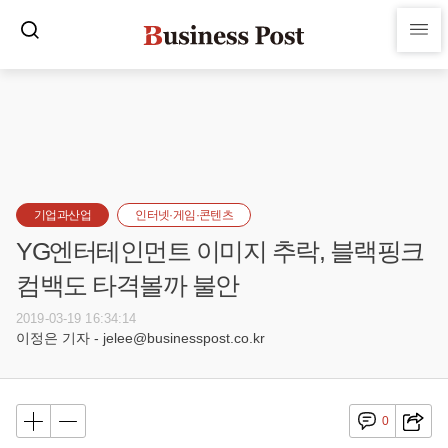
기업과산업
인터넷·게임·콘텐츠
YG엔터테인먼트 이미지 추락, 블랙핑크
컴백도 타격볼까 불안
2019-03-19 16:34:14
이정은 기자 - jelee@businesspost.co.kr
0