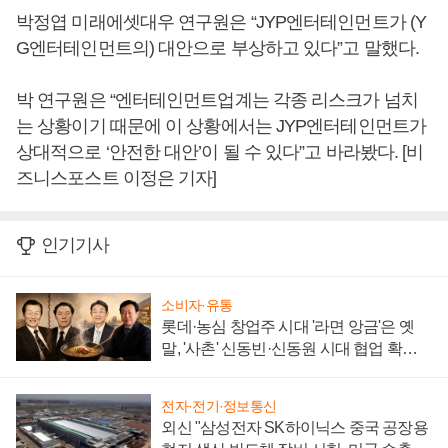
박정엽 미래에셋대우 연구원은 “JYP엔터테인먼트가 (Y
G엔터테인먼트의) 대안으로 부상하고 있다”고 말했다.
박 연구원은 “엔터테인먼트업계는 각종 리스크가 넘치
는 상황이기 때문에 이 상황에서는 JYP엔터테인먼트가
상대적으로 ‘안전한 대안’이 될 수 있다”고 바라봤다. [비
즈니스포스트 이정은 기자]
인기기사
소비자·유통
롯데·농심 창업주 시대 '라면 앙금'은 옛
말, '사촌' 신동빈·신동원 시대 협업 확대
일로
전자·전기·정보통신
외신 "삼성전자 SK하이닉스 중국 공장용