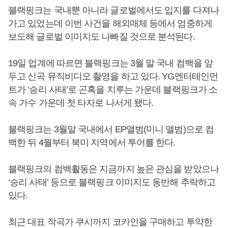
블랙핑크는 국내뿐 아니라 글로벌에서도 입지를 다져나
가고 있었는데 이번 사건을 해외매체 등에서 엄중하게
보도해 글로벌 이미지도 나빠질 것으로 분석된다.
19일 업계에 따르면 블랙핑크는 3월 말 국내 컴백을 앞
두고 신곡 뮤직비디오 촬영을 하고 있다. YG엔터테인먼
트가 ‘승리 사태’로 곤혹을 치루는 가운데 블랙핑크가 소
속 가수 가운데 첫 타자로 나서게 됐다.
블랙핑크는 3월말 국내에서 EP앨범(미니 앨범)으로 컴
백한 뒤 4월부터 북미 지역에서 투어를 한다.
블랙핑크의 컴백활동은 지금까지 높은 관심을 받았으나
‘승리 사태’ 등으로 블랙핑크 이미지도 동반해 추락하고
있다.
최근 대표 작곡가 쿠시까지 코카인을 구매하고 투약한