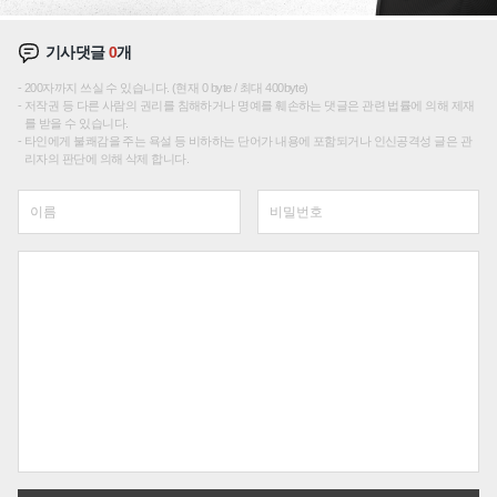
기사댓글
0
개
200자까지 쓰실 수 있습니다. (현재 0 byte / 최대 400byte)
저작권 등 다른 사람의 권리를 침해하거나 명예를 훼손하는 댓글은 관련 법률에 의해 제재
를 받을 수 있습니다.
타인에게 불쾌감을 주는 욕설 등 비하하는 단어가 내용에 포함되거나 인신공격성 글은 관
리자의 판단에 의해 삭제 합니다.