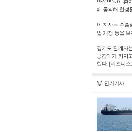
안성병원이 환자들
에 동의해 찬성률
이 지사는 수술실
법 개정 등을 
경기도 관계자는
공감대가 커지고 
했다. [비즈니스
인기기사