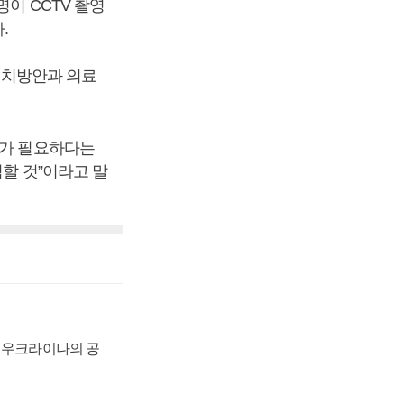
명이 CCTV 촬영
.
설치방안과 의료
치가 필요하다는
력할 것”이라고 말
, 우크라이나의 공