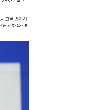
료사고를 방지하
료원 산하 5개 병