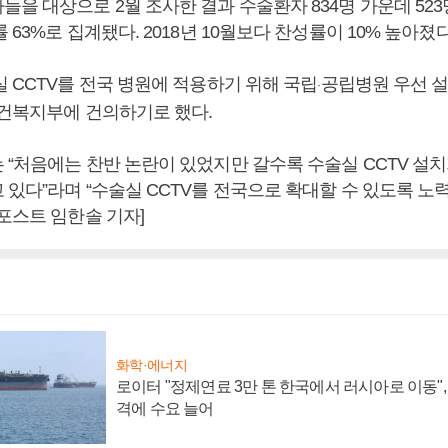
을 대상으로 2월 조사한 결과 수술환자 834명 가운데 523
 63%로 집계됐다. 2018년 10월보다 찬성률이 10% 높아졌다
 CCTV를 전국 병원에 적용하기 위해 국립
공립병원 우선 
·
보건복지부에 건의하기로 했다.
 “처음에는 찬반 논란이 있었지만 갈수록 수술실 CCTV 설
있다”라며 “수술실 CCTV를 전국으로 확대할 수 있도록 노
포스트 임한솔 기자]
화학·에너지
로이터 "정제연료 3만 톤 한국에서 러시아로 이동"
격에 수요 늘어