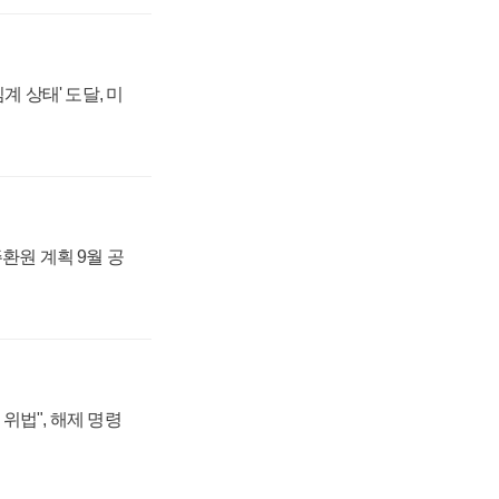
계 상태' 도달, 미
주환원 계획 9월 공
위법", 해제 명령