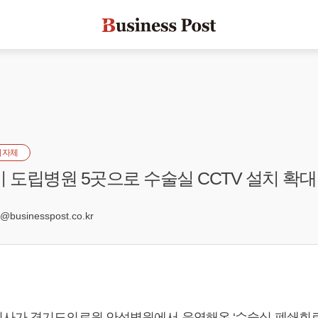
지자체
기 도립병원 5곳으로 수술실 CCTV 설치 확대
businesspost.co.kr
사가 경기도의료원 안성병원에서 운영해온 ‘수술실 폐쇄회로(C