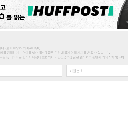
(현재 0 byte / 최대 400byte)
권리를 침해하거나 명예를 훼손하는 댓글은 관련 법률에 의해 제재를 받을 수 있습니다.
욕설 등 비하하는 단어가 내용에 포함되거나 인신공격성 글은 관리자의 판단에 의해 삭제 합니다.