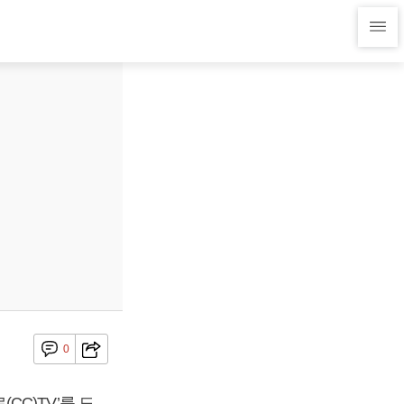
0
C)TV’를 도