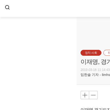
정치·사회
이재명, 경
2019-03-18 11:14:43
임한솔 기자 - limhs@
이재명
경기도지