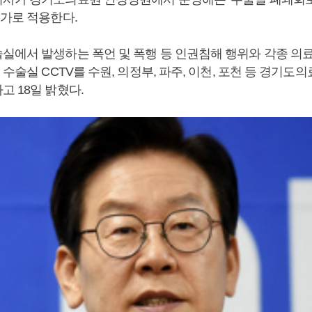
추가로 적용한다.
실에서 발생하는 폭언 및 폭행 등 인권침해 행위와 각종 의
 수술실 CCTV를 수원, 의정부, 파주, 이천, 포천 등 경기도의
 18일 밝혔다.