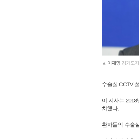
▲
이재명
경기도지
수술실 CCTV
이 지사는 201
치했다.
환자들의 수술실