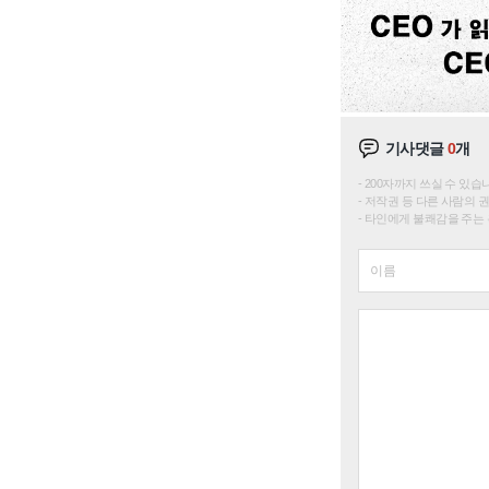
기사댓글
0
개
200자까지 쓰실 수 있습니다. 
저작권 등 다른 사람의 
타인에게 불쾌감을 주는 