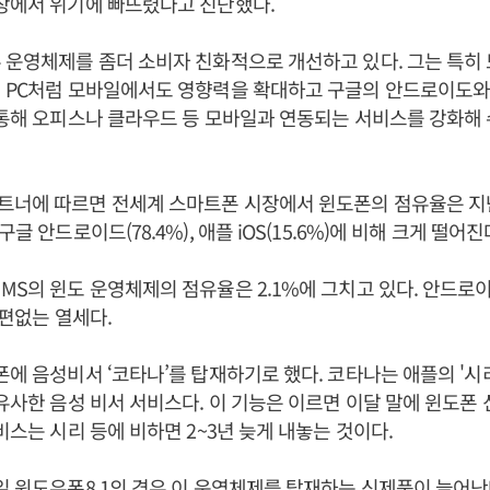
장에서 위기에 빠뜨렸다고 진단했다.
 운영체제를 좀더 소비자 친화적으로 개선하고 있다. 그는 특히
해 PC처럼 모바일에서도 영향력을 확대하고 구글의 안드로이도와
 통해 오피스나 클라우드 등 모바일과 연동되는 서비스를 강화해
트너에 따르면 전세계 스마트폰 시장에서 윈도폰의 점유율은 지난
구글 안드로이드(78.4%), 애플 iOS(15.6%)에 비해 크게 떨어진
S의 윈도 운영체제의 점유율은 2.1%에 그치고 있다. 안드로이드(6
형편없는 열세다.
폰에 음성비서 ‘코타나’를 탑재하기로 했다. 코타나는 애플의 '시리
 유사한 음성 비서 서비스다. 이 기능은 이르면 이달 말에 윈도폰
비스는 시리 등에 비하면 2~3년 늦게 내놓는 것이다.
일 윈도우폰8.1의 경우 이 운영체제를 탑재하는 신제품이 늘어난다