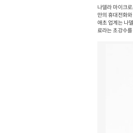
나델라 마이크로소프
만의 휴대전화와 
애초 업계는 나
료라는 초강수를