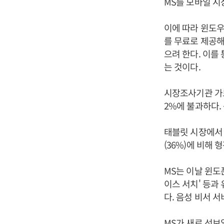
MS를 모바일 시
이에 따라 윈도우
를 무료로 제공
으려 한다. 이를
는 것이다.
시장조사기관 가
2%에 불과하다. 
태블릿 시장에서 M
(36%)에 비해 
MS는 이날 윈도
이스 서치' 등과
다. 음성 비서 서
MS가 새로 선보