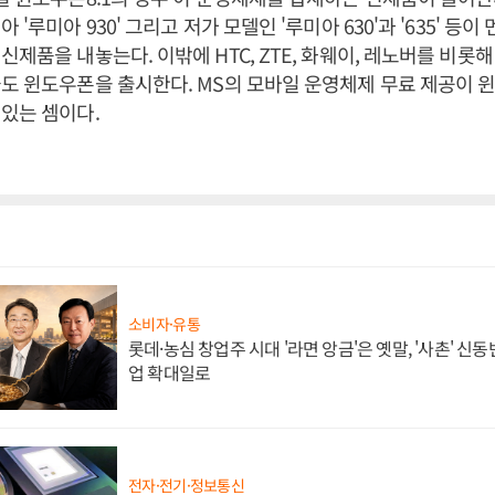
 '루미아 930' 그리고 저가 모델인 '루미아 630'과 '635' 등이
제품을 내놓는다. 이밖에 HTC, ZTE, 화웨이, 레노버를 비롯해 
도 윈도우폰을 출시한다. MS의 모바일 운영체제 무료 제공이 
있는 셈이다.
소비자·유통
롯데·농심 창업주 시대 '라면 앙금'은 옛말, '사촌' 신
업 확대일로
전자·전기·정보통신