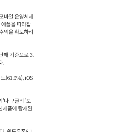
 모바일 운영체제
 애플을 따라잡
 수익을 확보하려
해 기준으로 3.
다.
1.9%), iOS
'나 구글의 '보
 신제품에 탑재된
. 윈도우폰8.1