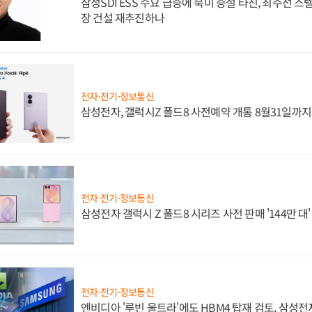
삼성SDI ESS 수요 급증에 북미 증설 타진, 최주선 
장 건설 재추진하나
전자·전기·정보통신
삼성전자, 갤럭시Z 폴드8 사전예약 개통 8월31일까
전자·전기·정보통신
삼성전자 갤럭시 Z 폴드8 시리즈 사전 판매 '144만 대
전자·전기·정보통신
엔비디아 '루빈 울트라'에도 HBM4 탑재 검토, 삼성전