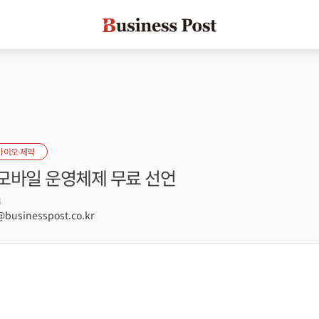
바이오·제약
 모바일 운영체제 무료 선언
4
usinesspost.co.kr