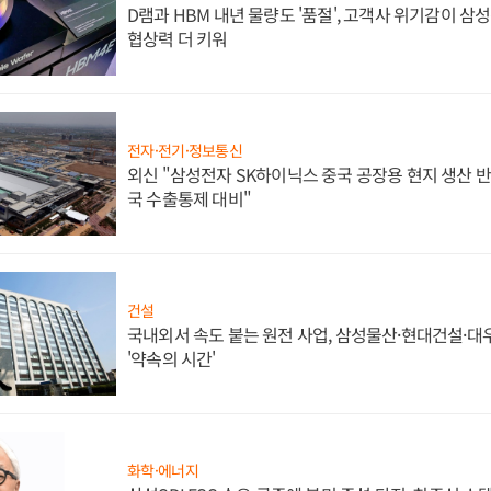
D램과 HBM 내년 물량도 '품절', 고객사 위기감이 삼
협상력 더 키워
전자·전기·정보통신
외신 "삼성전자 SK하이닉스 중국 공장용 현지 생산 반
국 수출통제 대비"
건설
국내외서 속도 붙는 원전 사업, 삼성물산·현대건설·
'약속의 시간'
화학·에너지