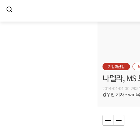
기업과산업
나델라, MS
2014-04-04 00:29:5
강우민 기자 - wmk@b