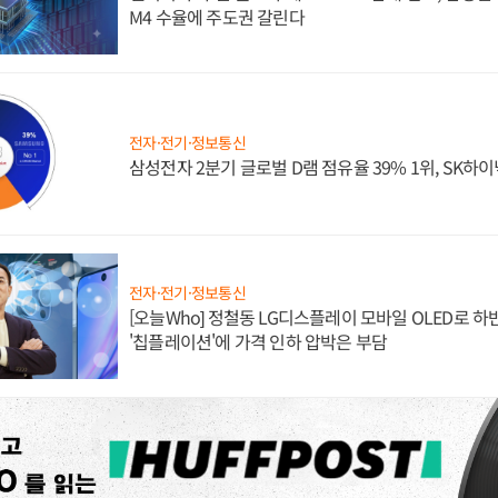
M4 수율에 주도권 갈린다
전자·전기·정보통신
삼성전자 2분기 글로벌 D램 점유율 39% 1위, SK하이
전자·전기·정보통신
[오늘Who] 정철동 LG디스플레이 모바일 OLED로 하
'칩플레이션'에 가격 인하 압박은 부담