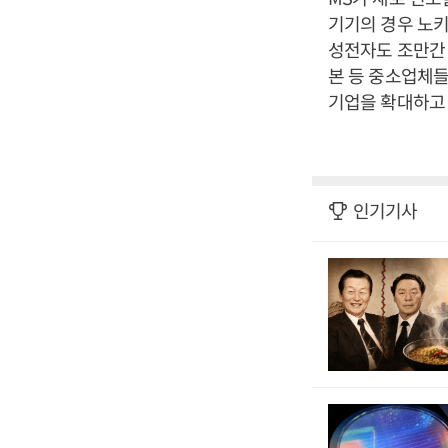
기기의 경우 노키아
성전자도 조만간 신
본 등 중소업체들
기업을 확대하고 
인기기사