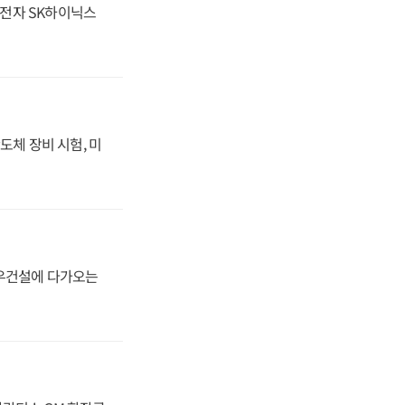
성전자 SK하이닉스
도체 장비 시험, 미
대우건설에 다가오는