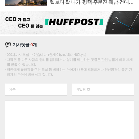
텔보다 잘 나가, 평택·주문진·해남·건대로
성장판 더 넓힌다
기사댓글
0
개
200자까지 쓰실 수 있습니다. (현재 0 byte / 최대 400byte)
저작권 등 다른 사람의 권리를 침해하거나 명예를 훼손하는 댓글은 관련 법률에 의해 제재
를 받을 수 있습니다.
타인에게 불쾌감을 주는 욕설 등 비하하는 단어가 내용에 포함되거나 인신공격성 글은 관
리자의 판단에 의해 삭제 합니다.