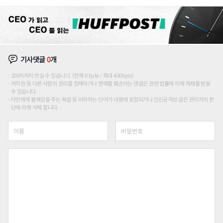
론도
기사댓글
0
개
200자까지 쓰실 수 있습니다. (현재 0 byte / 최대 400byte)
저작권 등 다른 사람의 권리를 침해하거나 명예를 훼손하는 댓글은 관련 법률에 의해 제재를 받을
수 있습니다.
타인에게 불쾌감을 주는 욕설 등 비하하는 단어가 내용에 포함되거나 인신공격성 글은 관리자의 판
단에 의해 삭제 합니다.