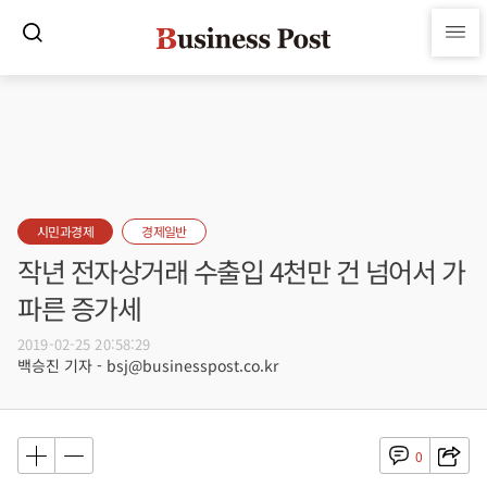
시민과경제
경제일반
작년 전자상거래 수출입 4천만 건 넘어서 가
파른 증가세
2019-02-25 20:58:29
백승진 기자 - bsj@businesspost.co.kr
0