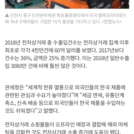
▲ 인천시 중구 인천본부세관 특송물류센터에서 미국 블랙프라이데이
때 국내 구매자들이 구입한 TV가 통관을 기다리고 있다. <연합뉴스>
2018년 전자상거래 총 수출입건수는 전자상거래 집계 이후
최초로 각각 4천만건에 60억 달러를 보였다. 2017년보다
건수는 36%, 금액은 25% 증가했다. 이는 2018년 일반수출
입 3080만 건에 비해 훨씬 많은 것이다.
관세청은 “세계적 한류 열풍으로 외국인들의 한국 제품에
관련된 관심과 수요가 높아졌다”며 “세금 면세, 유통단계
축소, 신속 배송 등으로 외국인들이 한국 제품을 수입하는
것도 쉬워졌다”고 말했다.
전자상거래 쇼핑몰들이 오프라인 매장과 결합해 해외 마케
팅을 강화한 것도 전자상거래 수출 증가에 도움이 됐다.