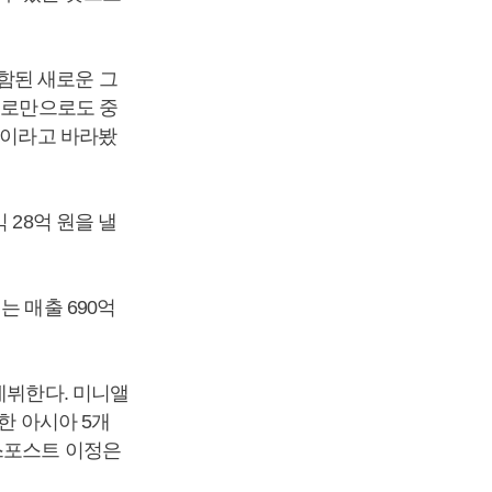
함된 새로운 그
솔로만으로도 중
”이라고 바라봤
 28억 원을 낼
 매출 690억
데뷔한다. 미니앨
한 아시아 5개
스포스트 이정은