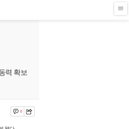
장동력 확보
0
게 됐다.