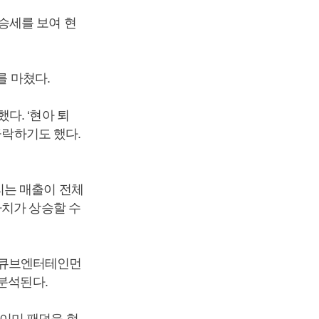
승세를 보여 현
를 마쳤다.
다. ‘현아 퇴
급락하기도 했다.
리는 매출이 전체
가치가 상승할 수
 큐브엔터테인먼
 분석된다.
이미 팬덤을 형