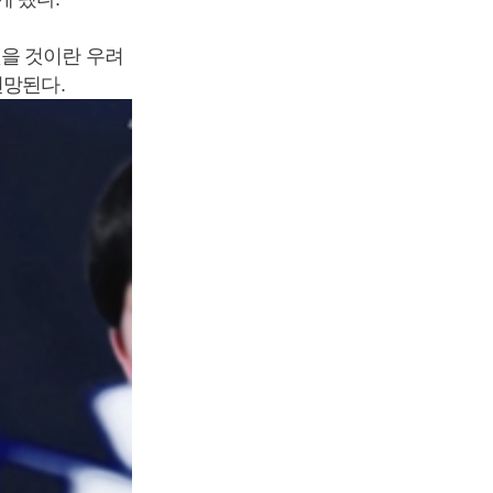
빚을 것이란 우려
전망된다.