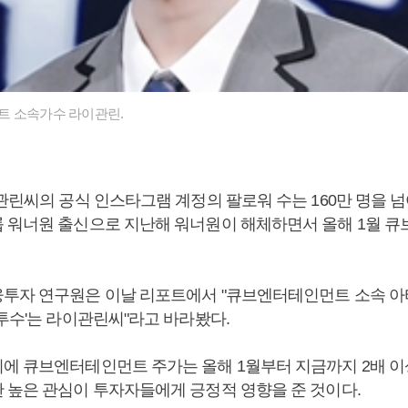
트 소속가수 라이관린.
관린씨의 공식 인스타그램 계정의 팔로워 수는 160만 명을 
 워너원 출신으로 지난해 워너원이 해체하면서 올해 1월
큐
투자 연구원은 이날 리포트에서 "큐브엔터테인먼트 소속 
투수'는 라이관린씨"라고 바라봤다.
에 큐브엔터테인먼트 주가는 올해 1월부터 지금까지 2배 이
 높은 관심이 투자자들에게 긍정적 영향을 준 것이다.