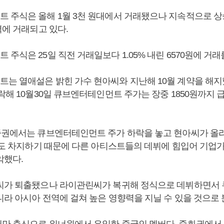
 주식은 올해 1월 3천 원대에서 거래됐으나 지속적으로 상
격에 거래되고 있다.
주식은 25일 직전 거래일보다 1.05% 내린 6570원에 거래
는 열애설은 밝힌 가수 현아씨와 지난해 10월 계약을 해지했
락해 10월30일 큐브엔터테인먼트 주가는 장중 1850원까지 
증권에서는 큐브엔터테인먼트 주가 하락을 놓고 현아씨가 올
 정도 차지하기 때문에 다른 아티스트들의 데뷔에 힘입어 기업
악했다.
씨가 퇴출됐으나 라이관린씨가 복귀해 정식으로 데뷔하면서
니라 아시아 전역에 걸쳐 높은 영향력을 지닐 수 있을 것으로
만 출신으로 워너원에서 유일한 중국인 멤버다. 중화권에서 