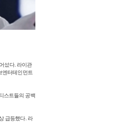
넘어섰다. 라이관
브엔터테인먼트
아티스트들의 공백
상 급등했다. 라