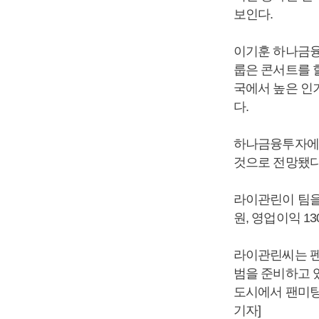
보인다.
이기훈 하나금융
룹은 콘서트를 
국에서 높은 인
다.
하나금융투자에 따
것으로 전망됐다.
라이관린이 팀을 
원, 영업이익 1
라이관린씨는 펜
범을 준비하고 있
도시에서 팬미팅
기자]