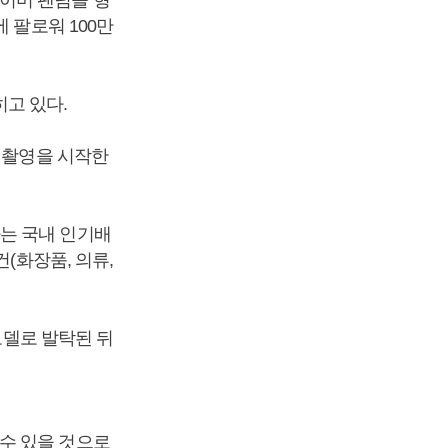
 팔로워 100만
고 있다.
 촬영을 시작한
는 국내 인기배
(화장품, 의류,
모델로 발탁된 뒤
수 있을 것으로