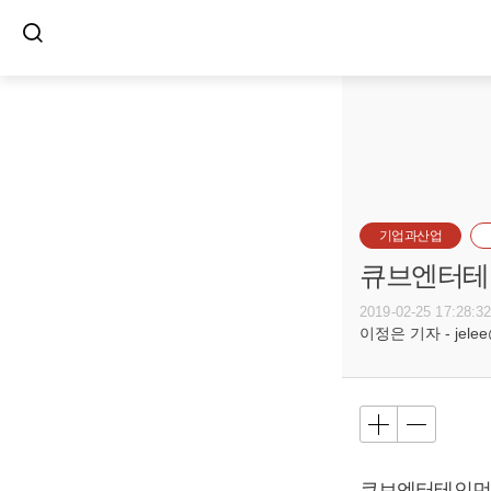
기업과산업
큐브엔터테인
2019-02-25 17:28:3
이정은 기자 - jelee@
큐브엔터테인먼트