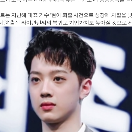
는 지난해 대표 가수 ‘현아 퇴출’사건으로 성장에 차질을 
워너원' 출신 라이관린씨의 복귀로 기업가치도 높아질 것으로 