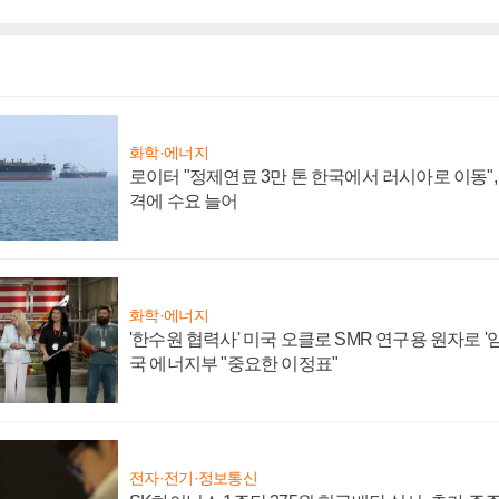
화학·에너지
로이터 "정제연료 3만 톤 한국에서 러시아로 이동"
격에 수요 늘어
화학·에너지
'한수원 협력사' 미국 오클로 SMR 연구용 원자로 '임
국 에너지부 "중요한 이정표"
전자·전기·정보통신