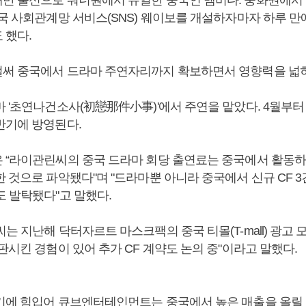
국 사회관계망 서비스(SNS) 웨이보를 개설하자마자 하루 만에
 했다.
써 중국에서 드라마 주연자리까지 확보하면서 영향력을 넓히
마 '초연나건소사(初戀那件小事)'에서 주연을 맡았다. 4월부터
반기에 방영된다.
 “라이관린씨의 중국 드라마 회당 출연료는 중국에서 활동하
 것으로 파악됐다"며 "드라마뿐 아니라 중국에서 신규 CF 3건
도 발탁됐다"고 말했다.
는 지난해 닥터자르트 마스크팩의 중국 티몰(T-mall) 광고 
시킨 경험이 있어 추가 CF 계약도 논의 중"이라고 말했다.
기에 힘입어 큐브엔터테인먼트는 중국에서 높은 매출을 올릴 