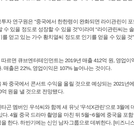
투자 연구원은 “중국에서 한한령이 완화되면 라이관린이 포
할 수 있을 정도로 성장할 수 있을 것”이라며 “라이관린씨는 
기를 얻고 있는 가수 황치열씨 정도로 인기를 얻을 수 있을 것
르면 큐브엔터테인먼트는 2019년 매출 412억 원, 영업이익
 매출은 22%, 영업이익은 107% 늘어나는 것이다.
짜 중국에서 콘서트 수익을 올릴 것으로 예상되는 2021년에는
30억 원을 낼 것으로 전망됐다.
타곤 멤버인 우석씨와 함께 새 유닛 '우석X관린'으로 3월에 
다. 4월 중국 드라마 촬영을 마친 뒤 5월~6월에 중국을 포함
을 한다. 하반기에는 신인 남자그룹으로 데뷔한다. [비즈니