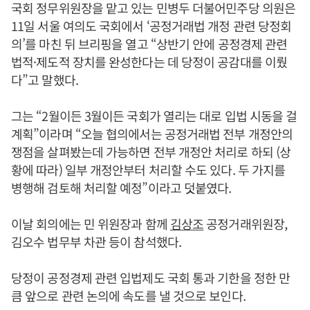
국회 정무위원장을 맡고 있는 민병두 더불어민주당 의원은
11일 서울 여의도 국회에서 ‘공정거래법 개정 관련 당정회
의’를 마친 뒤 브리핑을 열고 “상반기 안에 공정경제 관련
법적·제도적 장치를 완성한다는 데 당정이 공감대를 이뤘
다”고 말했다.
그는 “2월이든 3월이든 국회가 열리는 대로 입법 시동을 걸
계획”이라며 “오늘 협의에서는 공정거래법 전부 개정안의
쟁점을 살펴봤는데 가능하면 전부 개정안 처리로 하되 (상
황에 따라) 일부 개정안부터 처리할 수도 있다. 두 가지를
병행해 검토해 처리할 예정”이라고 덧붙였다.
이날 회의에는 민 위원장과 함께
김상조
공정거래위원장,
김오수 법무부 차관 등이 참석했다.
당정이 공정경제 관련 입법제도 국회 통과 기한을 정한 만
큼 앞으로 관련 논의에 속도를 낼 것으로 보인다.