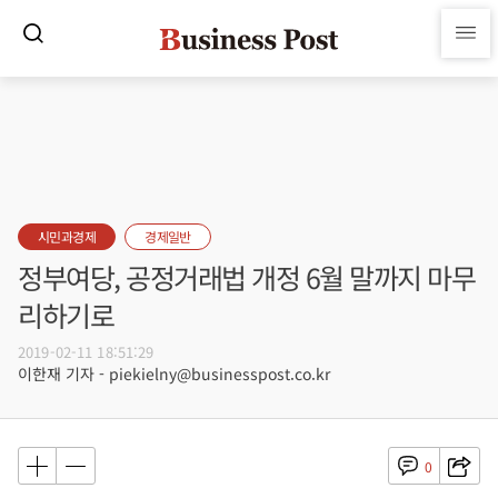
시민과경제
경제일반
정부여당, 공정거래법 개정 6월 말까지 마무
리하기로
2019-02-11 18:51:29
이한재 기자 - piekielny@businesspost.co.kr
0