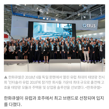
▲ 한화큐셀은 2018년 6월 독일 뮌헨에서 열린 유럽 최대의 태양광 전시
회 '인터솔라 유럽 2018'에 참가한 회사들 가운데 최대 규모로 출전해 고
효율 태양광 모듈과 주택용 및 상업용 솔루션을 선보였다. <한화큐셀>
한화큐셀이 유럽과 호주에서 최고 브랜드로 선정되며 입지
를 다졌다.