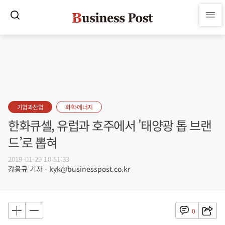
기업과산업
화학·에너지
한화큐셀, 유럽과 호주에서 '태양광 톱 브랜
드’로 뽑혀
2019-01-29 10:51:33
강용규 기자 - kyk@businesspost.co.kr
0