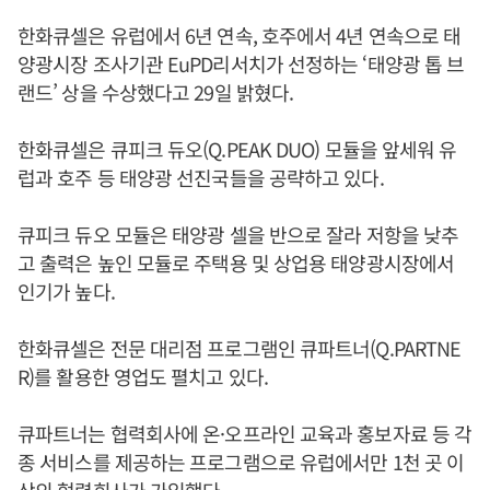
한화큐셀은 유럽에서 6년 연속, 호주에서 4년 연속으로 태
양광시장 조사기관 EuPD리서치가 선정하는 ‘태양광 톱 브
랜드’ 상을 수상했다고 29일 밝혔다.
한화큐셀은 큐피크 듀오(Q.PEAK DUO) 모듈을 앞세워 유
럽과 호주 등 태양광 선진국들을 공략하고 있다.
큐피크 듀오 모듈은 태양광 셀을 반으로 잘라 저항을 낮추
고 출력은 높인 모듈로 주택용 및 상업용 태양광시장에서
인기가 높다.
한화큐셀은 전문 대리점 프로그램인 큐파트너(Q.PARTNE
R)를 활용한 영업도 펼치고 있다.
큐파트너는 협력회사에 온·오프라인 교육과 홍보자료 등 각
종 서비스를 제공하는 프로그램으로 유럽에서만 1천 곳 이