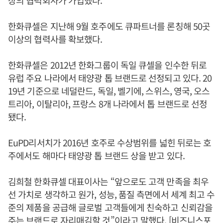
상의 협력회사가 가입했다.
한화큐셀은 지난해 9월 호주에도 큐파트너를 론칭해 50곳
이상의 협력사를 확보했다.
한화큐셀은 2012년 한화그룹이 독일 큐셀을 인수한 뒤로
유럽 주요 나라에서 태양광 톱 브랜드로 선정되고 있다. 20
19년 기준으로 네덜란드, 독일, 벨기에, 스위스, 영국, 오스
트리아, 이탈리아, 프랑스 8개 나라에서 톱 브랜드로 선정
됐다.
EuPD리서치가 2016년 호주로 수상범위를 넓힌 뒤로는 호
주에서도 해마다 태양광 톱 브랜드 상을 받고 있다.
김희철 한화큐셀 대표이사는 “앞으로도 고객 만족을 최우
선 가치로 생각하고 원가, 성능, 품질 측면에서 세계 최고 수
준의 제품을 공급해 글로벌 고객들에게 친숙하고 신뢰감을
주는 브랜드로 자리매김할 것”이라고 말했다. [비즈니스포