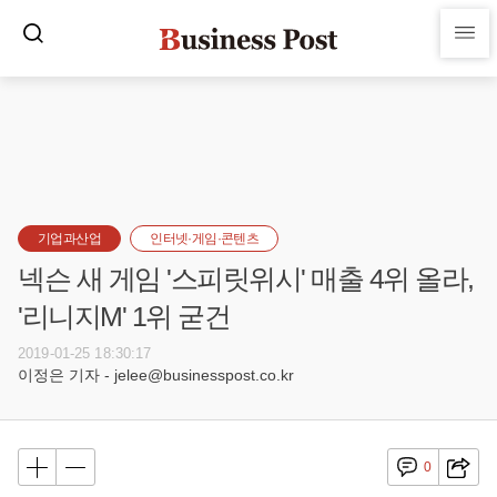
기업과산업
인터넷·게임·콘텐츠
넥슨 새 게임 '스피릿위시' 매출 4위 올라,
'리니지M' 1위 굳건
2019-01-25 18:30:17
이정은 기자 - jelee@businesspost.co.kr
0