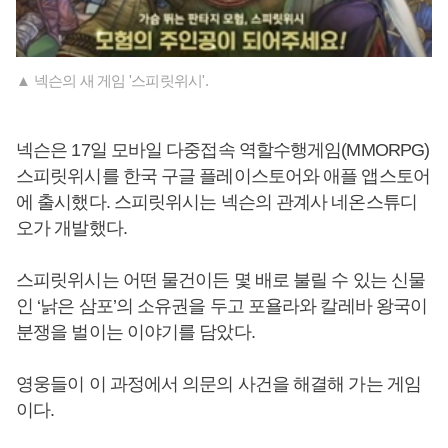
▲ 넥슨의 새 게임 '스피릿위시'.
넥슨은 17일 모바일 다중접속 역할수행게임(MMORPG)
스피릿위시를 한국 구글 플레이스토어와 애플 앱스토어
에 출시했다. 스피릿위시는 넥슨의 관계사 네온스튜디
오가 개발했다.
스피릿위시는 어떤 물건이든 몇 배로 불릴 수 있는 신물
인 ‘낡은 삼포’의 소유권을 두고 포욜라와 칼레바 왕국이
분쟁을 벌이는 이야기를 담았다.
영웅들이 이 과정에서 의문의 사건을 해결해 가는 게임
이다.