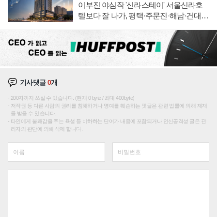
이부진 야심작 '신라스테이' 서울신라호
텔보다 잘 나가, 평택·주문진·해남·건대로
성장판 더 넓힌다
기사댓글
0
개
200자까지 쓰실 수 있습니다. (현재 0 byte / 최대 400byte)
저작권 등 다른 사람의 권리를 침해하거나 명예를 훼손하는 댓글은 관련 법률에 의해 제재
를 받을 수 있습니다.
타인에게 불쾌감을 주는 욕설 등 비하하는 단어가 내용에 포함되거나 인신공격성 글은 관
리자의 판단에 의해 삭제 합니다.