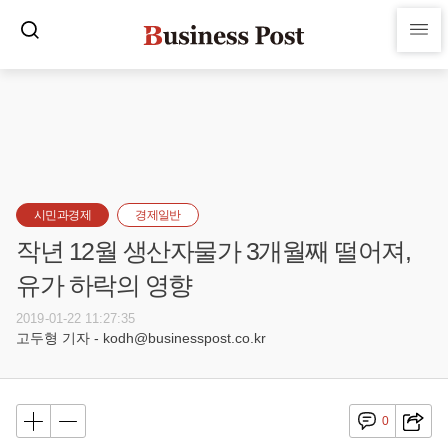
시민과경제
경제일반
작년 12월 생산자물가 3개월째 떨어져,
유가 하락의 영향
2019-01-22 11:27:35
고두형 기자 - kodh@businesspost.co.kr
0