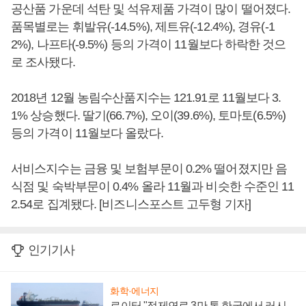
공산품 가운데 석탄 및 석유제품 가격이 많이 떨어졌다.
품목별로는 휘발유(-14.5%), 제트유(-12.4%), 경유(-1
2%), 나프타(-9.5%) 등의 가격이 11월보다 하락한 것으
로 조사됐다.
2018년 12월 농림수산품지수는 121.91로 11월보다 3.
1% 상승했다. 딸기(66.7%), 오이(39.6%), 토마토(6.5%)
등의 가격이 11월보다 올랐다.
서비스지수는 금융 및 보험부문이 0.2% 떨어졌지만 음
식점 및 숙박부문이 0.4% 올라 11월과 비슷한 수준인 11
2.54로 집계됐다. [비즈니스포스트 고두형 기자]
인기기사
화학·에너지
로이터 "정제연료 3만 톤 한국에서 러시