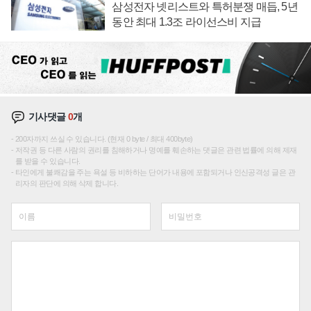
삼성전자 넷리스트와 특허분쟁 매듭, 5년
동안 최대 1.3조 라이선스비 지급
기사댓글
0
개
200자까지 쓰실 수 있습니다. (현재 0 byte / 최대 400byte)
저작권 등 다른 사람의 권리를 침해하거나 명예를 훼손하는 댓글은 관련 법률에 의해 제재
를 받을 수 있습니다.
타인에게 불쾌감을 주는 욕설 등 비하하는 단어가 내용에 포함되거나 인신공격성 글은 관
리자의 판단에 의해 삭제 합니다.