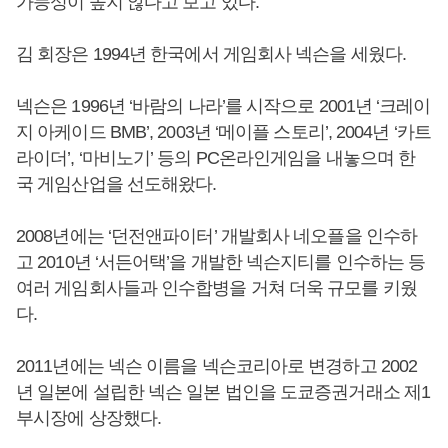
가능성이 높지 않다고 보고 있다.
김 회장은 1994년 한국에서 게임회사 넥슨을 세웠다.
넥슨은 1996년 ‘바람의 나라’를 시작으로 2001년 ‘크레이
지 아케이드 BMB’, 2003년 ‘메이플 스토리’, 2004년 ‘카트
라이더’, ‘마비노기’ 등의 PC온라인게임을 내놓으며 한
국 게임산업을 선도해왔다.
2008년에는 ‘던전앤파이터’ 개발회사 네오플을 인수하
고 2010년 ‘서든어택’을 개발한 넥슨지티를 인수하는 등
여러 게임회사들과 인수합병을 거쳐 더욱 규모를 키웠
다.
2011년에는 넥슨 이름을 넥슨코리아로 변경하고 2002
년 일본에 설립한 넥슨 일본 법인을 도쿄증권거래소 제1
부시장에 상장했다.