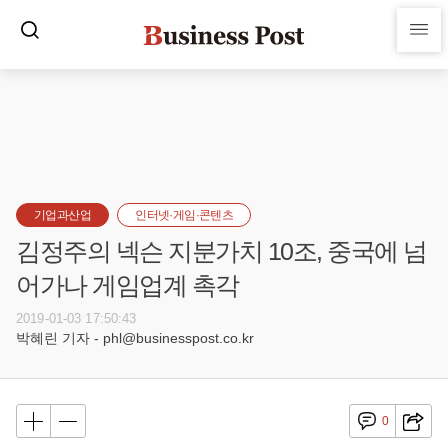
기업과산업
인터넷·게임·콘텐츠
김정주의 넥슨 지분가치 10조, 중국에 넘
어가나 게임업계 촉각
2019-01-03 17:50:43
박혜린 기자 - phl@businesspost.co.kr
0