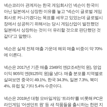
넥슨코리아 관계자는 한국 게임회사인 넥슨이 한국이
아닌 일본에서 상장한 이유를 놓고 “넥슨이 글로벌 게임
회사로 커나가겠다는 목표를 세우고 있었는데 글로벌시
장에서 성공하기 위해서는 당시 게임산업이 발전했던
일본에서 상장하는 것이 더 유리할 것으로 판단했던 것
같다”고 말했다.
넥슨은 실제 전체 매출 가운데 해외 매출 비중이 약 70%
에 이른다.
넥슨은 2017년 기준 매출 2349억 엔(2조4천억 원), 영업
이익 905억 엔(9125억 원)을 냈다. 매출 분포를 지역별로
살펴보면 중국이 49.1%, 한국 34.3%, 일본 7.3%, 북미
4%, 유럽 및 기타 5.4% 수준이다.
넥슨은 2019년 대형 모바일게임 ‘트라하’를 비롯해 PC온
라인게임 ‘어센던트 원’ 등 새 작품들을 출시하는 한편 지