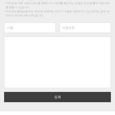
저작권 등 다른 사람의 권리를 침해하거나 명예를 훼손하는 댓글은 관련 법률에 의해 제재
를 받을 수 있습니다.
타인에게 불쾌감을 주는 욕설 등 비하하는 단어가 내용에 포함되거나 인신공격성 글은 관
리자의 판단에 의해 삭제 합니다.