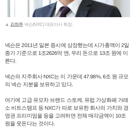
▲
김정주
넥슨(NXC) 대표이사 회장.
넥슨은 2011년 일본 증시에 상장했는데 시가총액이 2일
종가 기준으로 1조2626억 엔, 우리 돈으로 13조 원에 이
른다.
넥슨의 지주회사 NXC는 이 가운데 47.98%, 6조 원 규모
의 넥슨 지분을 보유하고 있다.
여기에 고급 유모차 브랜드 스토케, 유럽 가상화폐 거래
소 비트스탬프 등 NXC가 따로 보유한 회사의 가치와 경
영권 프리미엄을 등을 고려하면 전체 매각금액이 10조
원을 웃돈다는 것이다.