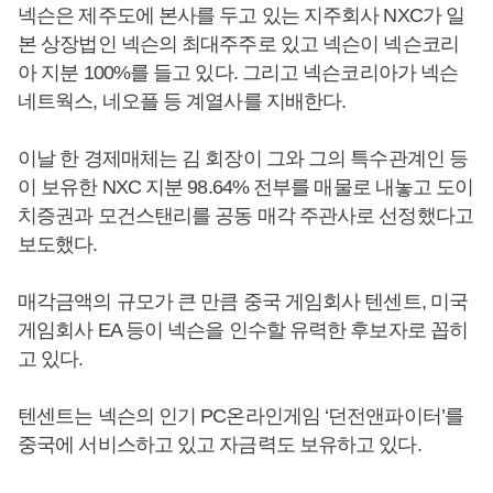
넥슨은 제주도에 본사를 두고 있는 지주회사 NXC가 일
본 상장법인 넥슨의 최대주주로 있고 넥슨이 넥슨코리
아 지분 100%를 들고 있다. 그리고 넥슨코리아가 넥슨
네트웍스, 네오플 등 계열사를 지배한다.
이날 한 경제매체는 김 회장이 그와 그의 특수관계인 등
이 보유한 NXC 지분 98.64% 전부를 매물로 내놓고 도이
치증권과 모건스탠리를 공동 매각 주관사로 선정했다고
보도했다.
매각금액의 규모가 큰 만큼 중국 게임회사 텐센트, 미국
게임회사 EA 등이 넥슨을 인수할 유력한 후보자로 꼽히
고 있다.
텐센트는 넥슨의 인기 PC온라인게임 ‘던전앤파이터’를
중국에 서비스하고 있고 자금력도 보유하고 있다.