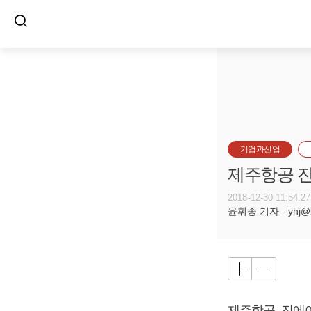
기업과산업
제주항공 진
2018-12-30 11:54:27
윤휘종 기자 - yhj@bu
제주항공, 진에어