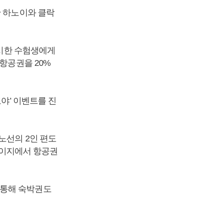
한 하노이와 클락
응시한 수험생에게
항공권을 20%
고야’ 이벤트를 진
노선의 2인 편도
홈페이지에서 항공권
 통해 숙박권도