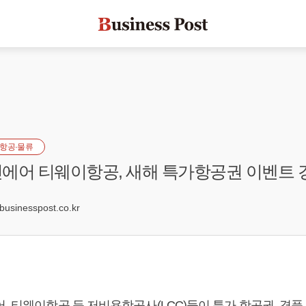
항공·물류
에어 티웨이항공, 새해 특가항공권 이벤트 
sinesspost.co.kr
, 티웨이항공 등 저비용항공사(LCC)들이 특가 항공권, 경품