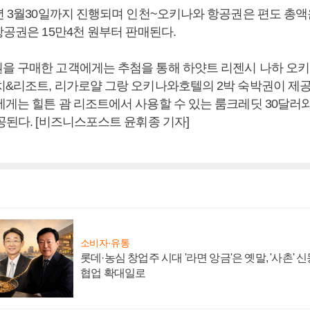
년 3월30일까지 진행되며 인천~오키나와 항공권은 편도 총액
항공권은 15만4천 원부터 판매된다.
을 구매한 고객에게는 추첨을 통해 하얏트 리젠시 나하 오키
치&리조트, 리가로얄 그랑 오키나와호텔의 2박 숙박권이 제공
에게는 힐튼 괌 리조트에서 사용할 수 있는 룸크레딧 30달러
공된다. [비즈니스포스트 윤휘종 기자]
소비자·유통
롯데·농심 창업주 시대 '라면 앙금'은 옛말, '사촌'
협업 확대일로