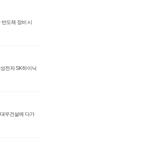
 반도체 장비 시
 삼성전자 SK하이닉
·대우건설에 다가