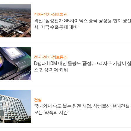
전자·전기·정보통신
외신 "삼성전자 SK하이닉스 중국 공장용 현지 생산
험, 미국 수출통제 대비"
전자·전기·정보통신
D램과 HBM 내년 물량도 '품절', 고객사 위기감이
스 협상력 더 키워
건설
국내외서 속도 붙는 원전 사업, 삼성물산·현대건설
오는 '약속의 시간'