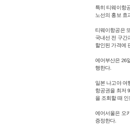
특히 티웨이항공
노선의 홍보 효
티웨이항공은 또 
국내선 전 구간과
할인된 가격에 
에어부산은 26일
행한다.
일본 나고야 여
항공권을 최저 9
을 조회할 때 인
에어서울은 오키
증정한다.