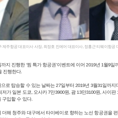
주 제주항공 대표이사 사장, 최정호 진에어 대표이사, 정홍근 티웨이항공 
까지 진행한 ‘찜 특가 항공권’이벤트에 이어 2019년 1월9일까지
을 진행한다.
로 탑승할 수 있는 날짜는 27일부터 2019년 3월31일까지
가 일본 도쿄, 오사카 7만3900원, 괌 13만3100원, 사이판 
 구입할 수 있다.
 더해 청주와 대구에서 타이베이로 향하는 노선 항공권을 편