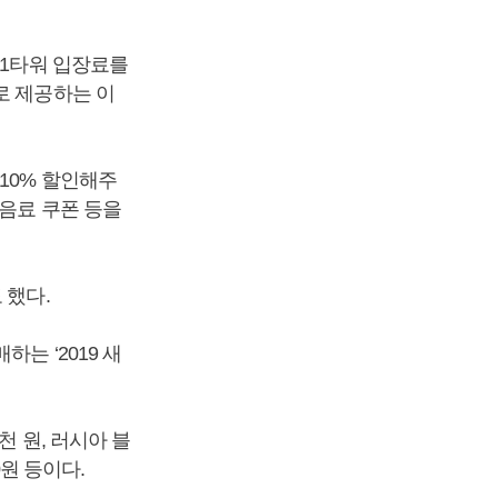
01타워 입장료를
로 제공하는 이
10% 할인해주
 음료 쿠폰 등을
 했다.
는 ‘2019 새
천 원, 러시아 블
0원 등이다.