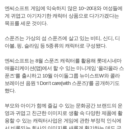
엔씨소프트 게임에 익숙하지 않은 10~20대와 여성들에
게 귀엽고 아기자기한 캐릭터 상품으로 다가가겠다는
목표를 세운 것이다.
스푼즈는 가상의 섬 스푼즈에 살고 있는 비티, 신디, 디
아볼, 핑, 슬라임 등 5종류의 캐릭터로 구성됐다.
엔씨소프트는 8월 스푼즈 캐릭터를 활용해 롯데시네마
애플리케이션(앱)에서 할 수 있는 미니게임 ‘올라올라 스
푼즈’를 출시하고 10월 아이돌그룹 뉴이스트W와 콜라
보레이션 음원 ‘I Don’t care(with 스푼즈)’를 공개하기도
했다.
부모와 아이가 함께 즐길 수 있는 문화공간 브랜드의 운
영과 귀엽고 친근한 이미지로 생활 속 다양한 제품에 활
용할 수 있는 캐릭터사업은 게임에 관한 부정적 인식에
서 비롯되는 회사의 이미지를 새롭게 환기하는 데도 긍