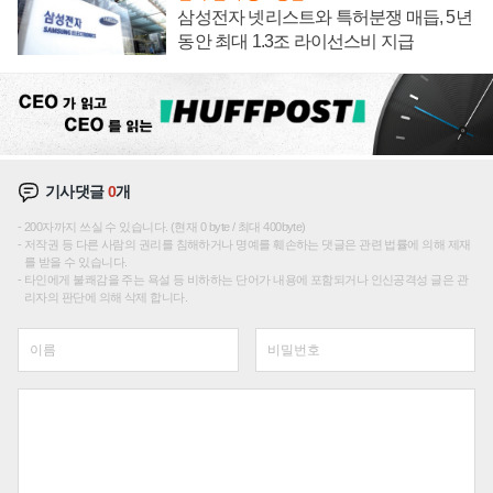
삼성전자 넷리스트와 특허분쟁 매듭, 5년
동안 최대 1.3조 라이선스비 지급
기사댓글
0
개
200자까지 쓰실 수 있습니다. (현재 0 byte / 최대 400byte)
저작권 등 다른 사람의 권리를 침해하거나 명예를 훼손하는 댓글은 관련 법률에 의해 제재
를 받을 수 있습니다.
타인에게 불쾌감을 주는 욕설 등 비하하는 단어가 내용에 포함되거나 인신공격성 글은 관
리자의 판단에 의해 삭제 합니다.