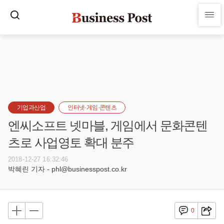
기업과산업
인터넷·게임·콘텐츠
엔씨소프트 넷마블, 게임에서 문화콘텐
츠로 사업영토 확대 분주
2018-12-27 16:32:46
박혜린 기자 - phl@businesspost.co.kr
0