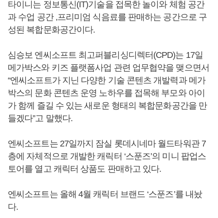
타이니는 정보통신(IT)기술을 접목한 놀이와 체험 공간
과 수업 공간 ,프리미엄 식음료를 판매하는 공간으로 구
성된 복합문화공간이다.
심승보 엔씨소프트 최고퍼블리싱디렉터(CPD)는 17일
메가박스와 키즈 플랫폼사업 관련 업무협약을 맺으면서
“엔씨소프트가 지닌 다양한 기술 콘텐츠 개발력과 메가
박스의 문화 콘텐츠 운영 노하우를 접목해 부모와 아이
가 함께 즐길 수 있는 새로운 형태의 복합문화공간을 만
들겠다”고 말했다.
엔씨소프트는 27일까지 잠실 롯데시네마 월드타워관 7
층에 자체적으로 개발한 캐릭터 ‘스푼즈’의 미니 팝업스
토어를 열고 캐릭터 상품도 판매하고 있다.
엔씨소프트는 올해 4월 캐릭터 브랜드 ‘스푼즈’를 내놨
다.