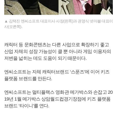
▲ 김택진 엔씨소프트 대표이사 사장(왼쪽)과 권영식 넷마블 대표이
사(오른쪽).
캐릭터 등 문화콘텐츠는 다른 사업으로 확장하기 좋고
산업 자체의 성장 가능성이 클 뿐 아니라 게임 이용자의
저변을 넓히는 데도 도움이 되기 때문이다.
엔씨소프트는 자체 캐릭터브랜드 ‘스푼즈’에 이어 키즈
플랫폼 브랜드를 만든다.
엔씨소프트는 멀티플랙스 영화관 메가박스와 손잡고 20
19년 1월 메가박스 상암월드컵경기장점에 키즈 플랫폼
브랜드 ‘타이니’를 연다.