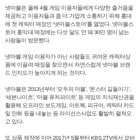
넷마블은 올해 4월 게임 이용자들에게 다양한 즐거움을
제공하고 이용자들과 좀 더 가깝게 소통하기 위해 홍대
에 첫 캐릭터 매장인 ‘넷마블스토어’를 열었다. 넷마블스
토어 홍익대 매장에는 다섯 달도 안 돼 30만 명이 넘는
사람들이 방문했다.
넷마블 게임 이용자가 아닌 사람들도 귀여운 캐릭터상
품에 이끌려 매장을 찾으면서 자연스럽게 넷마블 브랜
드 인지도가 높아지게 되는 것이다.
넷마블은 2013년부터 ‘모두의 마블’, ‘몬스터 길들이기’,
‘세븐나이츠’, ‘마블 퓨처파이트’ 등 게임의 지식재산권을
활용해 오프라인 보드게임, 아트북, 피규어, 캐릭터 카드
및 만화 등을 내놓는 등 라이선스사업도 활발히 펼쳐오
고 있다.
또 상품 제작에 이어 2017년 5월부터 KBS 2TV에서 모바