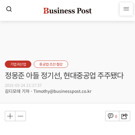
기업과산업
중공업·조선·철강
정몽준 아들 정기선, 현대중공업 주주됐다
2015-03-24 21:17:37
김디모데 기자 - Timothy@businesspost.co.kr
0