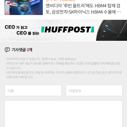
엔비디아 '루빈 울트라'에도 HBM4 탑재 검
토, 삼성전자·SK하이닉스 HBM4 수율에 주
도권 갈린다
기사댓글
0
개
200자까지 쓰실 수 있습니다. (현재 0 byte / 최대 400byte)
저작권 등 다른 사람의 권리를 침해하거나 명예를 훼손하는 댓글은 관련 법률에 의해 제재를 받을
수 있습니다.
타인에게 불쾌감을 주는 욕설 등 비하하는 단어가 내용에 포함되거나 인신공격성 글은 관리자의 판
단에 의해 삭제 합니다.