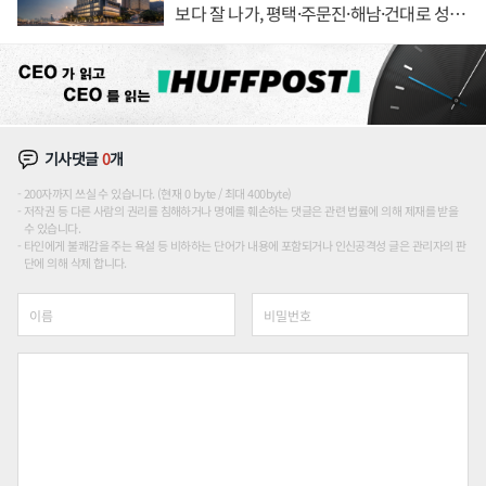
보다 잘 나가, 평택·주문진·해남·건대로 성
장판 더 넓힌다
기사댓글
0
개
200자까지 쓰실 수 있습니다. (현재 0 byte / 최대 400byte)
저작권 등 다른 사람의 권리를 침해하거나 명예를 훼손하는 댓글은 관련 법률에 의해 제재를 받을
수 있습니다.
타인에게 불쾌감을 주는 욕설 등 비하하는 단어가 내용에 포함되거나 인신공격성 글은 관리자의 판
단에 의해 삭제 합니다.