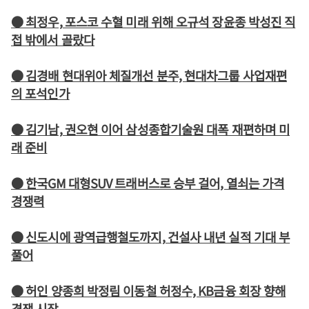
● 최정우, 포스코 수혈 미래 위해 오규석 장윤종 박성진 직
접 밖에서 골랐다
● 김경배 현대위아 체질개선 분주, 현대차그룹 사업재편
의 포석인가
● 김기남, 권오현 이어 삼성종합기술원 대폭 재편하며 미
래 준비
● 한국GM 대형SUV 트래버스로 승부 걸어, 열쇠는 가격
경쟁력
● 신도시에 광역급행철도까지, 건설사 내년 실적 기대 부
풀어
● 허인 양종희 박정림 이동철 허정수, KB금융 회장 향해
경쟁 시작