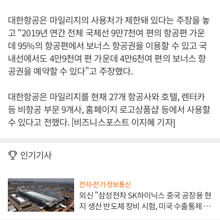
대한항공은 마일리지의 사용처가 제한돼 있다는 주장을 놓
고 “2019년 연간 전체 국제선 9만7천여 편의 항공편 가운
데 95%의 항공편에서 보너스 항공권을 이용할 수 있고 국
내선에서도 4만9천여 편 가운데 4만6천여 편의 보너스 항
공권을 예약할 수 있다”고 주장했다.
대한항공은 마일리지를 현재 27개 항공사와 호텔, 렌터카
등 비항공 부문 9개사, 홈페이지 로고상품샵 등에서 사용할
수 있다고 전했다. [비즈니스포스트 이지혜 기자]
인기기사
전자·전기·정보통신
외신 "삼성전자 SK하이닉스 중국 공장용 현
지 생산 반도체 장비 시험, 미국 수출통제 대
비"