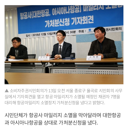
▲ 소비자주권시민회의가 13일 오전 서울 종로구 율곡로 시민회의 사무
실에서 기자회견을 열고 항공 마일리지가 소멸될 예정인 채권자 7명을
대리해 항공마일리지 소멸정지 가처분신청을 냈다고 밝혔다.
시민단체가 항공사 마일리지 소멸을 막아달라며 대한항공
과 아시아나항공을 상대로 가처분신청을 냈다.