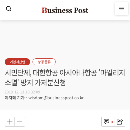
기업과산업
항공·물류
시민단체, 대한항공 아시아나항공 '마일리지
소멸' 방지 가처분신청
2018-12-13 18:32:09
이지혜 기자 - wisdom@businesspost.co.kr
0