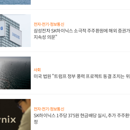
전자·전기·정보통신
삼성전자 SK하이닉스 소극적 주주환원에 해외 증권가 
지속성 의문"
사회
미국 법원 "트럼프 정부 풍력 프로젝트 동결 조치는 위
전자·전기·정보통신
SK하이닉스 1주당 375원 현금배당 실시, 추가 주주환
정