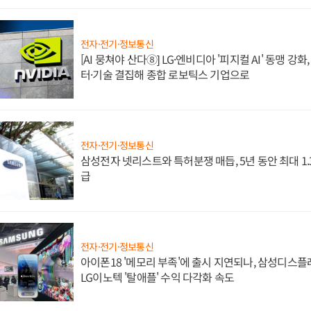
전자·전기·정보통신
[AI 뭉쳐야 산다⑧] LG·엔비디아 '피지컬 AI' 동맹 강
터·기술 결집해 종합 로보틱스 기업으로
전자·전기·정보통신
삼성전자 넷리스트와 특허분쟁 매듭, 5년 동안 최대 1
급
전자·전기·정보통신
아이폰18 '메모리 부족'에 출시 지연되나, 삼성디스
LG이노텍 '탈애플' 수익 다각화 속도