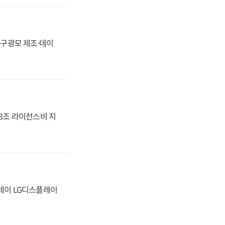
화, 구광모 제조·데이
.3조 라이선스비 지
플레이 LG디스플레이