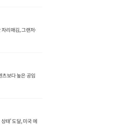
 자리매김, 그랜저·
·벤츠보다 높은 공임
상태' 도달, 미국 에