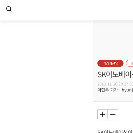
기업과산업
SK이노베이
2018-11-26 20:17:0
이현주 기자 - hyunju
SK이노베이션이