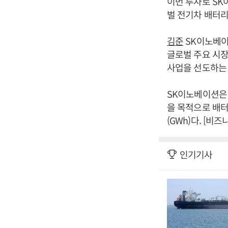
이번 투자로 SK
벌 전기차 배터리
김준
SK이노베이
글로벌 주요 시
사업을 선도하는
SK이노베이션은 
을 목적으로 배터
(GWh)다. [비
인기기사