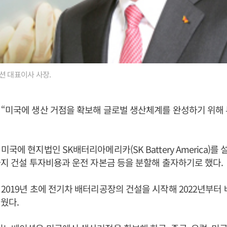
션 대표이사 사장.
“미국에 생산 거점을 확보해 글로벌 생산체계를 완성하기 위해
국에 현지법인 SK배터리아메리카(SK Battery America)를 설
까지 건설 투자비용과 운전 자본금 등을 분할해 출자하기로 했다.
2019년 초에 전기차 배터리공장의 건설을 시작해 2022년부터
세웠다.