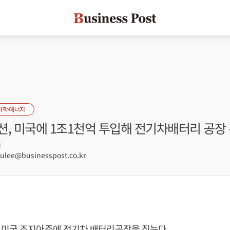
화학·에너지
션, 미국에 1조1천억 투입해 전기차배터리 공장
8
lee@businesspost.co.kr
 미국 조지아주에 전기차 배터리공장을 짓는다.