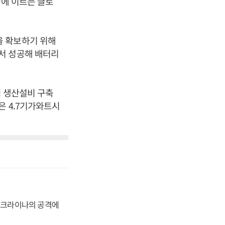
국에 이르는 글로
을 확보하기 위해
서 성공해 배터리
의 생산설비 구축
은 4.7기가와트시
 우크라이나의 공격에