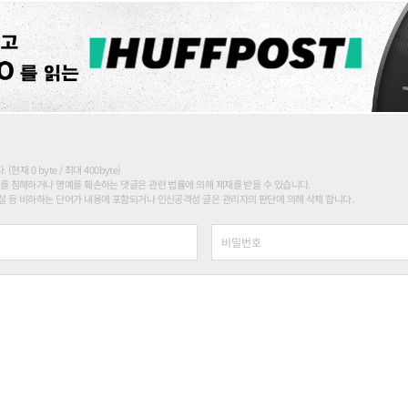
현재 0 byte / 최대 400byte)
를 침해하거나 명예를 훼손하는 댓글은 관련 법률에 의해 제재를 받을 수 있습니다.
 등 비하하는 단어가 내용에 포함되거나 인신공격성 글은 관리자의 판단에 의해 삭제 합니다.