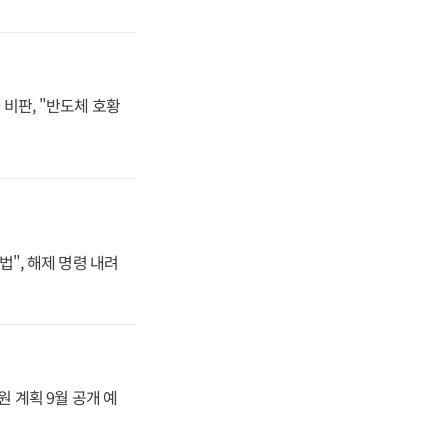
비판, "반도체 호황
법", 해제 명령 내려
원 계획 9월 공개 예