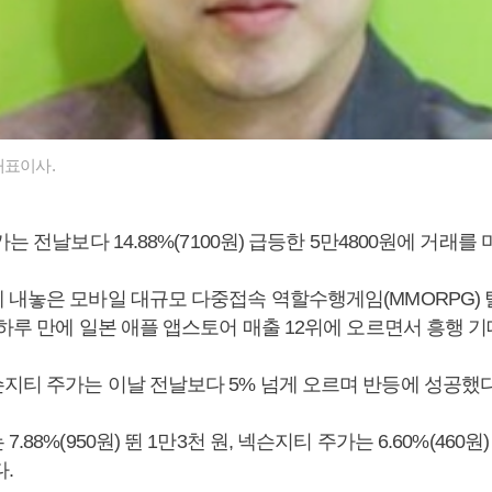
대표이사.
는 전날보다 14.88%(7100원) 급등한 5만4800원에 거래를
 내놓은 모바일 대규모 다중접속 역할수행게임(MMORPG)
하루 만에 일본 애플 앱스토어 매출 12위에 오르면서 흥행 
지티 주가는 이날 전날보다 5% 넘게 오르며 반등에 성공했다
.88%(950원) 뛴 1만3천 원, 넥슨지티 주가는 6.60%(460원)
.