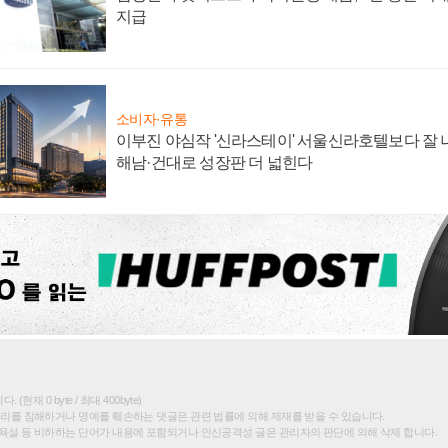
지급
소비자·유통
이부진 야심작 '신라스테이' 서울신라호텔보다 잘 나
해남·건대로 성장판 더 넓힌다
(현재 0 byte / 최대 400byte)
권리를 침해하거나 명예를 훼손하는 댓글은 관련 법률에 의해 제재를 받을 수 있습니다.
욕설 등 비하하는 단어가 내용에 포함되거나 인신공격성 글은 관리자의 판단에 의해 삭제 합니다.