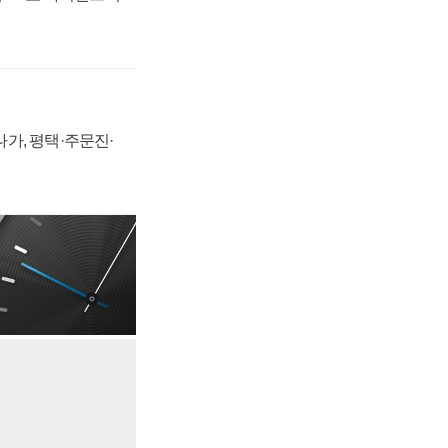
가, 평택·주문진·