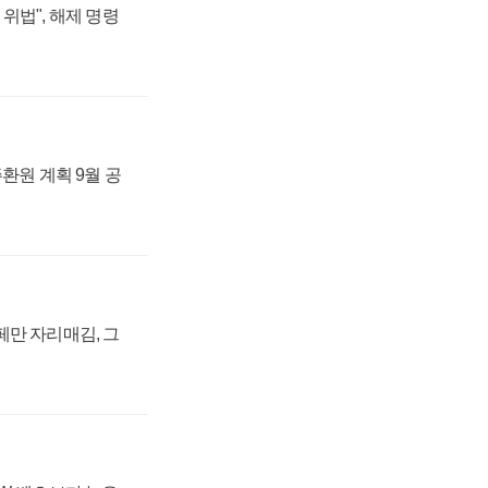
위법", 해제 명령
주환원 계획 9월 공
페만 자리매김, 그