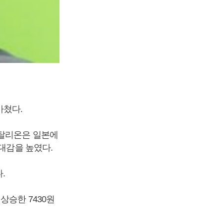
 마쳤다.
 탈리온은 일본에
기대감을 높였다.
.
 상승한 7430원