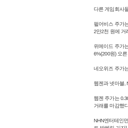
다른 게임회사들
펄어비스 주가는 2
2만2천 원에 거래
위메이드 주가는 
6%(200원) 오
네오위즈 주가는 3
웹젠과 넷마블,
웹젠 주가는 0.3
거래를 마감했다
NHN엔터테인먼트
트 박혜린 기자]