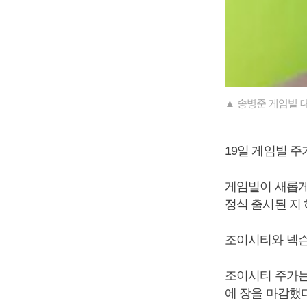
▲ 송병준 게임빌 
19일 게임빌 주가
게임빌이 새롭게
정식 출시된 지 
조이시티와 넥슨
조이시티 주가는 7
에 장을 마감했다