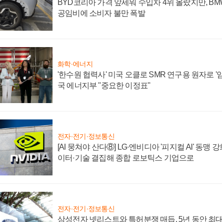
BYD코리아 가격 앞세워 수입차 4위 올랐지만, B
공임비에 소비자 불만 폭발
화학·에너지
'한수원 협력사' 미국 오클로 SMR 연구용 원자로 '임
국 에너지부 "중요한 이정표"
전자·전기·정보통신
[AI 뭉쳐야 산다⑧] LG·엔비디아 '피지컬 AI' 동맹 
이터·기술 결집해 종합 로보틱스 기업으로
전자·전기·정보통신
삼성전자 넷리스트와 특허분쟁 매듭, 5년 동안 최대