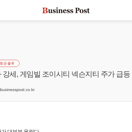
항공·물류
 강세, 게임빌 조이시티 넥슨지티 주가 급등
5
sinesspost.co.kr
가 대부분 올랐다.