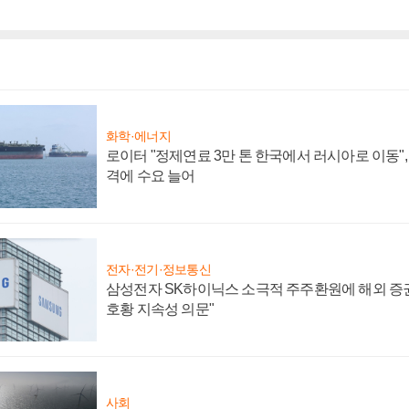
화학·에너지
로이터 "정제연료 3만 톤 한국에서 러시아로 이동"
격에 수요 늘어
전자·전기·정보통신
삼성전자 SK하이닉스 소극적 주주환원에 해외 증권
호황 지속성 의문"
사회