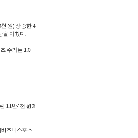
6천 원) 상승한 4
 장을 마쳤다.
즈 주가는 1.0
내린 11만4천 원에
. [비즈니스포스