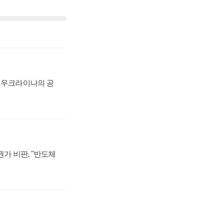
, 우크라이나의 공
가 비판, "반도체