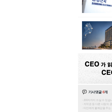
기사댓글
0
개
200자까지 쓰실 수 있습니다. 
저작권 등 다른 사람의 
타인에게 불쾌감을 주는 