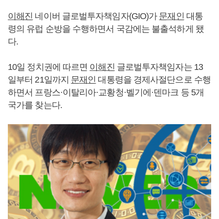
이해진
네이버 글로벌투자책임자(GIO)가
문재인
대통
령의 유럽 순방을 수행하면서 국감에는 불출석하게 됐
다.
10일 정치권에 따르면
이해진
글로벌투자책임자는 13
일부터 21일까지
문재인
대통령을 경제사절단으로 수행
하면서 프랑스·이탈리아·교황청·벨기에·덴마크 등 5개
국가를 찾는다.