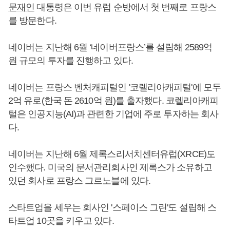
문재인
대통령은 이번 유럽 순방에서 첫 번째로 프랑스
를 방문한다.
네이버는 지난해 6월 ‘네이버프랑스’를 설립해 2589억
원 규모의 투자를 진행하고 있다.
네이버는 프랑스 벤처캐피털인 '코렐리아캐피털'에 모두
2억 유로(한국 돈 2610억 원)를 출자했다. 코렐리아캐피
털은 인공지능(AI)과 관련한 기업에 주로 투자하는 회사
다.
네이버는 지난해 6월 제록스리서치센터유럽(XRCE)도
인수했다. 미국의 문서관리회사인 제록스가 소유하고
있던 회사로 프랑스 그르노블에 있다.
스타트업을 세우는 회사인 '스페이스 그린'도 설립해 스
타트업 10곳을 키우고 있다.