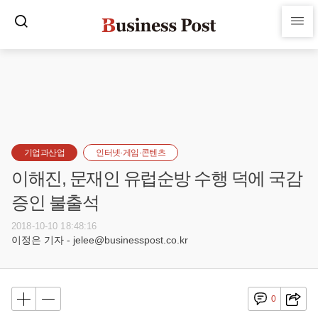
기업과산업
인터넷·게임·콘텐츠
이해진, 문재인 유럽순방 수행 덕에 국감
증인 불출석
2018-10-10 18:48:16
이정은 기자 - jelee@businesspost.co.kr
0