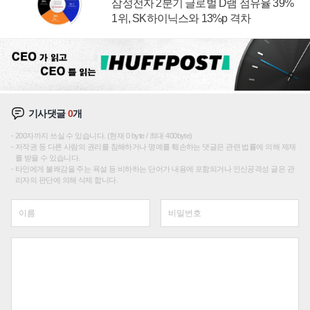
삼성전자 2분기 글로벌 D램 점유율 39%
1위, SK하이닉스와 13%p 격차
기사댓글
0
개
200자까지 쓰실 수 있습니다. (현재 0 byte / 최대 400byte)
저작권 등 다른 사람의 권리를 침해하거나 명예를 훼손하는 댓글은 관련 법률에 의해 제재
를 받을 수 있습니다.
타인에게 불쾌감을 주는 욕설 등 비하하는 단어가 내용에 포함되거나 인신공격성 글은 관
리자의 판단에 의해 삭제 합니다.