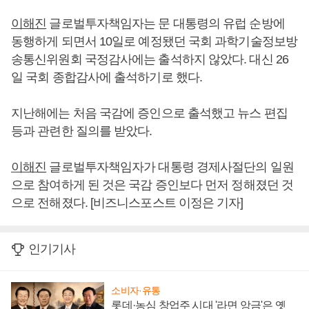
이해진
글로벌투자책임자는 문 대통령의 유럽 순방에
동행하게 되면서 10일로 예정됐던 국회 과학기술정보방
송통신위원회 국정감사에는 출석하지 않았다. 대신 26
일 국회 종합감사에 출석하기로 했다.
지난해에는 처음 국감에 증인으로 출석했고 뉴스 편집
등과 관련한 질의를 받았다.
이해진
글로벌투자책임자가 대통령 경제사절단의 일원
으로 참여하게 된 것은 국감 증인보다 먼저 정해졌던 것
으로 전해졌다. [비즈니스포스트 이정은 기자]
인기기사
소비자·유통
롯데·농심 창업주 시대 '라면 앙금'은 옛