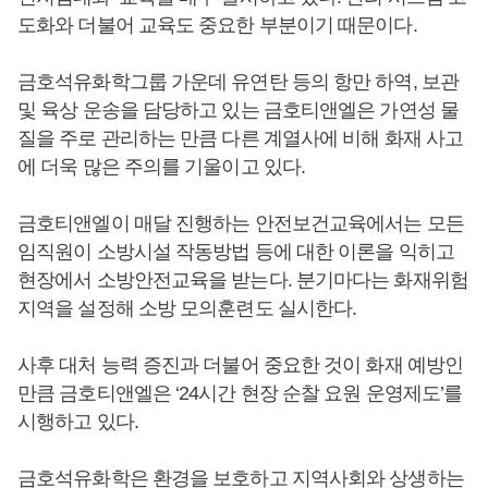
도화와 더불어 교육도 중요한 부분이기 때문이다.
금호석유화학그룹 가운데 유연탄 등의 항만 하역, 보관
및 육상 운송을 담당하고 있는 금호티앤엘은 가연성 물
질을 주로 관리하는 만큼 다른 계열사에 비해 화재 사고
에 더욱 많은 주의를 기울이고 있다.
금호티앤엘이 매달 진행하는 안전보건교육에서는 모든
임직원이 소방시설 작동방법 등에 대한 이론을 익히고
현장에서 소방안전교육을 받는다. 분기마다는 화재위험
지역을 설정해 소방 모의훈련도 실시한다.
사후 대처 능력 증진과 더불어 중요한 것이 화재 예방인
만큼 금호티앤엘은 ‘24시간 현장 순찰 요원 운영제도’를
시행하고 있다.
금호석유화학은 환경을 보호하고 지역사회와 상생하는