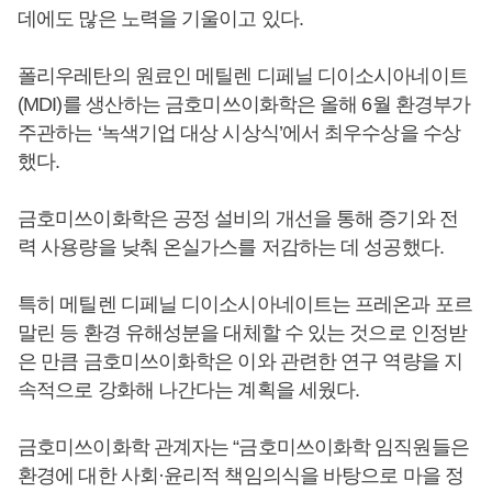
데에도 많은 노력을 기울이고 있다.
폴리우레탄의 원료인 메틸렌 디페닐 디이소시아네이트
(MDI)를 생산하는 금호미쓰이화학은 올해 6월 환경부가
주관하는 ‘녹색기업 대상 시상식’에서 최우수상을 수상
했다.
금호미쓰이화학은 공정 설비의 개선을 통해 증기와 전
력 사용량을 낮춰 온실가스를 저감하는 데 성공했다.
특히 메틸렌 디페닐 디이소시아네이트는 프레온과 포르
말린 등 환경 유해성분을 대체할 수 있는 것으로 인정받
은 만큼 금호미쓰이화학은 이와 관련한 연구 역량을 지
속적으로 강화해 나간다는 계획을 세웠다.
금호미쓰이화학 관계자는 “금호미쓰이화학 임직원들은
환경에 대한 사회·윤리적 책임의식을 바탕으로 마을 정