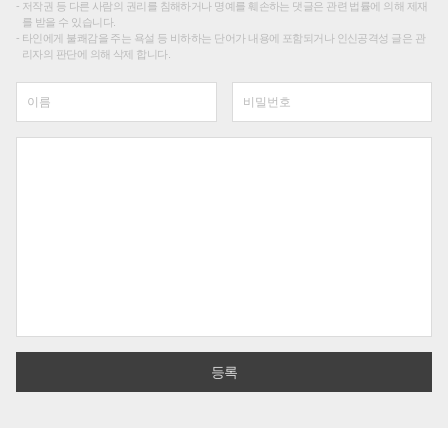
저작권 등 다른 사람의 권리를 침해하거나 명예를 훼손하는 댓글은 관련 법률에 의해 제재
를 받을 수 있습니다.
타인에게 불쾌감을 주는 욕설 등 비하하는 단어가 내용에 포함되거나 인신공격성 글은 관
리자의 판단에 의해 삭제 합니다.