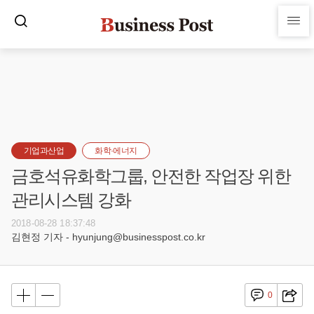
기업과산업
화학·에너지
금호석유화학그룹, 안전한 작업장 위한
관리시스템 강화
2018-08-28 18:37:48
김현정 기자 - hyunjung@businesspost.co.kr
0