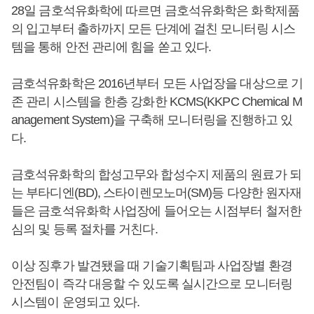
28일 금호석유화학에 따르면 금호석유화학은 화학제품
의 입고부터 출하까지 모든 단계에 걸친 모니터링 시스
템을 통해 안전 관리에 힘을 쏟고 있다.
금호석유화학은 2016년부터 모든 사업장을 대상으로 기
존 관리 시스템을 한층 강화한 KCMS(KKPC Chemical M
anagement System)을 구축해 모니터링을 진행하고 있
다.
금호석유화학의 합성고무와 합성수지 제품의 원료가 되
는 부타디엔(BD), 스타이렌모노머(SM)등 다양한 원자재
들은 금호석유화학 사업장에 들어오는 시점부터 철저한
심의 및 등록 절차를 거친다.
이상 징후가 발견됐을 때 기술기획팀과 사업장별 환경
안전팀이 즉각 대응할 수 있도록 실시간으로 모니터링
시스템이 운영되고 있다.