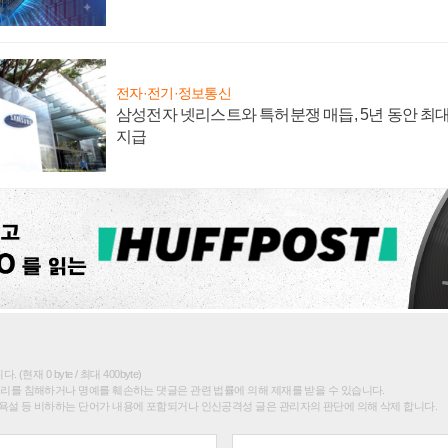
전자·전기·정보통신
삼성전자 넷리스트와 특허분쟁 매듭, 5년 동안 최대
지급
(현재 0 byte / 최대 400byte)
권리를 침해하거나 명예를 훼손하는 댓글은 관련 법률에 의해 제재를 받을 수 있습니다.
욕설 등 비하하는 단어가 내용에 포함되거나 인신공격성 글은 관리자의 판단에 의해 삭제 합니다.