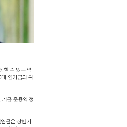
장할 수 있는 역
3대 연기금의 위
 기금 운용역 정
민연금은 상반기