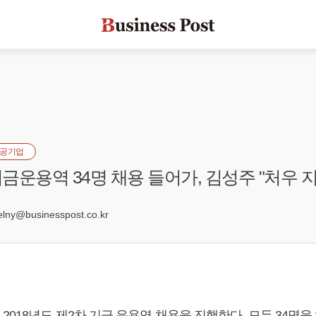
공기업
금운용역 34명 채용 들어가, 김성주 "처우 지
ny@businesspost.co.kr
018년도 제2차 기금 운용역 채용을 진행한다. 모두 34명을