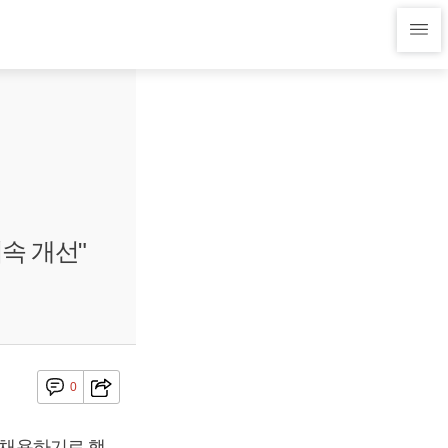
속 개선"
0
 채용하기로 했