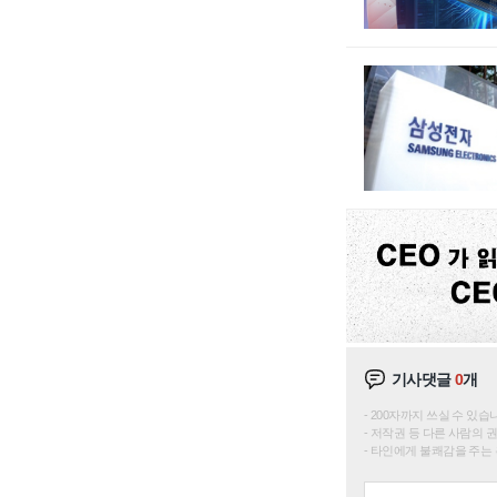
기사댓글
0
개
200자까지 쓰실 수 있습니다. 
저작권 등 다른 사람의 
타인에게 불쾌감을 주는 