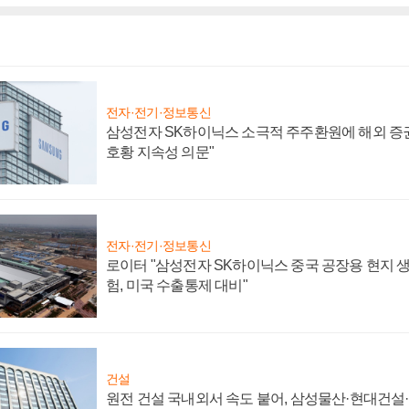
전자·전기·정보통신
삼성전자 SK하이닉스 소극적 주주환원에 해외 증권
호황 지속성 의문"
전자·전기·정보통신
로이터 "삼성전자 SK하이닉스 중국 공장용 현지 생
험, 미국 수출통제 대비"
건설
원전 건설 국내외서 속도 붙어, 삼성물산·현대건설