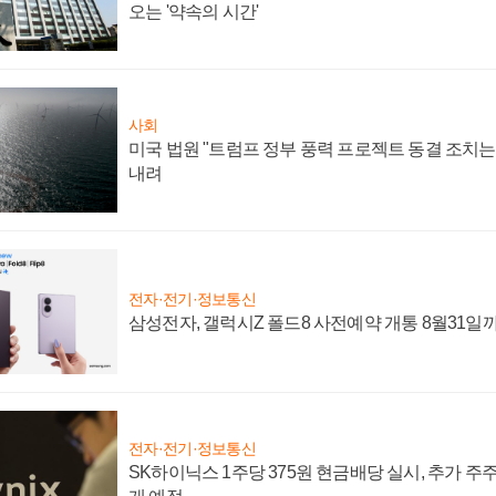
오는 '약속의 시간'
사회
미국 법원 "트럼프 정부 풍력 프로젝트 동결 조치는 
내려
전자·전기·정보통신
삼성전자, 갤럭시Z 폴드8 사전예약 개통 8월31일
전자·전기·정보통신
SK하이닉스 1주당 375원 현금배당 실시, 추가 주