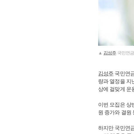
▲
김성주
국민연금
김성주
국민연금 
량과 열정을 지
상에 걸맞게 운
이번 모집은 상
원 증가와 결원 
하지만 국민연금