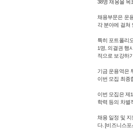
38명 채용을 목
채용부문은 운용
각 분야에 걸쳐
특히 포트폴리오
1명, 의결권 행
적으로 보강하기
기금 운용역은 
이번 모집 최종
이번 모집은 제
학력 등의 차별
채용 일정 및 
다. [비즈니스포