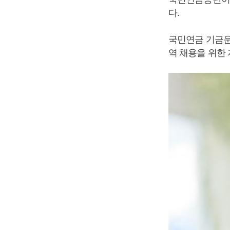
다.
국민연금 기금운
역 채용을 위한