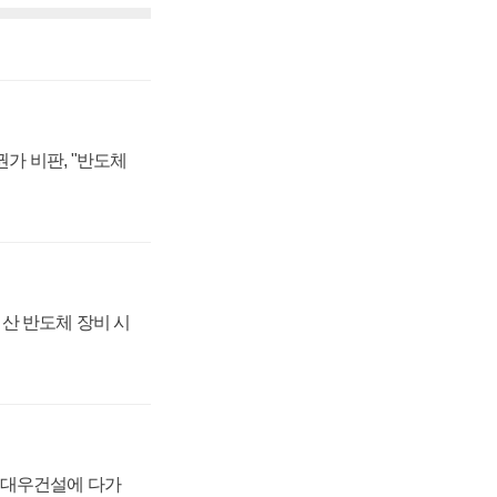
가 비판, "반도체
산 반도체 장비 시
·대우건설에 다가