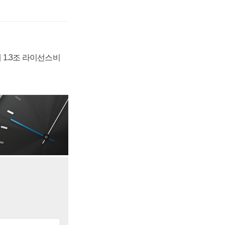
 1.3조 라이선스비