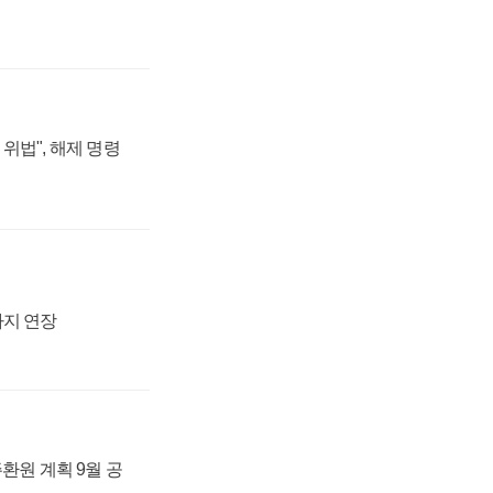
위법", 해제 명령
까지 연장
주환원 계획 9월 공