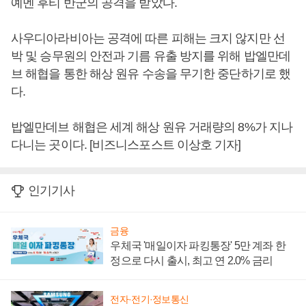
예멘 후티 반군의 공격을 받았다.
사우디아라비아는 공격에 따른 피해는 크지 않지만 선
박 및 승무원의 안전과 기름 유출 방지를 위해 밥엘만데
브 해협을 통한 해상 원유 수송을 무기한 중단하기로 했
다.
밥엘만데브 해협은 세계 해상 원유 거래량의 8%가 지나
다니는 곳이다. [비즈니스포스트 이상호 기자]
인기기사
금융
우체국 '매일이자 파킹통장' 5만 계좌 한
정으로 다시 출시, 최고 연 2.0% 금리
전자·전기·정보통신