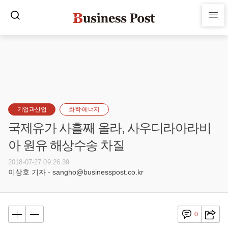
기업과산업
화학·에너지
국제유가 사흘째 올라, 사우디라아라비
아 원유 해상수송 차질
2018-07-27 09:26:39
이상호 기자 - sangho@businesspost.co.kr
0