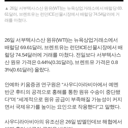
▲ 26일 서부텍사스산 원유(WTI)는 뉴욕상업거래소에서 배럴당 69.
61달러, 브렌트유는 런던ICE선물시장에서 배럴당 74.54달러에 거
래를 마쳤다.
26일 서부텍사스산 원유(WTI)는 뉴욕상업거래소에서
배럴당 69.61달러, 브렌트유는 런던ICE선물시장에서 배
럴당 74.54달러에 거래를 마쳤다. 전일보다 서부텍사스
산 원유 가격은 0.44%(0.31달러), 브렌트유 가격은 0.8
3%(0.61달러) 올랐다.
안예하 키움증권 연구원은 “사우디아라비아에서 예멘
반군 후티의 공격으로 홍해를 통한 원유 수송이 중단됐
다”며 “세계적으로 원유 공급이 부족해질 가능성이 커지
면서 국제유가를 높이는 요인으로 작용했다”고 말했다.
사우디라아비아의 유조선은 26일 밥엘만데브 해협에서