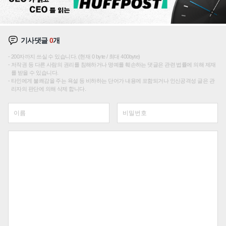
기사댓글
0
개
200자까지 쓰실 수 있습니다. (현재 0 byte / 최대 400byte)
저작권 등 다른 사람의 권리를 침해하거나 명예를 훼손하는 댓글은 관련 법률에 의해 제재
를 받을 수 있습니다.
타인에게 불쾌감을 주는 욕설 등 비하하는 단어가 내용에 포함되거나 인신공격성 글은 관
리자의 판단에 의해 삭제 합니다.