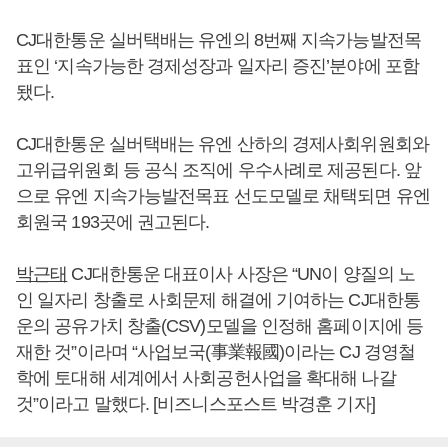
CJ대한통운 실버택배는 유엔의 8번째 지속가능발전목
표인 ‘지속가능한 경제성장과 일자리 증진’분야에 포함
됐다.
CJ대한통운 실버택배는 유엔 산하의 경제사회위원회와
고위급위원회 등 공식 조직에 우수사례로 제공된다. 앞
으로 유엔 지속가능발전목표 선도모델로 채택되면 유엔
회원국 193곳에 권고된다.
박근태
CJ대한통운 대표이사 사장은 “UN이 양질의 노
인 일자리 창출로 사회문제 해결에 기여하는 CJ대한통
운의 공유가치 창출(CSV)모델을 인정해 홈페이지에 등
재한 것”이라며 “사업보국(事業報國)이라는 CJ 경영철
학에 토대해 세계에서 사회공헌사업을 확대해 나갈
것”이라고 말했다. [비즈니스포스트 박경훈 기자]