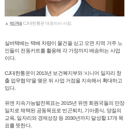
▲
박근태
CJ대한통운 대표이사 사장.
실버택배는 택배 차량이 물건을 싣고 오면 지역 거주 노
인들이 전동카트를 활용해 각 가정까지 배송하는 사업
이다.
CJ대한통운이 2013년 보건복지부와 ‘시니어 일자리 창
출 업무협약’을 맺은 뒤 사업 거점을 지속해서 확대하고
있다.
유엔 지속가능발전목표는 2015년 유엔 회원국들의 만장
일치로 채택된 공동목표로 빈곤퇴치, 기아종식, 양질의
교육, 일자리와 경제성장 등 2030년까지 달성할 17개 목
표를 뜻한다.