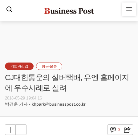
기업과산업
항공·물류
CJ대한통운의 실버택배, 유엔 홈페이지
에 우수사례로 실려
2018-05-29 19:04:16
박경훈 기자 - khpark@businesspost.co.kr
0