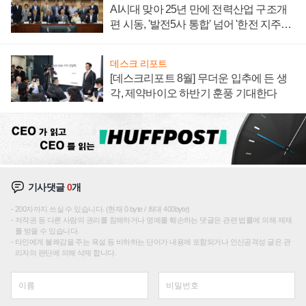
AI시대 맞아 25년 만에 전력산업 구조개
편 시동, '발전5사 통합' 넘어 '한전 지주사'
재편론도
데스크 리포트
[데스크리포트 8월] 무더운 입추에 든 생
각, 제약바이오 하반기 훈풍 기대한다
기사댓글
0
개
200자까지 쓰실 수 있습니다. (현재 0 byte / 최대 400byte)
저작권 등 다른 사람의 권리를 침해하거나 명예를 훼손하는 댓글은 관련 법률에 의해 제재
를 받을 수 있습니다.
타인에게 불쾌감을 주는 욕설 등 비하하는 단어가 내용에 포함되거나 인신공격성 글은 관
리자의 판단에 의해 삭제 합니다.