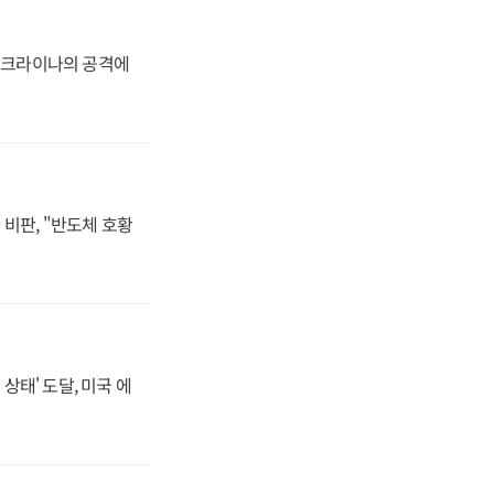
 우크라이나의 공격에
비판, "반도체 호황
상태' 도달, 미국 에