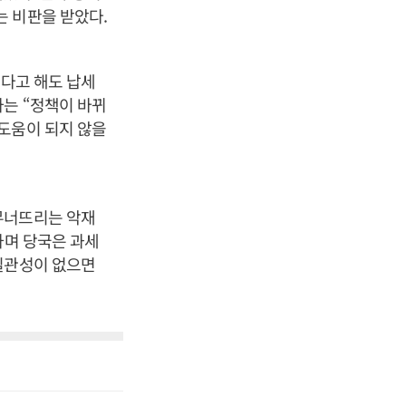
 비판을 받았다.
간다고 해도 납세
는 “정책이 바뀌
도움이 되지 않을
무너뜨리는 악재
하며 당국은 과세
일관성이 없으면