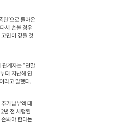
폭탄’으로 돌아온
다시 손볼 경우
 고민이 깊을 것
이 관계자는 “연말
부터 지난해 연
”이라고 말했다.
 추가납부액 때
2년 전 시행된
 손봐야 한다는