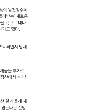
10%의 원천징수세
 돌려받는’ 새로운
릴 것으로 내다
받기도 했다.
 부각되면서 납세
의 세금을 추가로
연말정산에서 추가납
산 결과 올해 세
을 넘는다는 전망