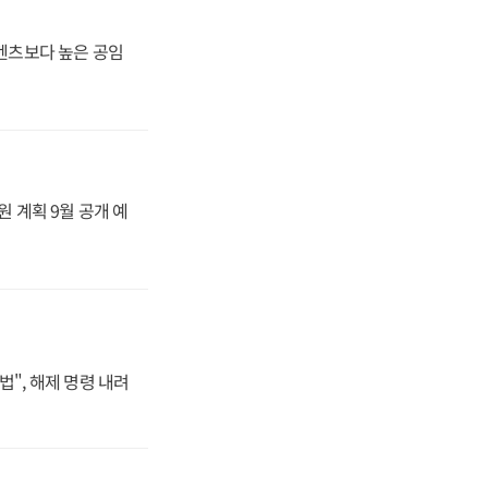
·벤츠보다 높은 공임
원 계획 9월 공개 예
법", 해제 명령 내려