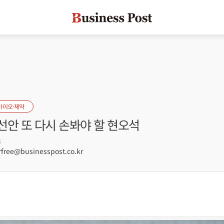
바이오·제약
선안 또 다시 손봐야 할 현오석
5
free@businesspost.co.kr