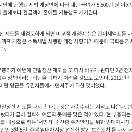
 지난해 단행된 세법 개정안에 따라 내년 급여가 5,500만 원 이
어 올해보다 환급액이 줄어들 가능성도 제기된다.
산 제도를 재검토하게 되면 비교적 개정이 쉬운 간이세액표를 다
세액표 개정은 소득세법 시행령 개정 사항이기 때문에 국회를 거
다.
부총리가 이번에 연말정산 제도를 또 다시 바꾸게 된다면 2년 전
꼼수 정책이라는 비난을 피하기 어려울 것으로 보인다. 2012년
이란 당근을 유권자들에게 던져주기 위한 것이었다.
연말정산 제도를 다시 손 대는 것은 자충수라는 지적도 나온다. 
놨다가 급히 철회해 여론의 뭇매를 맞은 적이 있다. 현 부총리는 
를 내용으로 하는 ‘서민 및 중산층 주거안정을 위한 임대차시장 
만인 3월 5일 ‘주택 임대차시장 선진화 방안 보완조치’를 다시 