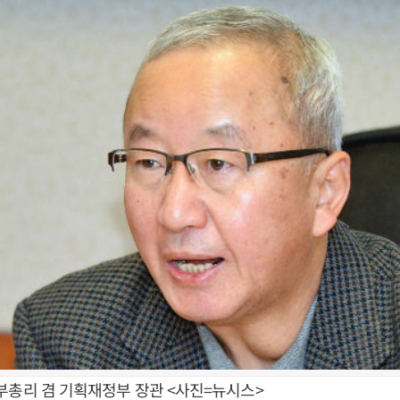
부총리 겸 기획재정부 장관 <사진=뉴시스>