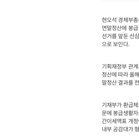
현오석 경제부총리
연말정산에 봉급
선거를 앞둔 선심
으로 보인다.
기획재정부 관계자
정산에 따라 올해
말정산 결과를 전
기재부가 환급제
문에 봉급생활자들
간이세액표 개정
내부 공감대가 형