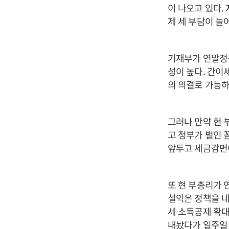
이 나오고 있다.
제 세 부담이 늘
기재부가 연말정
성이 높다. 간이
의 의결로 가능하
그러나 만약 현 
고 정부가 벌인 
앞두고 세금감면
또 현 부총리가 
설익은 정책을 내
세 소득공제 확대
내놨다가 일주일 