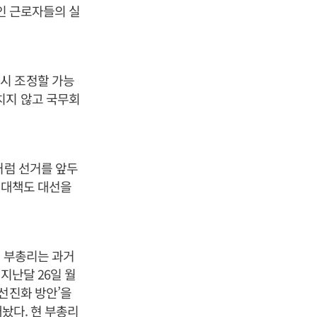
상인 근로자들의 실
시 조정할 가능
치지 않고 국무회
처럼 선거를 앞두
의 대책도 대선을
현 부총리는 과거
지난달 26일 월
선진화 방안’을
내놨다. 현 부총리