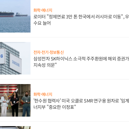
화학·에너지
로이터 "정제연료 3만 톤 한국에서 러시아로 이동",
수요 늘어
전자·전기·정보통신
삼성전자 SK하이닉스 소극적 주주환원에 해외 증권가 
지속성 의문"
화학·에너지
'한수원 협력사' 미국 오클로 SMR 연구용 원자로 '임계 
너지부 "중요한 이정표"