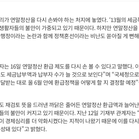
가 연말정산을 다시 손봐야 하는 처지에 놓였다. ‘13월의 세금
생활자들의 불만이 가중되고 있기 때문이다. 하지만 연말정산을 
행정이라는 논란과 함께 정책혼선이라는 비난도 쏟아질 게 뻔해
는 16일 연말정산 환급 제도를 다시 손 볼 수 있다고 말했다. 
도 세금납부액과 납부자 수가 늘 것으로 보인다”며 “국세청으로
달받는 대로 올 6월 안에 환급정책을 어떻게 할 지 결정할 예정
도 재검토 뜻을 드러낸 까닭은 줄어든 연말정산 환급액과 늘어난
의 불만이 커지고 있기 때문이다. 지난 12일 기재부 관계자는 “
이 경제심리를 더 악화시켰다는 지적이 나왔기 때문에 이를 다시
성돼 있다”고 밝혔다.