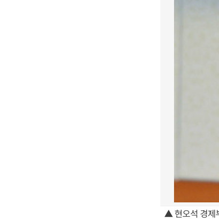
▲ 현오석 경제