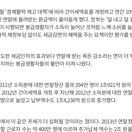
 9월 ‘경제활력 제고 대책’에 따라 간이세액표를 개정하고 연간 
신 연말에 돌려받는 환급액이 줄어들게 했다. 정부는 ‘덜 내고 덜
이 시행되면 봉급생활자가 소득이 늘어난 것처럼 느껴 소비를 늘
가적 재정부담 없이도 세금감면의 혜택을 주는 묘책이란 평가를 
도한 세금인하의 효과보다 연말에 받는 목돈 감소라는 면이 더
차지하는 봉급생활자들의 불만이 터져 나왔다.
2011년 소득분에 대한 연말정산 결과 294만 명이 1조921억 원
 2012년 간이세액표 개정 후 지난해 2012년 소득분에 대한 
만 명으로 늘었고 납부액수도 1조4,236억 원으로 증가했다.
에서 이 같은 추세가 더 심화될 것이라는 점이다. 2013년 연말정
할 근로자 수는 약 400만 명에 이르며 추가납세 액수는 2조 원