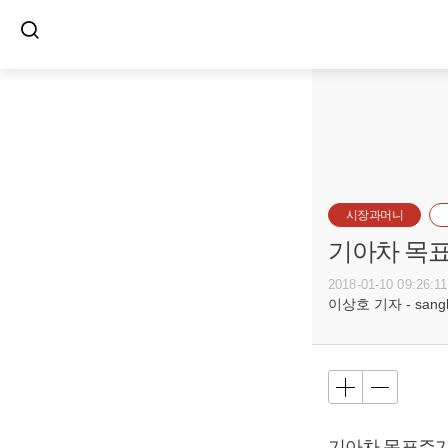
시장과머니
기아차 목표
2018-01-10 09:26:11
이상호 기자 - sangho
기아차 목표주가