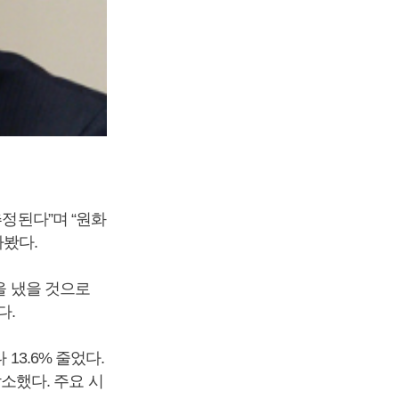
추정된다”며 “원화
라봤다.
을 냈을 것으로
다.
13.6% 줄었다.
감소했다. 주요 시