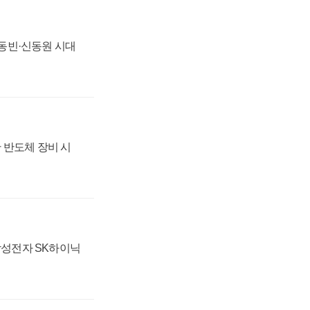
 신동빈·신동원 시대
 반도체 장비 시
 삼성전자 SK하이닉