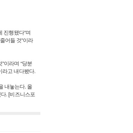
게 진행됐다”며
% 줄어들 것”이라
”이라며 “당분
이라고 내다봤다.
을 내놓는다. 올
다. [비즈니스포