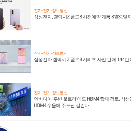
전자·전기·정보통신
삼성전자, 갤럭시Z 폴드8 사전예약 개통 8월31일
전자·전기·정보통신
삼성전자 갤럭시 Z 폴드8 시리즈 사전 판매 '144만 
전자·전기·정보통신
엔비디아 '루빈 울트라'에도 HBM4 탑재 검토, 삼
HBM4 수율에 주도권 갈린다