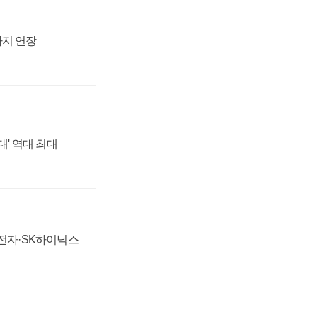
까지 연장
대' 역대 최대
성전자·SK하이닉스