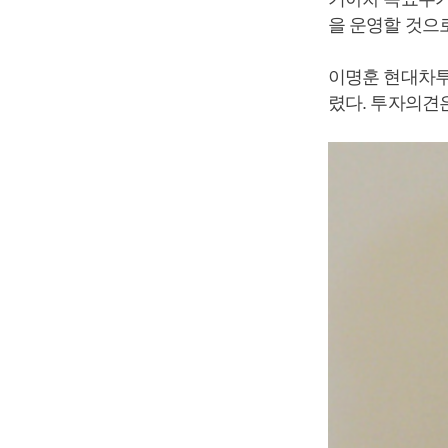
을 운영할 것으
이명훈 현대차투
렸다. 투자의견은