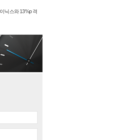
하이닉스와 13%p 격