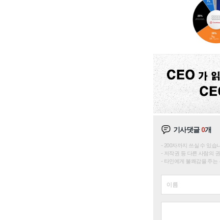
기사댓글
0
개
200자까지 쓰실 수 있습니다. 
저작권 등 다른 사람의 
타인에게 불쾌감을 주는 