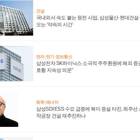
건설
국내외서 속도 붙는 원전 사업, 삼성물산·현대건설
오는 '약속의 시간'
전자·전기·정보통신
삼성전자 SK하이닉스 소극적 주주환원에 해외 증권
호황 지속성 의문"
화학·에너지
삼성SDI ESS 수요 급증에 북미 증설 타진, 최주선
작공장 건설 재추진하나