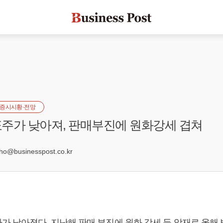
증시시황·전망
주가 낮아져, 판매부진에 원화강세 겹쳐
@businesspost.co.kr
가 낮아졌다. 지난해 판매 부진에 원화 강세 등 악재로 올해