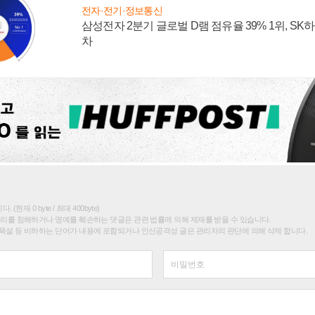
전자·전기·정보통신
삼성전자 2분기 글로벌 D램 점유율 39% 1위, SK
차
(현재 0 byte / 최대 400byte)
권리를 침해하거나 명예를 훼손하는 댓글은 관련 법률에 의해 제재를 받을 수 있습니다.
욕설 등 비하하는 단어가 내용에 포함되거나 인신공격성 글은 관리자의 판단에 의해 삭제 합니다.