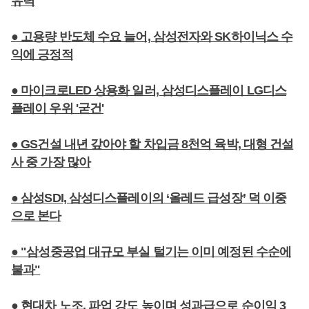
유력
● 고용량 반도체 수요 늘어, 삼성전자와 SK하이닉스 수
익에 긍정적
● 마이크로LED 상용화 일러, 삼성디스플레이 LG디스
플레이 우위 '굳건'
● GS건설 내년 갚아야 할 차입금 8천억 육박, 대형 건설
사 중 가장 많아
● 삼성SDI, 삼성디스플레이의 ‘올레드 급성장’ 덕 이중
으로 본다
● "삼성중공업 대규모 부실 털기는 이미 예정된 수순에
불과"
● 현대차 노조, 파업 강도 높이며 성과급으로 순이익 3