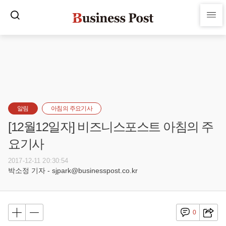
알림
아침의 주요기사
[12월12일자] 비즈니스포스트 아침의 주
요기사
2017-12-11 20:30:54
박소정 기자 - sjpark@businesspost.co.kr
0