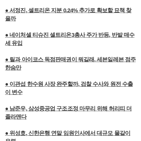
● 서정진, 셀트리온 지분 0.24% 추가로 확보할 묘책 찾
을까
● 네이처셀 티슈진 셀트리온3총사 주가 반등, 반발 매수
세 유입
● 릴과 아이코스 독점판매권이 뭐길래, 세븐일레븐 점주
한숨만
● 이관섭 한수원 사장 완주할까, 검찰 수사와 원전 수출
이 변수
● 남준우, 삼성중공업 구조조정 마무리 위해 허리띠 더
졸라맨다
● 위성호, 신한은행 연말 임원인사에서 대규모 물갈이