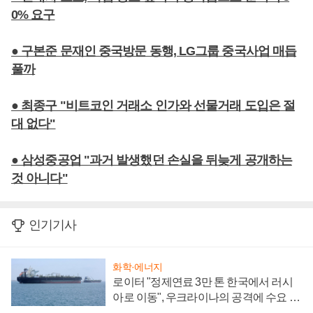
0% 요구
● 구본준 문재인 중국방문 동행, LG그룹 중국사업 매듭
풀까
● 최종구 "비트코인 거래소 인가와 선물거래 도입은 절
대 없다"
● 삼성중공업 "과거 발생했던 손실을 뒤늦게 공개하는
것 아니다"
인기기사
화학·에너지
로이터 "정제연료 3만 톤 한국에서 러시
아로 이동", 우크라이나의 공격에 수요 늘
어