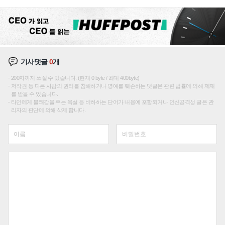
재편론도
기사댓글
0
개
200자까지 쓰실 수 있습니다. (현재 0 byte / 최대 400byte)
저작권 등 다른 사람의 권리를 침해하거나 명예를 훼손하는 댓글은 관련 법률에 의해 제재
를 받을 수 있습니다.
타인에게 불쾌감을 주는 욕설 등 비하하는 단어가 내용에 포함되거나 인신공격성 글은 관
리자의 판단에 의해 삭제 합니다.