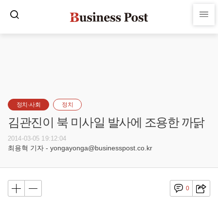
정치·사회
정치
김관진이 북 미사일 발사에 조용한 까닭
2014-03-05 19:12:04
최용혁 기자 - yongayonga@businesspost.co.kr
0