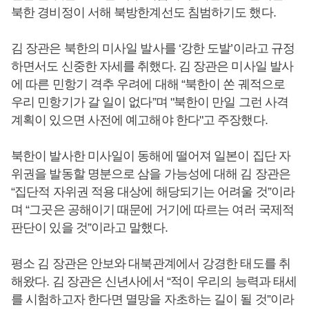
북한 경비정이 서해 북방한계선도 침범하기도 했다.
김 장관은 북한의 미사일 발사를 ‘강한 도발’이라고 규정
하면서도 신중한 자세를 취했다. 김 장관은 미사일 발사
에 따른 민항기 격추 우려에 대해 “북한이 쏜 궤적으로
우리 민항기가 갈 일이 없다”며 "북한이 만일 그런 사격
계획이 있으면 사전에 예고해야 한다"고 주장했다.
북한이 발사한 미사일이 동해에 떨어져 일본이 집단 자
위권을 발동할 명분으로 삼을 가능성에 대해 김 장관은
“집단적 자위권 적용 대상에 해당되기는 어려울 것”이라
며 “그곳은 공해이기 때문에 거기에 따르는 여러 국제적
판단이 있을 것”이라고 말했다.
평소 김 장관은 안보와 대북관계에서 강경한 태도를 취
해왔다. 김 장관은 신년사에서 “적이 우리의 능력과 태세
를 시험하고자 한다면 멸망을 자초하는 길이 될 것”이라