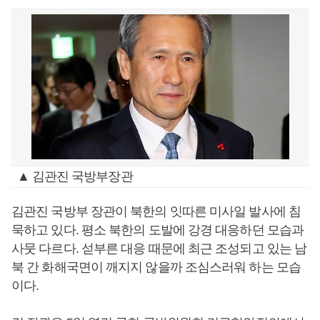
▲ 김관진 국방부장관
김관진 국방부 장관이 북한의 잇따른 미사일 발사에 침
묵하고 있다. 평소 북한의 도발에 강경 대응하던 모습과
사뭇 다르다. 섣부른 대응 때문에 최근 조성되고 있는 남
북 간 화해국면이 깨지지 않을까 조심스러워 하는 모습
이다.