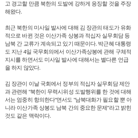
고 경고할 만큼 북한의 도발에 강하게 응징할 것을 주장
해왔다.
최근 북한의 미사일 발사에 대해 김 장관의 태도가 유화
적으로 바뀐 것은 이산가족 상봉과 적십자 실무회담 등
남북 간 교류가 계속되고 있기 때문이다. 박근혜 대통령
도 지난 4일 국무회의에서 이산가족상봉에 관해 구체적
지시를 하면서도 미사일 발사에 대해서는 별다른 언급
을 하지 않았다.
김 장관이 이날 국회에서 정부의 적십자 실무회담 제안
과 관련해 "북한이 무력시위성 도발행위를 한 것에 대해
서는 엄중히 항의한다"면서도 "남북대화가 필요할 뿐 아
니라 이산가족 상봉도 남북 간의 중요한 문제"라고 밝힌
것도 같은 맥락이다.