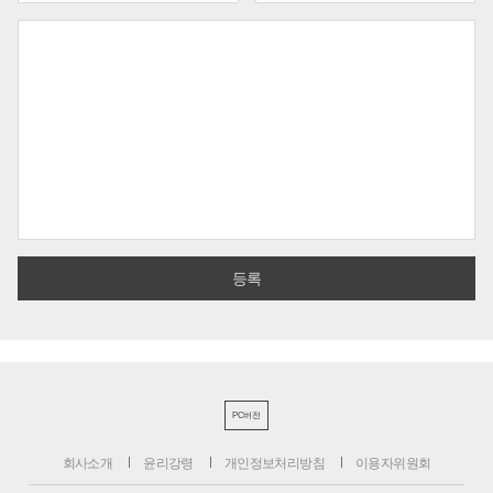
PC버전
회사소개
윤리강령
개인정보처리방침
이용자위원회