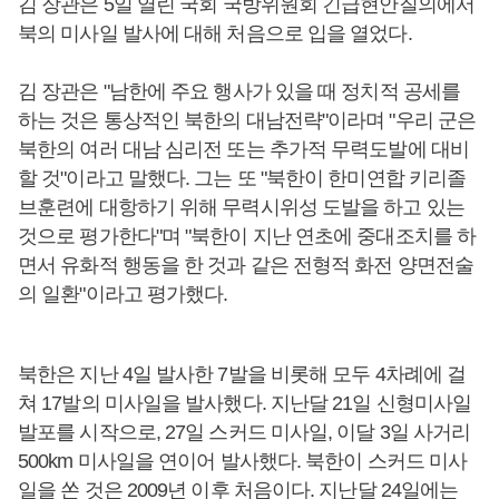
김 장관은 5일 열린 국회 국방위원회 긴급현안질의에서
북의 미사일 발사에 대해 처음으로 입을 열었다.
김 장관은 "남한에 주요 행사가 있을 때 정치적 공세를
하는 것은 통상적인 북한의 대남전략"이라며 "우리 군은
북한의 여러 대남 심리전 또는 추가적 무력도발에 대비
할 것"이라고 말했다. 그는 또 "북한이 한미연합 키리졸
브훈련에 대항하기 위해 무력시위성 도발을 하고 있는
것으로 평가한다"며 "북한이 지난 연초에 중대조치를 하
면서 유화적 행동을 한 것과 같은 전형적 화전 양면전술
의 일환"이라고 평가했다.
북한은 지난 4일 발사한 7발을 비롯해 모두 4차례에 걸
쳐 17발의 미사일을 발사했다. 지난달 21일 신형미사일
발포를 시작으로, 27일 스커드 미사일, 이달 3일 사거리
500km 미사일을 연이어 발사했다. 북한이 스커드 미사
일을 쏜 것은 2009년 이후 처음이다. 지난달 24일에는