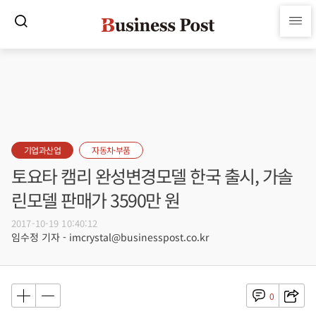
기업과산업
자동차·부품
토요타 캠리 완성변경모델 한국 출시, 가솔
린모델 판매가 3590만 원
2017-10-19 10:40:12
임수정 기자 - imcrystal@businesspost.co.kr
0