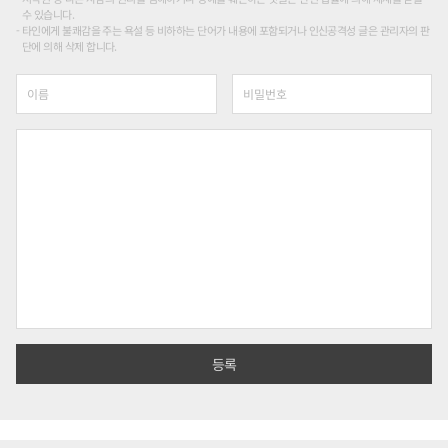
수 있습니다.
타인에게 불쾌감을 주는 욕설 등 비하하는 단어가 내용에 포함되거나 인신공격성 글은 관리자의 판
단에 의해 삭제 합니다.