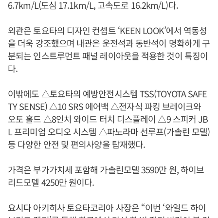
6.7km/L(도심 17.1km/L, 고속도로 16.2km/L)다.
외관은 토요타의 디자인 컨셉트 ‘KEEN LOOK’에서 역동성
을 더욱 강조했으며 내관은 운전석과 동반석이 명확하게 구
분되는 인스트루먼트 패널 레이아웃을 적용한 것이 특징이
다.
이밖에도 △토요타의 예방안전시스템 TSS(TOYOTA SAFE
TY SENSE) △10 SRS 에어백 △전자식 파킹 브레이크와
오토 홀드 △8인치 와이드 터치 디스플레이 △9 스피커 JB
L 프리미엄 오디오 시스템 △파노라마 선루프(가솔린 모델)
등 다양한 안전 및 편의사양을 탑재했다.
가격은 부가가치세 포함해 가솔린모델 3590만 원, 하이브
리드모델 4250만 원이다.
요시다 아키히사 토요타코리아 사장은 “이번 ‘와일드 하이