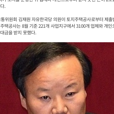
다.
토교통위원회 김재원 자유한국당 의원이 토지주택공사로부터 제출
주택공사는 8월 기준 221개 사업지구에서 3100개 업체와 개인
대금을 받지 못했다.