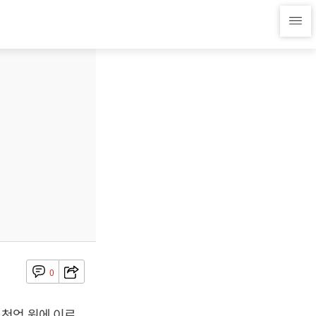
0
1천억 원에 이르