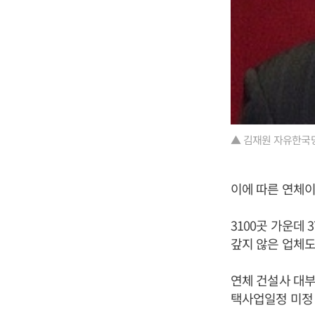
▲ 김재원 자유한국당
이에 따른 연체이
3100곳 가운데 
갚지 않은 업체도
연체 건설사 대부
택사업일정 미정