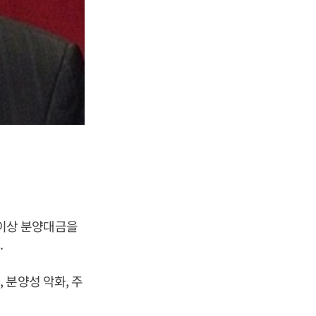
년 이상 분양대금을
.
 분양성 악화, 주