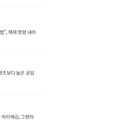
법", 해제 명령 내려
·벤츠보다 높은 공임
 자리매김, 그랜저·