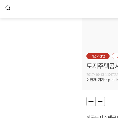
기업과산업
토지주택공사
2017-10-13 11:47:3
이한재 기자 - piekie
한국토지주택공사가