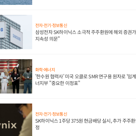
전자·전기·정보통신
삼성전자 SK하이닉스 소극적 주주환원에 해외 증권가 
지속성 의문"
화학·에너지
'한수원 협력사' 미국 오클로 SMR 연구용 원자로 '임계 
너지부 "중요한 이정표"
전자·전기·정보통신
SK하이닉스 1주당 375원 현금배당 실시, 추가 주주환
정