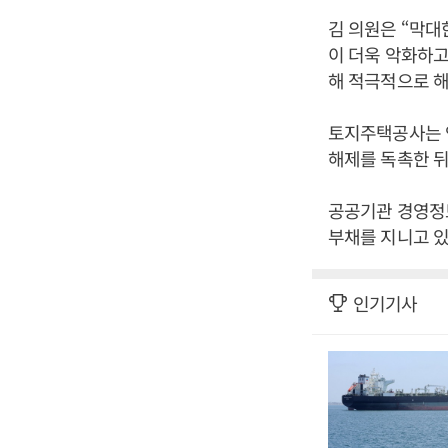
김 의원은 “막
이 더욱 악화하고
해 적극적으로 해
토지주택공사는 
해제를 독촉한 뒤
공공기관 경영정보
부채를 지니고 있
인기기사