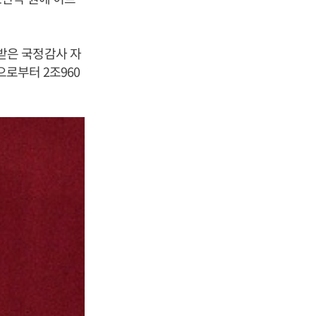
받은 국정감사 자
으로부터 2조960