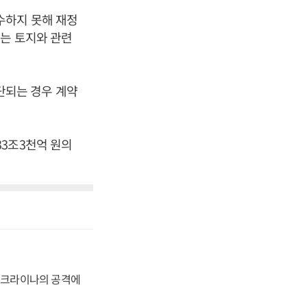
수하지 못해 재정
는 토지와 관련
단되는 경우 계약
3조3천억 원의
 우크라이나의 공격에