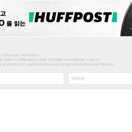
현재 0 byte / 최대 400byte)
를 침해하거나 명예를 훼손하는 댓글은 관련 법률에 의해 제재를 받을 수 있습니다.
 등 비하하는 단어가 내용에 포함되거나 인신공격성 글은 관리자의 판단에 의해 삭제 합니다.