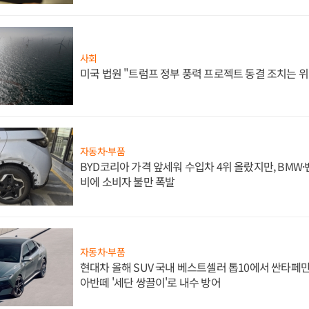
사회
미국 법원 "트럼프 정부 풍력 프로젝트 동결 조치는 위
자동차·부품
BYD코리아 가격 앞세워 수입차 4위 올랐지만, BMW
비에 소비자 불만 폭발
자동차·부품
현대차 올해 SUV 국내 베스트셀러 톱10에서 싼타페만
아반떼 '세단 쌍끌이'로 내수 방어