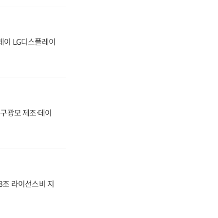
플레이 LG디스플레이
화, 구광모 제조·데이
.3조 라이선스비 지