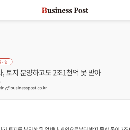
공기업
, 토지 분양하고도 2조1천억 못 받아
9
lny@businesspost.co.kr
 토지를 분양한 뒤 업체나 개인으로부터 받지 못한 돈이 2조