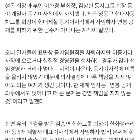
철곤 회장과 부인 이화경 부회장, 김상헌 동서그룹 회장 등
이 계열사 등기이사직에서 사퇴했다. 최근 정몽구 현대자동
차그룹 회장이 현대제철 등기이사직에서 사임하자 연봉 공
개를 피하기 위한 꼼수가 아니냐는 지적이 일었다.
오너 일가들이 표면상 등기임원직을 사퇴하지만 미등기이
사직에 오르거나 실질적 경영권을 행사하는 경우가 많아 책
임경영과 거리가 멀다는 지적이 나온다. 등기이사직에 이름
을 올리지 않았기 때문에 의사결정에 따른 책임을 지지 않
아도 되는 여지가 생긴 탓이다. 한 재계 인사는 "연봉 공개
의무에서도 벗어나고 더 큰 문제는 경영 책임을 지지 않는
것"이라고 말했다.
한편 유죄 판결을 받은 김승연 한화그룹 회장이 한화갤러리
아 등 5개 계열사 대표이사직에서 사임하자 법적 문제에 휘
말린 재벌 총수들의 등기이사직 사퇴 여부에도 재계의 이목