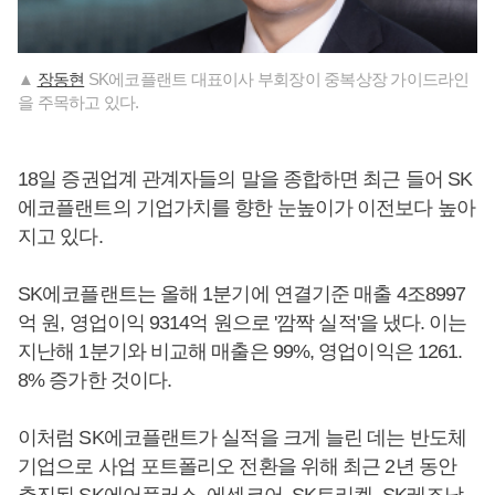
▲
장동현
SK에코플랜트 대표이사 부회장이 중복상장 가이드라인
을 주목하고 있다.
18일 증권업계 관계자들의 말을 종합하면 최근 들어 SK
에코플랜트의 기업가치를 향한 눈높이가 이전보다 높아
지고 있다.
SK에코플랜트는 올해 1분기에 연결기준 매출 4조8997
억 원, 영업이익 9314억 원으로 '깜짝 실적'을 냈다. 이는
지난해 1분기와 비교해 매출은 99%, 영업이익은 1261.
8% 증가한 것이다.
이처럼 SK에코플랜트가 실적을 크게 늘린 데는 반도체
기업으로 사업 포트폴리오 전환을 위해 최근 2년 동안