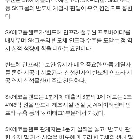
추진된 SK에어플러스, 에센코어, SK트리켐, SK레조낙
등 SK그룹의 반도체 계열사 편입이 주요 원인으로 꼽힌
다.
SK에코플랜트가 ‘반도체 인프라 설루션 프로바이더’를
내세우며 SK그룹의 반도체 인프라 수주를 도맡는 점 역
시 실적 성장에 힘을 더하는 요인이다.
반도체 인프라는 보안 유지가 매우 중요한 만큼 계열사
를 통한 시공이 선호된다. 삼성전자의 반도체 인프라 시
공 역시 삼성물산이 주로 전담한다.
SK에코플랜트는 1분기에 매출의 3분의 1에 이르는 1조
4746억 원을 반도체 제조시설 건설 및 AI데이터센터 인
프라 구축 등의 ‘하이테크’ 부문에서 거뒀다.
SK에코플랜트 관계자는 1분기 실적을 놓고 “반도체 관
련 소재 및 가스 사업을 비롯해 메모리 반도체의 생산 및