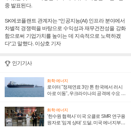
중 발표된다.
SK에코플랜트 관계자는 “인공지능(AI) 인프라 분야에서
차별적 경쟁력을 바탕으로 수익성과 재무건전성을 강화
함으로써 기업가치를 높이는 데 지속적으로 노력하겠
다”고 말했다. 이상호 기자
인기기사
화학·에너지
로이터 "정제연료 3만 톤 한국에서 러시
아로 이동", 우크라이나의 공격에 수요 늘
어
화학·에너지
'한수원 협력사' 미국 오클로 SMR 연구용
원자로 '임계 상태' 도달, 미국 에너지부
"중요한 이정표"