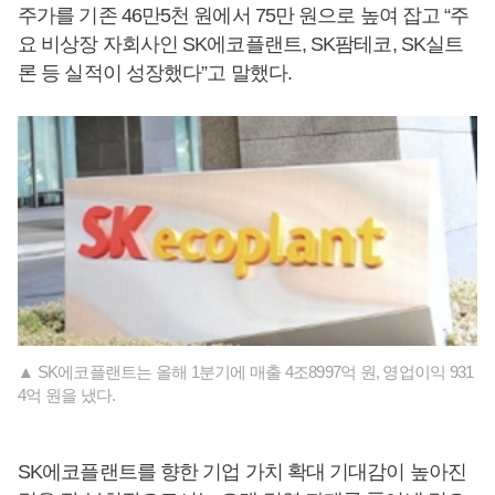
주가를 기존 46만5천 원에서 75만 원으로 높여 잡고 “주
요 비상장 자회사인 SK에코플랜트, SK팜테코, SK실트
론 등 실적이 성장했다”고 말했다.
▲ SK에코플랜트는 올해 1분기에 매출 4조8997억 원, 영업이익 931
4억 원을 냈다.
SK에코플랜트를 향한 기업 가치 확대 기대감이 높아진