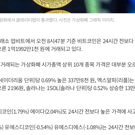
원회에서 클래리티법이 통과했다. 사진은 가상화폐 그래픽 이미지.
래소 업비트에서 오전 8시47분 기준 비트코인은 24시간 전보다 
 오른 1억1992만1천 원에 거래되고 있다.
거래되는 가상화폐 시가총액 상위 10개 종목 가격은 대부분 오르
(이더리움 단위)당 0.69% 높은 337만8천 원, 엑스알피(리플)는
오른 2196원, 솔라나는 1SOL(솔라나 단위)당 0.52% 상승한 13
도지코인(1.79%) 에이다(2.04%)도 24시간 전보다 높은 가격에 
4%) 유에스디코인(-0.54%) 유에스디에스(-1.08%)는 24시간 