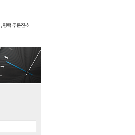
, 평택·주문진·해