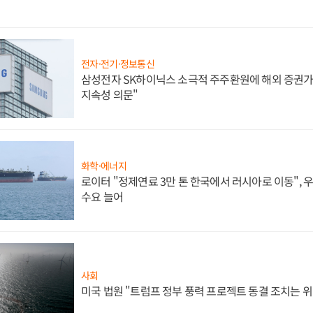
전자·전기·정보통신
삼성전자 SK하이닉스 소극적 주주환원에 해외 증권가 
지속성 의문"
화학·에너지
로이터 "정제연료 3만 톤 한국에서 러시아로 이동",
수요 늘어
사회
미국 법원 "트럼프 정부 풍력 프로젝트 동결 조치는 위