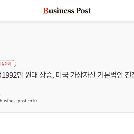
가상화폐
1992만 원대 상승, 미국 가상자산 기본법안 
9
usinesspost.co.kr