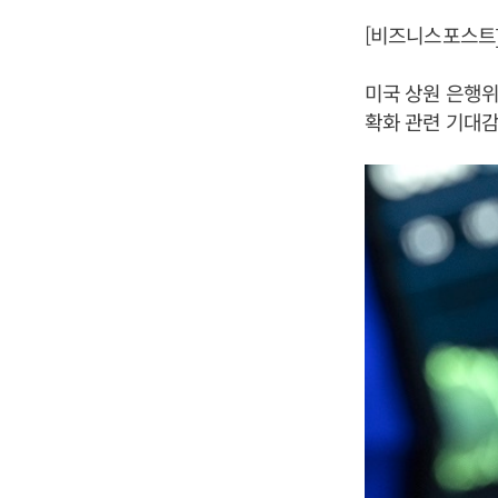
[비즈니스포스트]
미국 상원 은행위
확화 관련 기대감