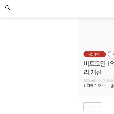
시장과머니
비트코인 1억
리 개선
2026-05-15 08:52:0
김지영 기자 - lilie@b