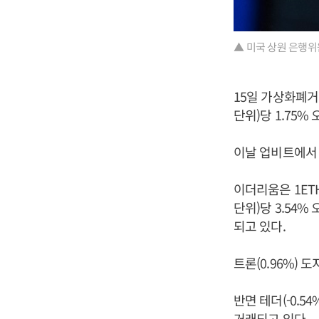
▲ 미국 상원 은행위
15일 가상화폐거
단위)당 1.75%
이날 업비트에서 
이더리움은 1ETH
단위)당 3.54% 
되고 있다.
트론(0.96%) 
반면 테더(-0.5
거래되고 있다.