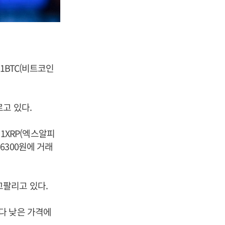
1BTC(비트코인
고 있다.
 1XRP(엑스알피
만6300원에 거래
사고팔리고 있다.
전보다 낮은 가격에