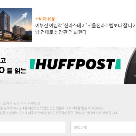
소비자·유통
이부진 야심작 '신라스테이' 서울신라호텔보다 잘 나가
남·건대로 성장판 더 넓힌다
현재 0 byte / 최대 400byte)
를 침해하거나 명예를 훼손하는 댓글은 관련 법률에 의해 제재를 받을 수 있습니다.
 등 비하하는 단어가 내용에 포함되거나 인신공격성 글은 관리자의 판단에 의해 삭제 합니다.