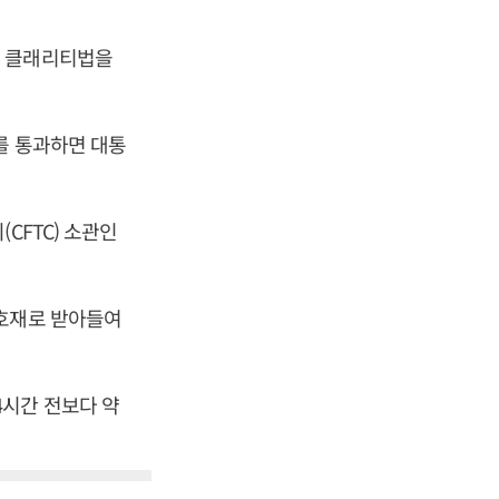
가 클래리티법을
를 통과하면 대통
CFTC) 소관인
 호재로 받아들여
4시간 전보다 약