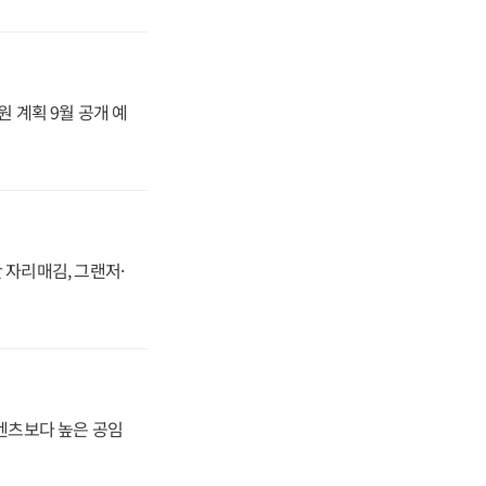
원 계획 9월 공개 예
 자리매김, 그랜저·
·벤츠보다 높은 공임