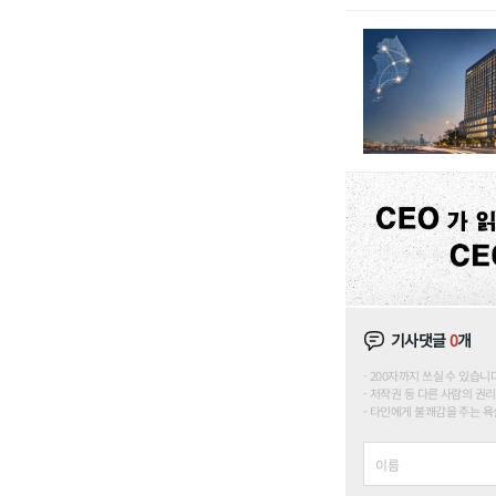
기사댓글
0
개
200자까지 쓰실 수 있습니다. (
저작권 등 다른 사람의 권리
타인에게 불쾌감을 주는 욕설