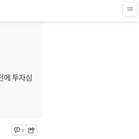
진전에 투자심
0