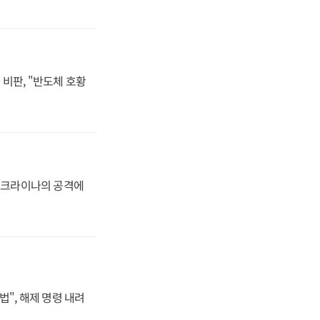
비판, "반도체 호황
 우크라이나의 공격에
법", 해제 명령 내려