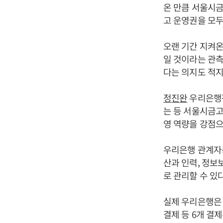
온 만큼 서울시금
고 운영권을 모두
오랜 기간 지켜온
일 것이라는 관측
다는 의지도 적지
정진완
우리은행장
는 등 서울시금고
영 역량을 강점으
우리은행 관계자
산과 인력, 정보
로 관리할 수 있
실제 우리은행은 
결제 등 6개 결