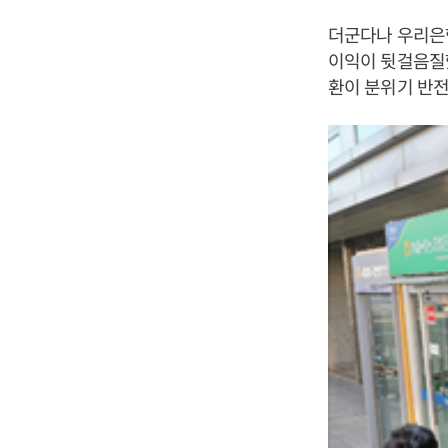
더군다나 우리은행
이익이 뒷걸음질했
환이 분위기 반전