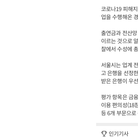
코로나19 피해지
업을 수행해온 경
출연금과 전산망 
이르는 것으로 알
찰에서 수성에 총
서울시는 업계 전
고 은행을 선정한
받은 은행이 우
평가 항목은 금융기
이용 편의성(18점
등 6개 부문으로
인기기사