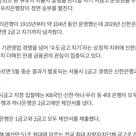
 51조 원 규모의 서울시 살림을 관리할 차기 시금고 운영권을 
우리은행장이 정면 승부를 펼친다.
은행이 1915년부터 약 104년 동안 운영했는데 2019년 신한
3년엔 2금고 지기까지 넘겨줬다.
 기관영업 경쟁을 넘어 ‘수도금고 지기’라는 상징적 지위에 신
지 더해진 만큼 금융권의 관심이 집중되고 있다.
따르면 5월 중순 결과가 발표되는 서울시 1금고 경쟁은 신한은행
.
시금고 지정 입찰에는 KB국민·신한·하나·우리 등 4대 은행이 모
행과 하나은행은 2금고에만 제안서를 냈다.
행은 1금고와 2금고 모두 제안서를 제출했다.
 예산만 51조 원대에 이르는 전국 최대 지방자치단체 금고로