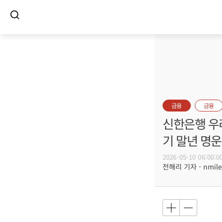
금융
금융
신한은행 우리
기 말년 명운
2026-05-10 06:00:0
전해리 기자 - nmile@