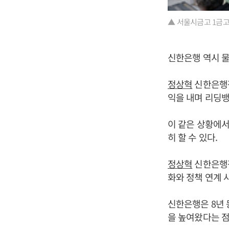
▲ 서울시금고 1금고
신한은행 역시 물
정상혁
신한은행장
익을 내며 리딩뱅
이 같은 상황에
히 할 수 있다.
정상혁
신한은행장
화와 정책 연계 
신한은행은 8년
을 높여왔다는 점