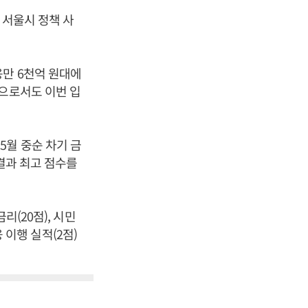
 서울시 정책 사
만 6천억 원대에
장으로서도 이번 입
월 중순 차기 금
 결과 최고 점수를
리(20점), 시민
 이행 실적(2점)