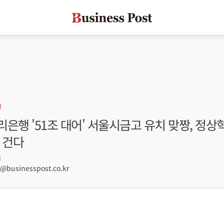
은행 '51조 대어' 서울시금고 유치 맞짱, 정상
 건다
0
businesspost.co.kr