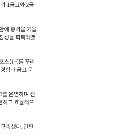
며 1금고와 2금
탈환에 총력을 기울
상징성을 회복하겠
스(TF)를 꾸리
 경험과 금고 운
고를 운영하며 전
안전하고 효율적으
 구축했다. 간편