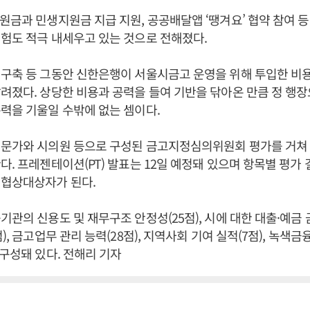
원금과 민생지원금 지급 지원, 공공배달앱 ‘땡겨요’ 협약 참여 등
험도 적극 내세우고 있는 것으로 전해졌다.
구축 등 그동안 신한은행이 서울시금고 운영을 위해 투입한 비용
려졌다. 상당한 비용과 공력을 들여 기반을 닦아온 만큼 정 행
력을 기울일 수밖에 없는 셈이다.
문가와 시의원 등으로 구성된 금고지정심의위원회 평가를 거쳐 5
다. 프레젠테이션(PT) 발표는 12일 예정돼 있으며 항목별 평가
선협상대상자가 된다.
관의 신용도 및 재무구조 안정성(25점), 시에 대한 대출·예금 금
), 금고업무 관리 능력(28점), 지역사회 기여 실적(7점), 녹색금융
 구성돼 있다. 전해리 기자