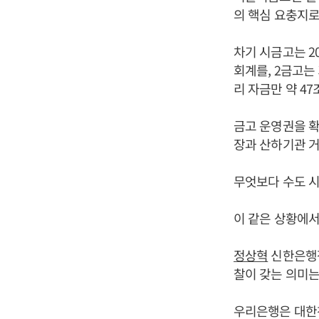
의 핵심 요충지로
차기 시금고는 2
회계를, 2금고는
리 자금만 약 47
금고 운영권을 확
장과 산하기관 거
무엇보다 수도 시
이 같은 상황에서
정상혁
신한은행
찰이 갖는 의미는 
우리은행은 대한천