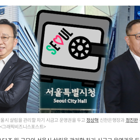
 서울시 살림을 관리할 차기 시금고 운영권을 두고
정상혁
신한은행장과
정진완
. <그래픽비즈니스포스트>