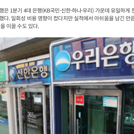
은 1분기 4대 은행(KB국민·신한·하나·우리) 가운데 유일하게 
다. 일회성 비용 영향이 컸다지만 실적에서 아쉬움을 남긴 만
을 이끌 수도 있다.