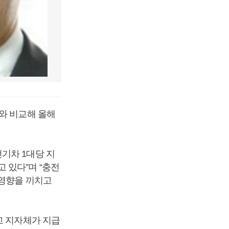
와 비교해 올해
기차 1대당 지
 있다”며 “충전
 영향을 끼치고
고 지자체가 지급