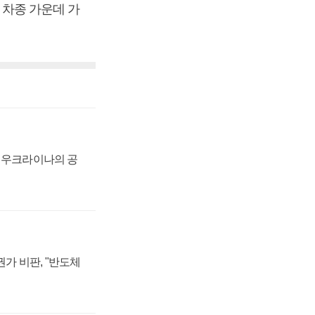
 차종 가운데 가
, 우크라이나의 공
가 비판, "반도체