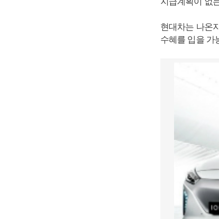
지급계획이 없는
현대차는 나온지
수혜를 입을 가