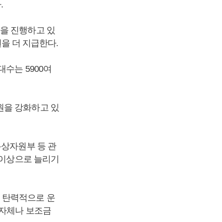
.
획을 진행하고 있
원을 더 지급한다.
수는 5900여
원을 강화하고 있
통상자원부 등 관
 이상으로 늘리기
 탄력적으로 운
지자체나 보조금