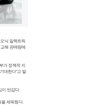
아이오닉 일렉트릭
비교해 판매량에
부가 정책적 지
기대한다”고 말
임이 반갑다.
획을 세워뒀다.