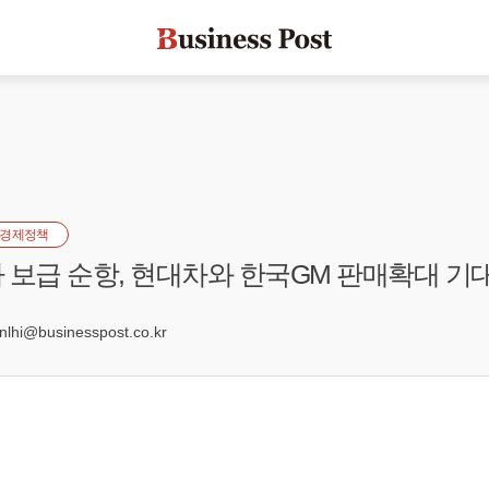
경제정책
 보급 순항, 현대차와 한국GM 판매확대 기
9
hi@businesspost.co.kr