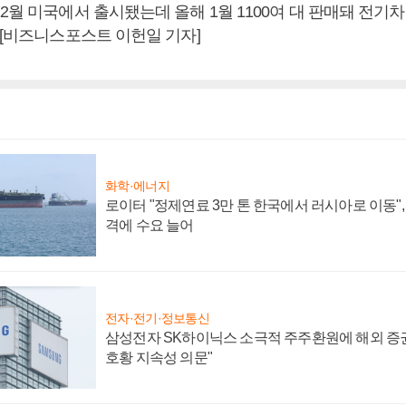
2월 미국에서 출시됐는데 올해 1월 1100여 대 판매돼 전기차
 [비즈니스포스트 이헌일 기자]
화학·에너지
로이터 "정제연료 3만 톤 한국에서 러시아로 이동"
격에 수요 늘어
전자·전기·정보통신
삼성전자 SK하이닉스 소극적 주주환원에 해외 증권
호황 지속성 의문"