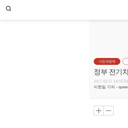
시민과경제
정부 전기차
2017-02-17 14:55:5
이헌일 기자 - queenl