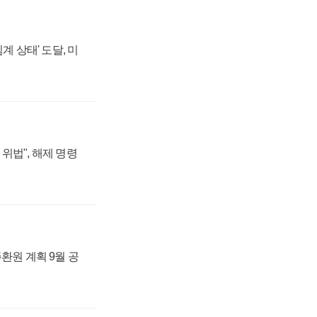
계 상태' 도달, 미
위법", 해제 명령
주환원 계획 9월 공